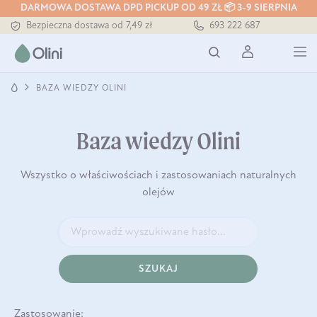
Tłoczony zawsze na zimno
DARMOWA DOSTAWA DPD PICKUP OD 49 ZŁ 📦 3-9 SIERPNIA
Bezpieczna dostawa od 7,49 zł
693 222 687
Darmowa dostawa od 199 zł
Tłoczony zawsze na zimno
BAZA WIEDZY OLINI
Baza wiedzy Olini
Wszystko o właściwościach i zastosowaniach naturalnych
olejów
SZUKAJ
Zastosowanie: