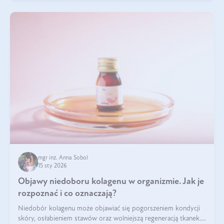
mgr inż. Anna Sobol
15 sty 2026
Objawy niedoboru kolagenu w organizmie. Jak je
rozpoznać i co oznaczają?
Niedobór kolagenu może objawiać się pogorszeniem kondycji
skóry, osłabieniem stawów oraz wolniejszą regeneracją tkanek.