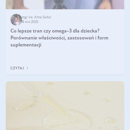
mgr inż. Anna Sobol
8 wrz 2025
Co lepsze tran czy omega-3 dla dziecka?
Porównanie właściwości, zastosowań i form
suplementacji
CZYTAJ