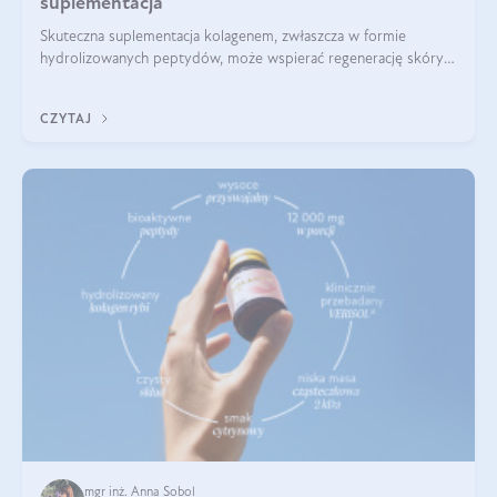
suplementacja
Skuteczna suplementacja kolagenem, zwłaszcza w formie
hydrolizowanych peptydów, może wspierać regenerację skóry i
poprawiać jej wygląd, jeśli jest połączona z odpowiednią dietą i
regularnością stosowania.
CZYTAJ
mgr inż. Anna Sobol