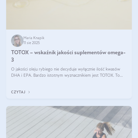
Maria Knapik
11 sie 2025
TOTOX – wskaźnik jakości suplementów omega-
3
O jakości oleju rybiego nie decyduje wyłącznie ilość kwasów
DHA i EPA. Bardzo istotnym wyznacznikiem jest TOTOX. To
wskaźnik, który pokazuje skuteczność, świeżość oraz
bezpieczeństwo suplementu?
CZYTAJ