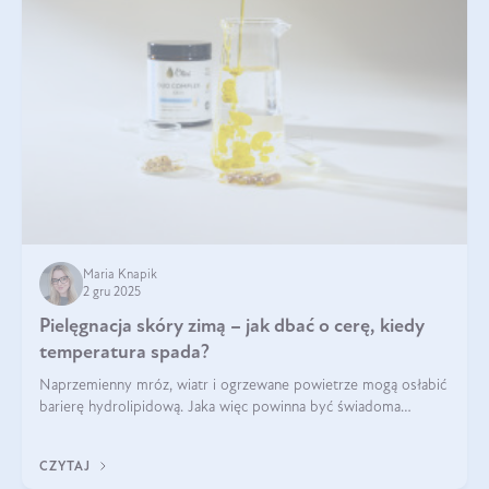
Maria Knapik
2 gru 2025
Pielęgnacja skóry zimą – jak dbać o cerę, kiedy
temperatura spada?
Naprzemienny mróz, wiatr i ogrzewane powietrze mogą osłabić
barierę hydrolipidową. Jaka więc powinna być świadoma
pielęgnacja w okresie chłodnych miesięcy?
CZYTAJ