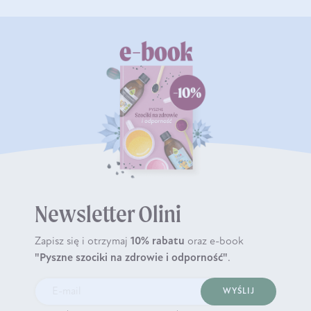
Newsletter Olini
Zapisz się i otrzymaj
10% rabatu
oraz e-book
"Pyszne szociki na zdrowie i odporność"
.
WYŚLIJ