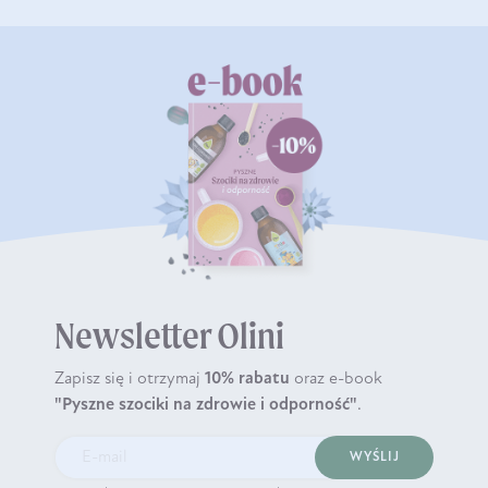
Newsletter Olini
Zapisz się i otrzymaj
10% rabatu
oraz e-book
"Pyszne szociki na zdrowie i odporność"
.
WYŚLIJ