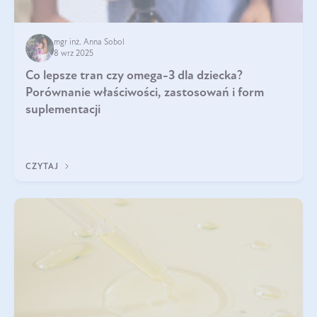
mgr inż. Anna Sobol
8 wrz 2025
Co lepsze tran czy omega-3 dla dziecka?
Porównanie właściwości, zastosowań i form
suplementacji
CZYTAJ