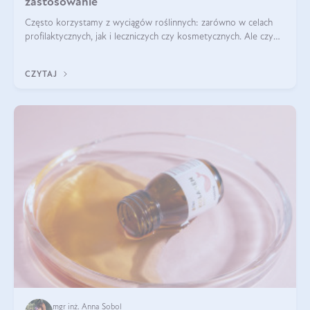
zastosowanie
Często korzystamy z wyciągów roślinnych: zarówno w celach
profilaktycznych, jak i leczniczych czy kosmetycznych. Ale czy
zastanawialiście się, na czym polega cały proces wydobywania
tych substancji z roślin?
CZYTAJ
mgr inż. Anna Sobol