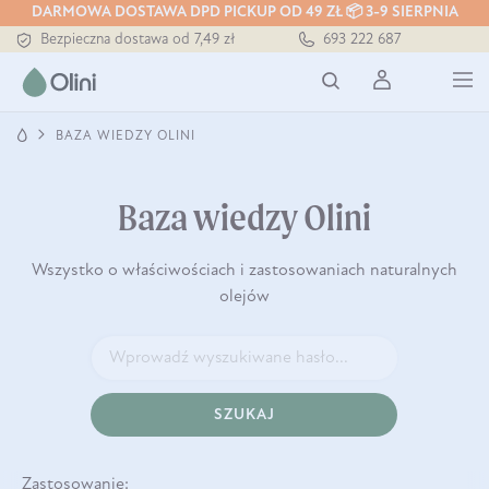
Tłoczony zawsze na zimno
DARMOWA DOSTAWA DPD PICKUP OD 49 ZŁ 📦 3-9 SIERPNIA
Bezpieczna dostawa od 7,49 zł
693 222 687
Darmowa dostawa od 199 zł
Tłoczony zawsze na zimno
BAZA WIEDZY OLINI
Baza wiedzy Olini
Wszystko o właściwościach i zastosowaniach naturalnych
olejów
SZUKAJ
Zastosowanie: