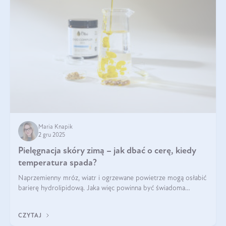
Maria Knapik
2 gru 2025
Pielęgnacja skóry zimą – jak dbać o cerę, kiedy
temperatura spada?
Naprzemienny mróz, wiatr i ogrzewane powietrze mogą osłabić
barierę hydrolipidową. Jaka więc powinna być świadoma
pielęgnacja w okresie chłodnych miesięcy?
CZYTAJ