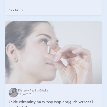
z Was usłyszeli o
CZYTAJ
Dietetyk Paulina Górska
23 gru 2025
Jakie witaminy na włosy wspierają ich wzrost i