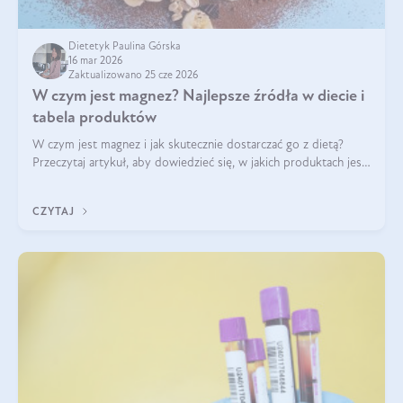
Dietetyk Paulina Górska
16 mar 2026
Zaktualizowano 25 cze 2026
W czym jest magnez? Najlepsze źródła w diecie i
tabela produktów
W czym jest magnez i jak skutecznie dostarczać go z dietą?
Przeczytaj artykuł, aby dowiedzieć się, w jakich produktach jest
najwięcej tego pierwiastka.
CZYTAJ