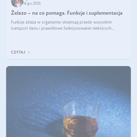
16 gru 2025
Żelazo – na co pomaga. Funkcje i suplementacja
Funkcje żelaza w organizmie obejmują przede wszystkim
transport tlenu i prawidłowe funkcjonowanie niektórych
enzymów. Żelazo odpowiada też za działanie układu
immunologicznego i nerwowego, szczególnie na wczesnym
etapie życia.
CZYTAJ