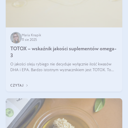
Maria Knapik
11 sie 2025
TOTOX – wskaźnik jakości suplementów omega-
3
O jakości oleju rybiego nie decyduje wyłącznie ilość kwasów
DHA i EPA. Bardzo istotnym wyznacznikiem jest TOTOX. To
wskaźnik, który pokazuje skuteczność, świeżość oraz
bezpieczeństwo suplementu?
CZYTAJ