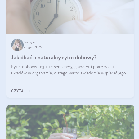
Iza Sykut
23 gru 2025
Jak dbać o naturalny rytm dobowy?
Rytm dobowy reguluje sen, energię, apetyt i pracę wielu
układów w organizmie, dlatego warto świadomie wspierać jego
stabilność.
CZYTAJ