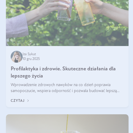
Iza Sykut
10 gru 2025
Profilaktyka i zdrowie. Skuteczne działania dla
lepszego życia
Wprowadzenie zdrowych nawyków na co dzień poprawia
samopoczucie, wspiera odporność i pozwala budować lepszą
jakość życia na lata.
CZYTAJ