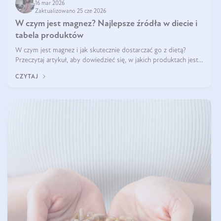
16 mar 2026
Zaktualizowano 25 cze 2026
W czym jest magnez? Najlepsze źródła w diecie i
tabela produktów
W czym jest magnez i jak skutecznie dostarczać go z dietą?
Przeczytaj artykuł, aby dowiedzieć się, w jakich produktach jest
najwięcej tego pierwiastka.
CZYTAJ