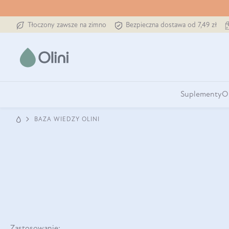
Tłoczony zawsze na zimno
Bezpieczna dostawa od 7,49 zł
Suplementy
O
BAZA WIEDZY OLINI
Zastosowanie: