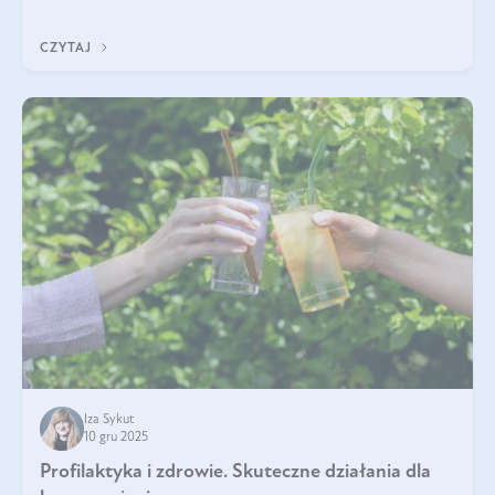
funkcjonowaniu organizmu – wspierają pracę serca, mózgu i
układu odpornościowego.
CZYTAJ
Iza Sykut
10 gru 2025
Profilaktyka i zdrowie. Skuteczne działania dla