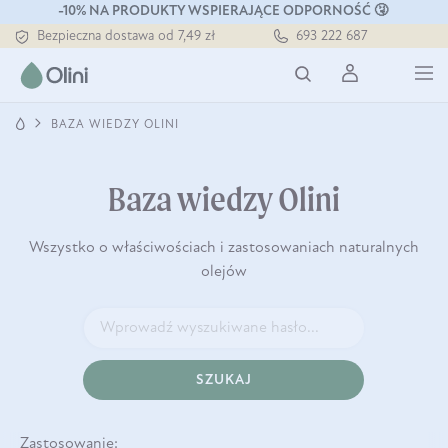
-10% NA PRODUKTY WSPIERAJĄCE ODPORNOŚĆ 🤧
Bezpieczna dostawa od 7,49 zł
693 222 687
Darmowa dostawa od 199 zł
Tłoczony zawsze na zimno
BAZA WIEDZY OLINI
Baza wiedzy Olini
Wszystko o właściwościach i zastosowaniach naturalnych
olejów
SZUKAJ
Zastosowanie: