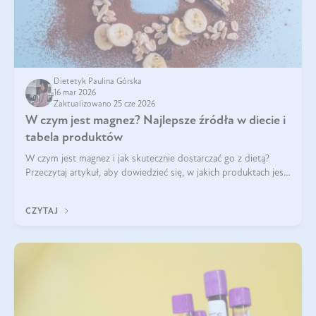
Dietetyk Paulina Górska
16 mar 2026
Zaktualizowano 25 cze 2026
W czym jest magnez? Najlepsze źródła w diecie i
tabela produktów
W czym jest magnez i jak skutecznie dostarczać go z dietą?
Przeczytaj artykuł, aby dowiedzieć się, w jakich produktach jest
najwięcej tego pierwiastka.
CZYTAJ