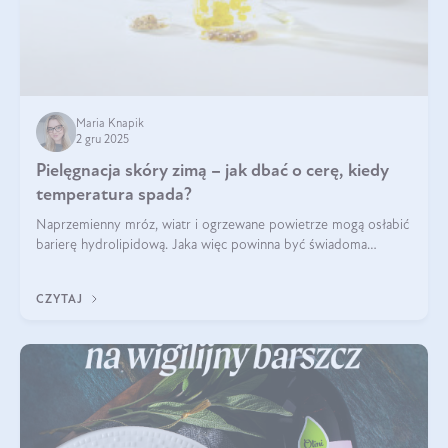
Maria Knapik
2 gru 2025
Pielęgnacja skóry zimą – jak dbać o cerę, kiedy
temperatura spada?
Naprzemienny mróz, wiatr i ogrzewane powietrze mogą osłabić
barierę hydrolipidową. Jaka więc powinna być świadoma
pielęgnacja w okresie chłodnych miesięcy?
CZYTAJ