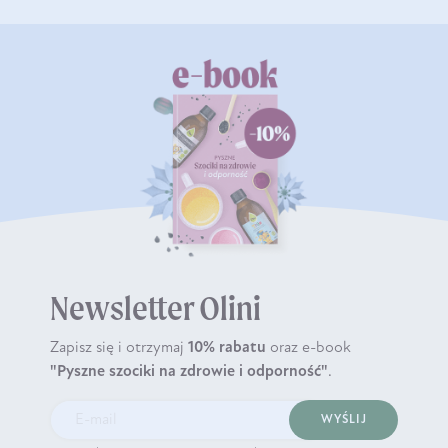
Newsletter Olini
Zapisz się i otrzymaj
10% rabatu
oraz e-book
"Pyszne szociki na zdrowie i odporność"
.
WYŚLIJ