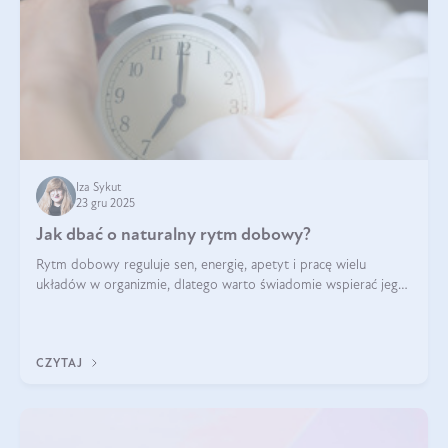
Iza Sykut
23 gru 2025
Jak dbać o naturalny rytm dobowy?
Rytm dobowy reguluje sen, energię, apetyt i pracę wielu
układów w organizmie, dlatego warto świadomie wspierać jego
stabilność.
CZYTAJ