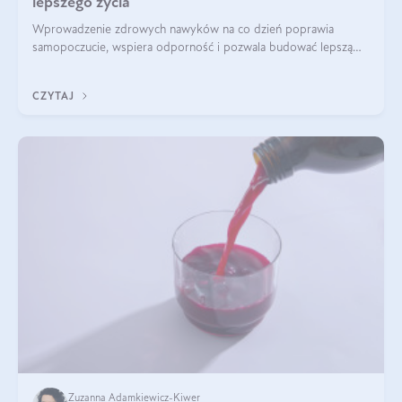
lepszego życia
Wprowadzenie zdrowych nawyków na co dzień poprawia
samopoczucie, wspiera odporność i pozwala budować lepszą
jakość życia na lata.
CZYTAJ
Zuzanna Adamkiewicz-Kiwer