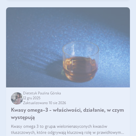
Dietetyk Paulina Górska
12 gru 2025
Zaktualizowano 10 sie 2026
Kwasy omega-3 - właściwości, działanie, w czym
występują
Kwasy omega 3 to grupа wielonienasyconych kwasów
tłuszczowych, które odgrywają kluczową rolę w prawidłowym