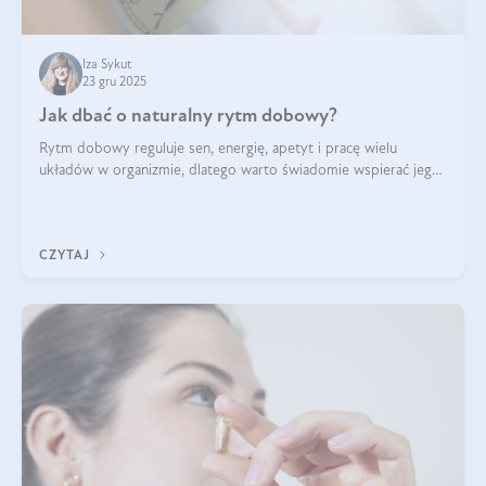
Iza Sykut
23 gru 2025
Jak dbać o naturalny rytm dobowy?
Rytm dobowy reguluje sen, energię, apetyt i pracę wielu
układów w organizmie, dlatego warto świadomie wspierać jego
stabilność.
CZYTAJ