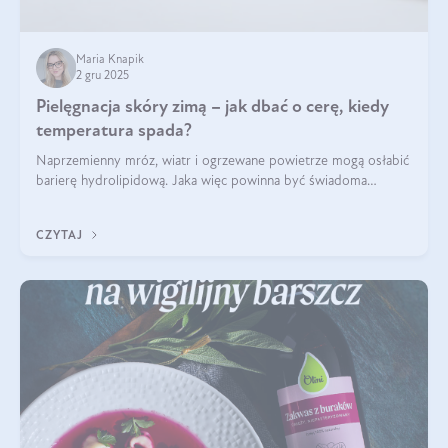
Maria Knapik
2 gru 2025
Pielęgnacja skóry zimą – jak dbać o cerę, kiedy
temperatura spada?
Naprzemienny mróz, wiatr i ogrzewane powietrze mogą osłabić
barierę hydrolipidową. Jaka więc powinna być świadoma
pielęgnacja w okresie chłodnych miesięcy?
CZYTAJ