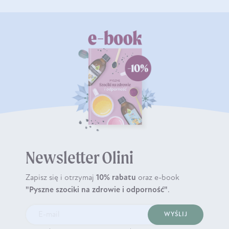
Newsletter Olini
Zapisz się i otrzymaj
10% rabatu
oraz e-book
"Pyszne szociki na zdrowie i odporność"
.
WYŚLIJ