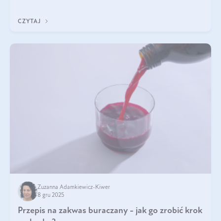
jakość życia na lata.
CZYTAJ
Zuzanna Adamkiewicz-Kiwer
8 gru 2025
Przepis na zakwas buraczany - jak go zrobić krok