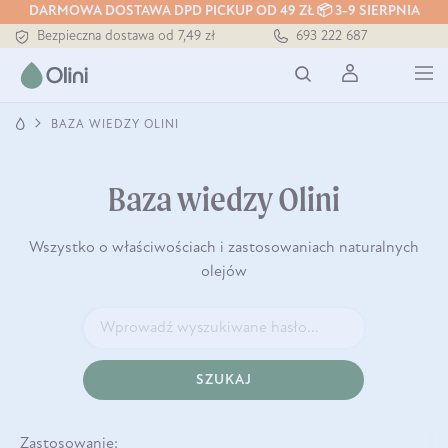
DARMOWA DOSTAWA DPD PICKUP OD 49 ZŁ 📦 3-9 SIERPNIA
Bezpieczna dostawa od 7,49 zł
693 222 687
Darmowa dostawa od 199 zł
Tłoczony zawsze na zimno
BAZA WIEDZY OLINI
Baza wiedzy Olini
Wszystko o właściwościach i zastosowaniach naturalnych
olejów
SZUKAJ
Zastosowanie: