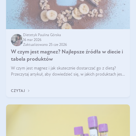
Dietetyk Paulina Górska
16 mar 2026
Zaktualizowano 25 cze 2026
W czym jest magnez? Najlepsze źródła w diecie i
tabela produktów
W czym jest magnez i jak skutecznie dostarczać go z dietą?
Przeczytaj artykuł, aby dowiedzieć się, w jakich produktach jest
najwięcej tego pierwiastka.
CZYTAJ