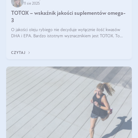
11 sie 2025
TOTOX – wskaźnik jakości suplementów omega-
3
O jakości oleju rybiego nie decyduje wyłącznie ilość kwasów
DHA i EPA. Bardzo istotnym wyznacznikiem jest TOTOX. To
wskaźnik, który pokazuje skuteczność, świeżość oraz
bezpieczeństwo suplementu?
CZYTAJ