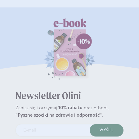
Newsletter Olini
Zapisz się i otrzymaj
10% rabatu
oraz e-book
"Pyszne szociki na zdrowie i odporność"
.
WYŚLIJ