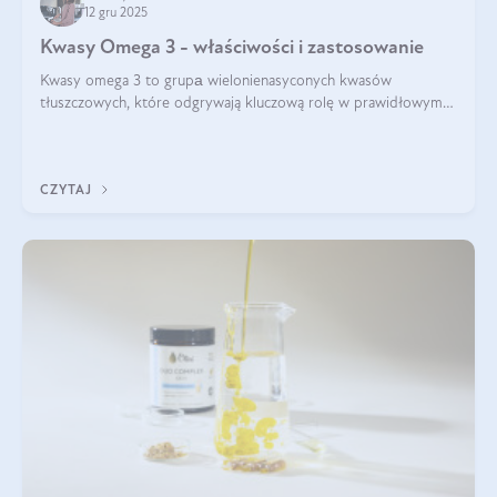
12 gru 2025
Kwasy Omega 3 - właściwości i zastosowanie
Kwasy omega 3 to grupа wielonienasyconych kwasów
tłuszczowych, które odgrywają kluczową rolę w prawidłowym
funkcjonowaniu organizmu – wspierają pracę serca, mózgu i
układu odpornościowego.
CZYTAJ