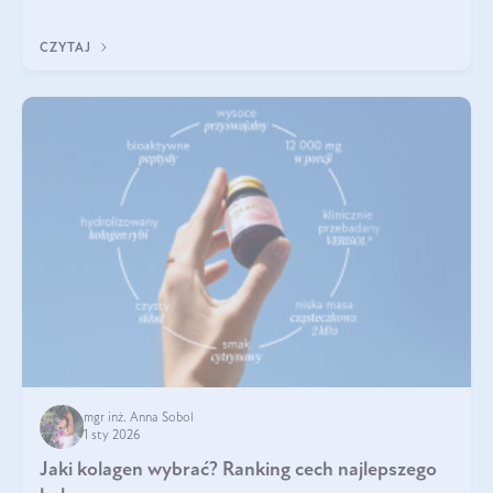
poprawiać jej wygląd, jeśli jest połączona z odpowiednią dietą i
regularnością stosowania.
CZYTAJ
mgr inż. Anna Sobol
1 sty 2026
Jaki kolagen wybrać? Ranking cech najlepszego