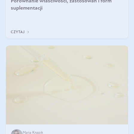
Porównanie właściwości, zastosowań i form
suplementacji
CZYTAJ
Maria Knapik