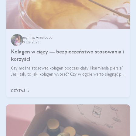
mgr inż. Anna Sobol
9 cze 2025
Kolagen w ciąży — bezpieczeństwo stosowania i
korzyści
Czy można stosować kolagen podczas ciąży i karmienia piersią?
Jeśli tak, to jaki kolagen wybrać? Czy w ogóle warto sięgnąć po
ten rodzaj suplementacji?
CZYTAJ