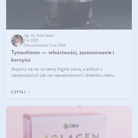
mgr inż. Anna Sobol
3 lis 2025
Zaktualizowano 5 sie 2026
Tymochinon — właściwości, zastosowanie i
korzyści
Skupimy się nie na samej Nigella sativa, a jednym z
najważniejszych (jak nie najważniejszym!) składniku olejku
eterycznego z czarnuszki: tymochinonie.
CZYTAJ