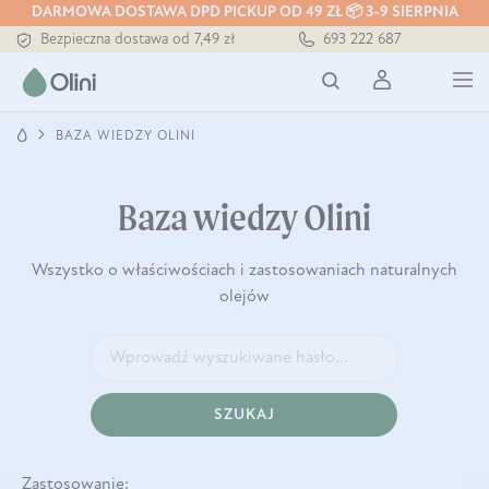
Tłoczony zawsze na zimno
DARMOWA DOSTAWA DPD PICKUP OD 49 ZŁ 📦 3-9 SIERPNIA
Bezpieczna dostawa od 7,49 zł
693 222 687
Darmowa dostawa od 199 zł
Tłoczony zawsze na zimno
BAZA WIEDZY OLINI
Baza wiedzy Olini
Wszystko o właściwościach i zastosowaniach naturalnych
olejów
SZUKAJ
Zastosowanie: