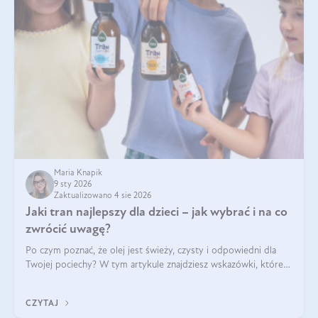
Maria Knapik
9 sty 2026
Zaktualizowano 4 sie 2026
Jaki tran najlepszy dla dzieci – jak wybrać i na co
zwrócić uwagę?
Po czym poznać, że olej jest świeży, czysty i odpowiedni dla
Twojej pociechy? W tym artykule znajdziesz wskazówki, które
pomogą wybrać najlepszy tran dla dzieci.
CZYTAJ