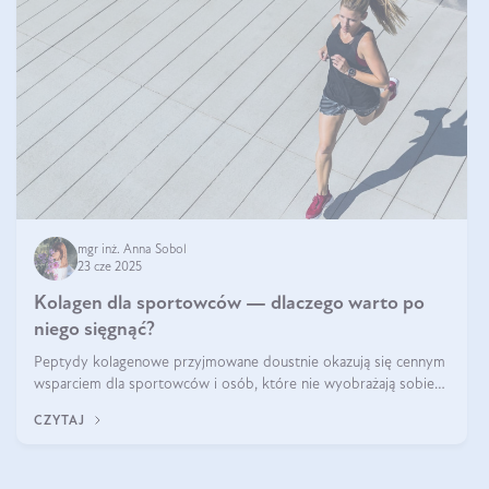
mgr inż. Anna Sobol
23 cze 2025
Kolagen dla sportowców — dlaczego warto po
niego sięgnąć?
Peptydy kolagenowe przyjmowane doustnie okazują się cennym
wsparciem dla sportowców i osób, które nie wyobrażają sobie
życia bez intensywnego ruchu.
CZYTAJ