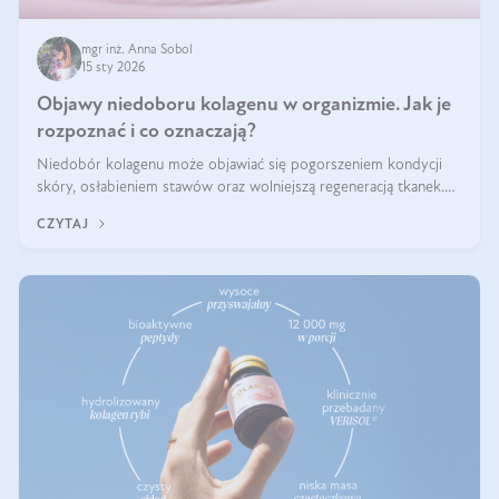
mgr inż. Anna Sobol
15 sty 2026
Objawy niedoboru kolagenu w organizmie. Jak je
rozpoznać i co oznaczają?
Niedobór kolagenu może objawiać się pogorszeniem kondycji
skóry, osłabieniem stawów oraz wolniejszą regeneracją tkanek.
Do najczęstszych sygnałów należą utrata jędrności i elastyczności
CZYTAJ
skóry, bóle stawów, łamliwość paznokci oraz osłabienie włosów.