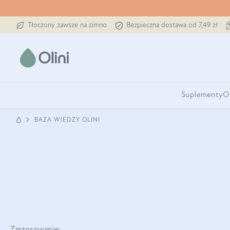
Tłoczony zawsze na zimno
Bezpieczna dostawa od 7,49 zł
Suplementy
O
BAZA WIEDZY OLINI
Zastosowanie: