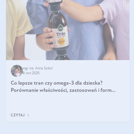
mgr inż. Anna Sobol
8 wrz 2025
Co lepsze tran czy omega-3 dla dziecka?
Porównanie właściwości, zastosowań i form
suplementacji
CZYTAJ