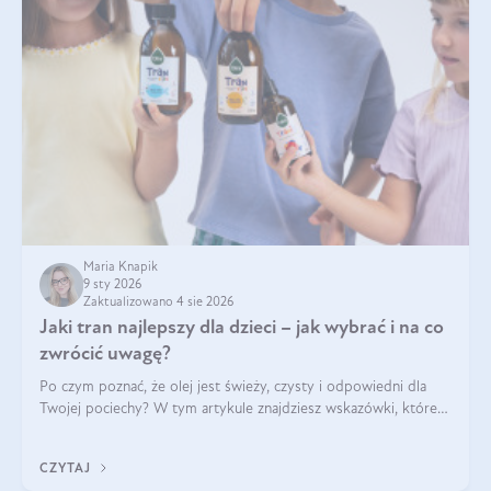
Maria Knapik
9 sty 2026
Zaktualizowano 4 sie 2026
Jaki tran najlepszy dla dzieci – jak wybrać i na co
zwrócić uwagę?
Po czym poznać, że olej jest świeży, czysty i odpowiedni dla
Twojej pociechy? W tym artykule znajdziesz wskazówki, które
pomogą wybrać najlepszy tran dla dzieci.
CZYTAJ