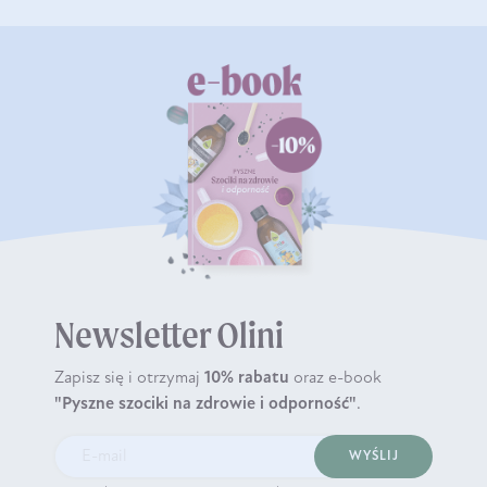
Newsletter Olini
Zapisz się i otrzymaj
10% rabatu
oraz e-book
"Pyszne szociki na zdrowie i odporność"
.
WYŚLIJ