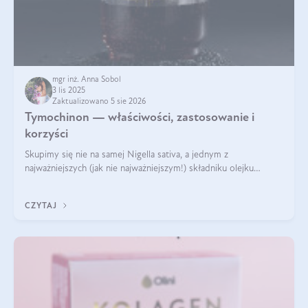
mgr inż. Anna Sobol
3 lis 2025
Zaktualizowano 5 sie 2026
Tymochinon — właściwości, zastosowanie i
korzyści
Skupimy się nie na samej Nigella sativa, a jednym z
najważniejszych (jak nie najważniejszym!) składniku olejku
eterycznego z czarnuszki: tymochinonie.
CZYTAJ