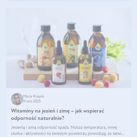
Maria Knapik
11 wrz 2025
Witaminy na jesień i zimę – jak wspierać
odporność naturalnie?
Jesienią i zimą odporność spada. Niższa temperatura, mniej
słońca i aktywności na świeżym powietrzu powodują, że łatwiej