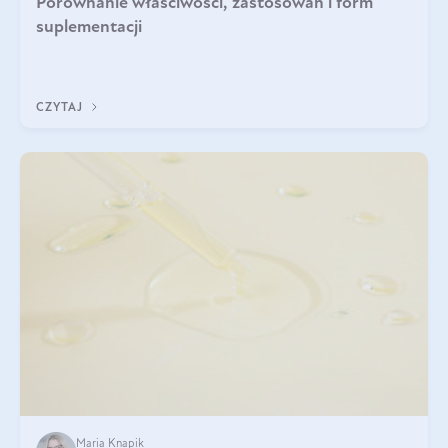
Porównanie właściwości, zastosowań i form
suplementacji
CZYTAJ
Maria Knapik