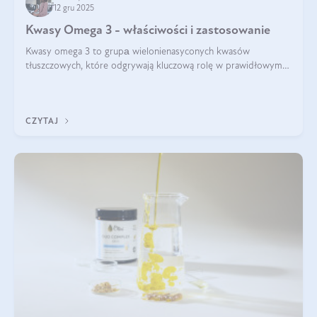
12 gru 2025
Kwasy Omega 3 - właściwości i zastosowanie
Kwasy omega 3 to grupа wielonienasyconych kwasów
tłuszczowych, które odgrywają kluczową rolę w prawidłowym
funkcjonowaniu organizmu – wspierają pracę serca, mózgu i
układu odpornościowego.
CZYTAJ