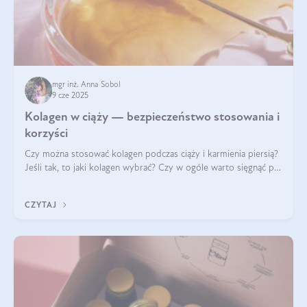
mgr inż. Anna Sobol
9 cze 2025
Kolagen w ciąży — bezpieczeństwo stosowania i
korzyści
Czy można stosować kolagen podczas ciąży i karmienia piersią?
Jeśli tak, to jaki kolagen wybrać? Czy w ogóle warto sięgnąć po
ten rodzaj suplementacji?
CZYTAJ