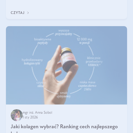
poprawiać jej wygląd, jeśli jest połączona z odpowiednią dietą i
regularnością stosowania.
CZYTAJ
mgr inż. Anna Sobol
1 sty 2026
Jaki kolagen wybrać? Ranking cech najlepszego