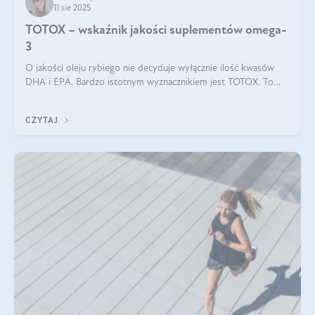
11 sie 2025
TOTOX – wskaźnik jakości suplementów omega-
3
O jakości oleju rybiego nie decyduje wyłącznie ilość kwasów
DHA i EPA. Bardzo istotnym wyznacznikiem jest TOTOX. To
wskaźnik, który pokazuje skuteczność, świeżość oraz
bezpieczeństwo suplementu?
CZYTAJ