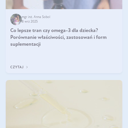
mgr inż. Anna Sobol
8 wrz 2025
Co lepsze tran czy omega-3 dla dziecka?
Porównanie właściwości, zastosowań i form
suplementacji
CZYTAJ