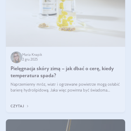
Maria Knapik
2 gru 2025
Pielęgnacja skóry zimą – jak dbać o cerę, kiedy
temperatura spada?
Naprzemienny mróz, wiatr i ogrzewane powietrze mogą osłabić
barierę hydrolipidową. Jaka więc powinna być świadoma
pielęgnacja w okresie chłodnych miesięcy?
CZYTAJ