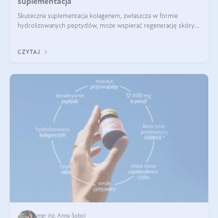
suplementacja
Skuteczna suplementacja kolagenem, zwłaszcza w formie
hydrolizowanych peptydów, może wspierać regenerację skóry i
poprawiać jej wygląd, jeśli jest połączona z odpowiednią dietą i
regularnością stosowania.
CZYTAJ
mgr inż. Anna Sobol