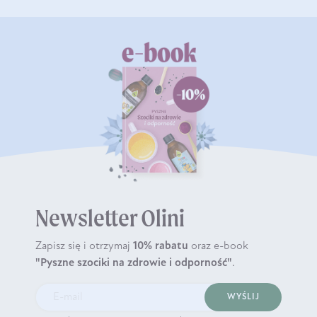
Newsletter Olini
Zapisz się i otrzymaj
10% rabatu
oraz e-book
"Pyszne szociki na zdrowie i odporność"
.
WYŚLIJ