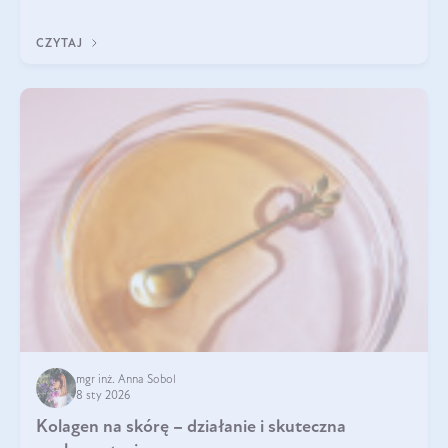
pomogą wybrać najlepszy tran dla dzieci.
CZYTAJ
mgr inż. Anna Sobol
8 sty 2026
Kolagen na skórę – działanie i skuteczna