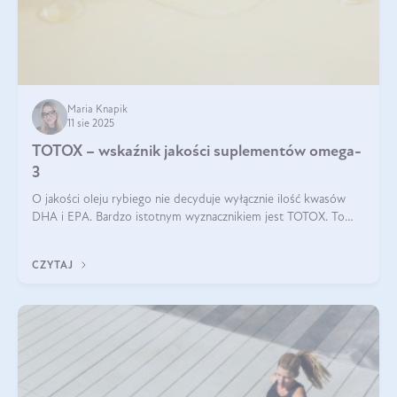
Maria Knapik
11 sie 2025
TOTOX – wskaźnik jakości suplementów omega-
3
O jakości oleju rybiego nie decyduje wyłącznie ilość kwasów
DHA i EPA. Bardzo istotnym wyznacznikiem jest TOTOX. To
wskaźnik, który pokazuje skuteczność, świeżość oraz
bezpieczeństwo suplementu?
CZYTAJ