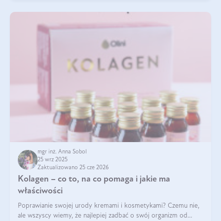
mgr inż. Anna Sobol
25 wrz 2025
Zaktualizowano 25 cze 2026
Kolagen – co to, na co pomaga i jakie ma
właściwości
Poprawianie swojej urody kremami i kosmetykami? Czemu nie,
ale wszyscy wiemy, że najlepiej zadbać o swój organizm od