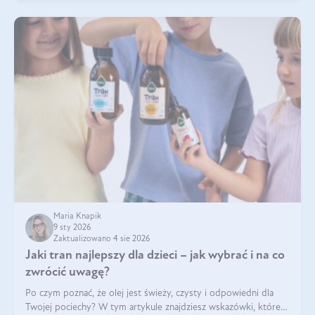
Maria Knapik
9 sty 2026
Zaktualizowano 4 sie 2026
Jaki tran najlepszy dla dzieci – jak wybrać i na co
zwrócić uwagę?
Po czym poznać, że olej jest świeży, czysty i odpowiedni dla
Twojej pociechy? W tym artykule znajdziesz wskazówki, które