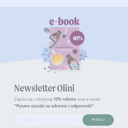
Newsletter Olini
Zapisz się i otrzymaj
10% rabatu
oraz e-book
"Pyszne szociki na zdrowie i odporność"
.
WYŚLIJ