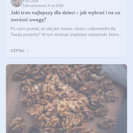
9 sty 2026
Zaktualizowano 4 sie 2026
Jaki tran najlepszy dla dzieci – jak wybrać i na co
zwrócić uwagę?
Po czym poznać, że olej jest świeży, czysty i odpowiedni dla
Twojej pociechy? W tym artykule znajdziesz wskazówki, które
pomogą wybrać najlepszy tran dla dzieci.
CZYTAJ