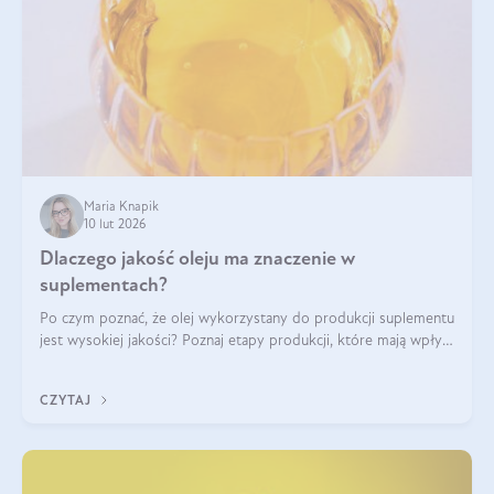
Maria Knapik
10 lut 2026
Dlaczego jakość oleju ma znaczenie w
suplementach?
Po czym poznać, że olej wykorzystany do produkcji suplementu
jest wysokiej jakości? Poznaj etapy produkcji, które mają wpływ
na działanie, czystość i bezpieczeństwo produktu.
CZYTAJ