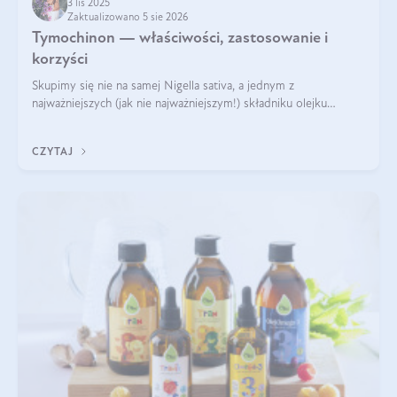
3 lis 2025
Zaktualizowano 5 sie 2026
Tymochinon — właściwości, zastosowanie i
korzyści
Skupimy się nie na samej Nigella sativa, a jednym z
najważniejszych (jak nie najważniejszym!) składniku olejku
eterycznego z czarnuszki: tymochinonie.
CZYTAJ