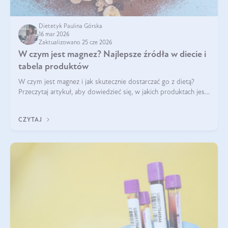
Dietetyk Paulina Górska
16 mar 2026
Zaktualizowano 25 cze 2026
W czym jest magnez? Najlepsze źródła w diecie i
tabela produktów
W czym jest magnez i jak skutecznie dostarczać go z dietą?
Przeczytaj artykuł, aby dowiedzieć się, w jakich produktach jest
najwięcej tego pierwiastka.
CZYTAJ