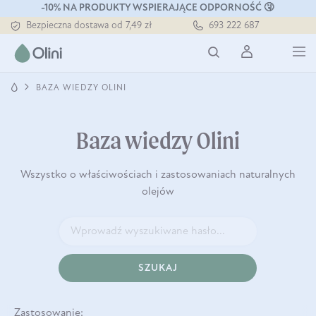
-10% NA PRODUKTY WSPIERAJĄCE ODPORNOŚĆ 🤧
Bezpieczna dostawa od 7,49 zł
693 222 687
Darmowa dostawa od 199 zł
Tłoczony zawsze na zimno
BAZA WIEDZY OLINI
Baza wiedzy Olini
Wszystko o właściwościach i zastosowaniach naturalnych
olejów
SZUKAJ
Zastosowanie: