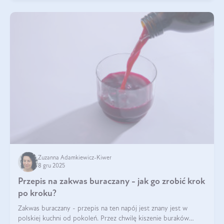
Zuzanna Adamkiewicz-Kiwer
8 gru 2025
Przepis na zakwas buraczany - jak go zrobić krok
po kroku?
Zakwas buraczany - przepis na ten napój jest znany jest w
polskiej kuchni od pokoleń. Przez chwilę kiszenie buraków