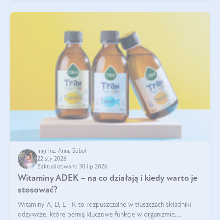
mgr inż. Anna Sobol
22 sty 2026
Zaktualizowano 30 lip 2026
Witaminy ADEK – na co działają i kiedy warto je
stosować?
Witaminy A, D, E i K to rozpuszczalne w tłuszczach składniki
odżywcze, które pełnią kluczowe funkcje w organizmie.