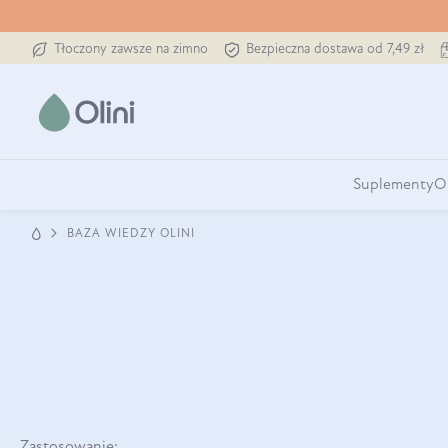
Tłoczony zawsze na zimno
Bezpieczna dostawa od 7,49 zł
Suplementy
O
BAZA WIEDZY OLINI
Zastosowanie: