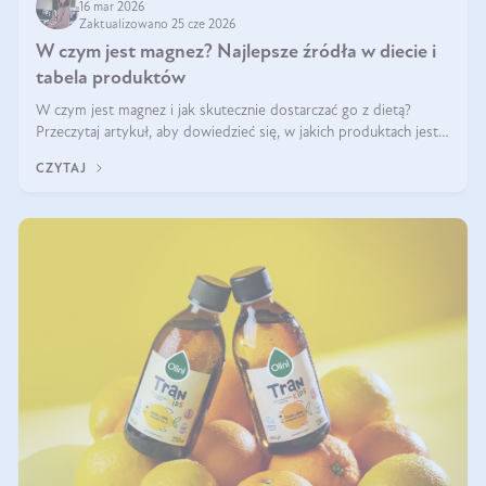
16 mar 2026
Zaktualizowano 25 cze 2026
W czym jest magnez? Najlepsze źródła w diecie i
tabela produktów
W czym jest magnez i jak skutecznie dostarczać go z dietą?
Przeczytaj artykuł, aby dowiedzieć się, w jakich produktach jest
najwięcej tego pierwiastka.
CZYTAJ