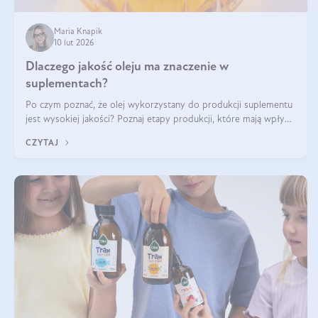
Maria Knapik
10 lut 2026
Dlaczego jakość oleju ma znaczenie w
suplementach?
Po czym poznać, że olej wykorzystany do produkcji suplementu
jest wysokiej jakości? Poznaj etapy produkcji, które mają wpływ
na działanie, czystość i bezpieczeństwo produktu.
CZYTAJ