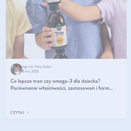
mgr inż. Anna Sobol
8 wrz 2025
Co lepsze tran czy omega-3 dla dziecka?
Porównanie właściwości, zastosowań i form
suplementacji
CZYTAJ