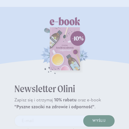
Newsletter Olini
Zapisz się i otrzymaj
10% rabatu
oraz e-book
"Pyszne szociki na zdrowie i odporność"
.
WYŚLIJ