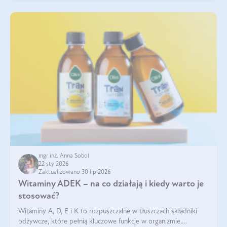
mgr inż. Anna Sobol
22 sty 2026
Zaktualizowano 30 lip 2026
Witaminy ADEK – na co działają i kiedy warto je
stosować?
Witaminy A, D, E i K to rozpuszczalne w tłuszczach składniki
odżywcze, które pełnią kluczowe funkcje w organizmie.