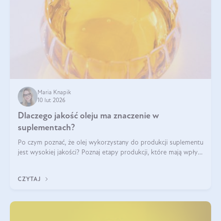
Maria Knapik
10 lut 2026
Dlaczego jakość oleju ma znaczenie w
suplementach?
Po czym poznać, że olej wykorzystany do produkcji suplementu
jest wysokiej jakości? Poznaj etapy produkcji, które mają wpływ
na działanie, czystość i bezpieczeństwo produktu.
CZYTAJ