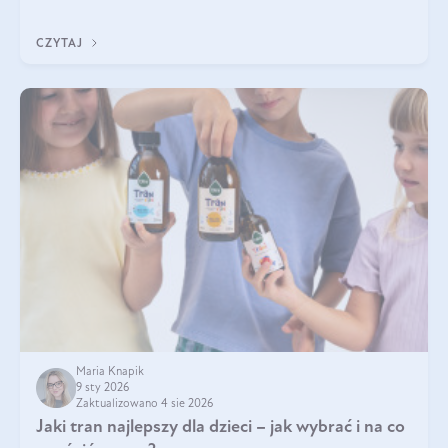
Wspierają zdrowie skóry i wzroku, odporność, prawidłową
krzepliwość krwi oraz mineralizację kości.
CZYTAJ
Maria Knapik
9 sty 2026
Zaktualizowano 4 sie 2026
Jaki tran najlepszy dla dzieci – jak wybrać i na co