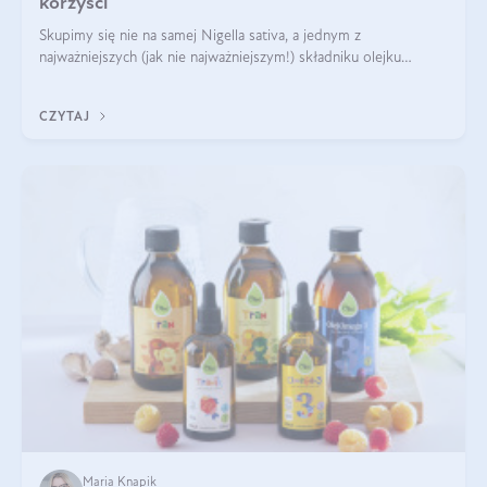
korzyści
Skupimy się nie na samej Nigella sativa, a jednym z
najważniejszych (jak nie najważniejszym!) składniku olejku
eterycznego z czarnuszki: tymochinonie.
CZYTAJ
Maria Knapik