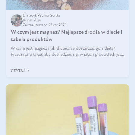
Dietetyk Paulina Górska
16 mar 2026
Zaktualizowano 25 cze 2026
W czym jest magnez? Najlepsze źródła w diecie i
tabela produktów
W czym jest magnez i jak skutecznie dostarczać go z dietą?
Przeczytaj artykuł, aby dowiedzieć się, w jakich produktach jest
najwięcej tego pierwiastka.
CZYTAJ