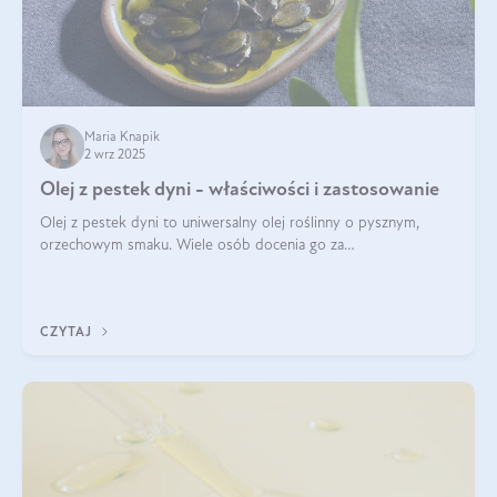
Maria Knapik
2 wrz 2025
Olej z pestek dyni - właściwości i zastosowanie
Olej z pestek dyni to uniwersalny olej roślinny o pysznym,
orzechowym smaku. Wiele osób docenia go za
wszechstronność, bo przydaje się zarówno w kuchni, jak i w
pielęgnacji. Często wykorzystuje się go
CZYTAJ