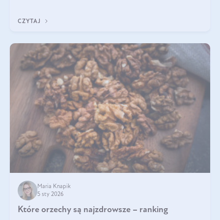
pomogą wybrać najlepszy tran dla dzieci.
CZYTAJ
Maria Knapik
5 sty 2026
Które orzechy są najzdrowsze – ranking