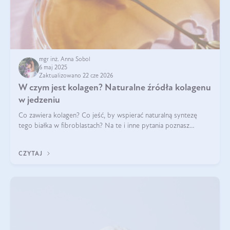
mgr inż. Anna Sobol
6 maj 2025
Zaktualizowano 22 cze 2026
W czym jest kolagen? Naturalne źródła kolagenu
w jedzeniu
Co zawiera kolagen? Co jeść, by wspierać naturalną syntezę
tego białka w fibroblastach? Na te i inne pytania poznasz
odpowiedź w tym artykule.
CZYTAJ