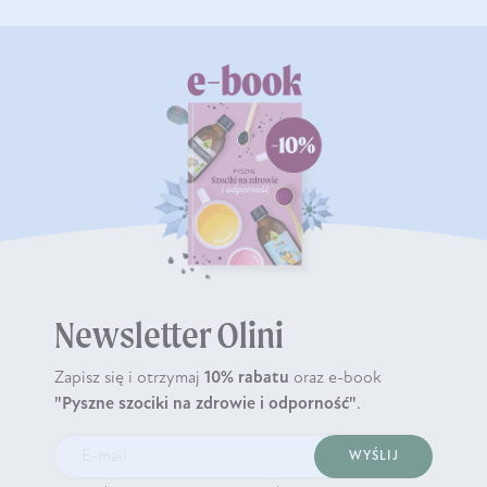
Newsletter Olini
Zapisz się i otrzymaj
10% rabatu
oraz e-book
"Pyszne szociki na zdrowie i odporność"
.
WYŚLIJ