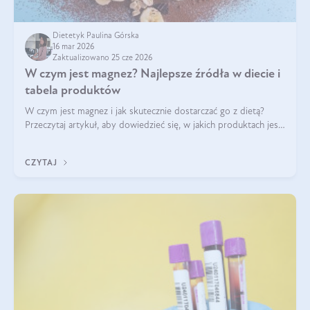
Dietetyk Paulina Górska
16 mar 2026
Zaktualizowano 25 cze 2026
W czym jest magnez? Najlepsze źródła w diecie i
tabela produktów
W czym jest magnez i jak skutecznie dostarczać go z dietą?
Przeczytaj artykuł, aby dowiedzieć się, w jakich produktach jest
najwięcej tego pierwiastka.
CZYTAJ