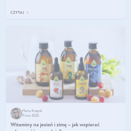
eterycznego z czarnuszki: tymochinonie.
CZYTAJ
Maria Knapik
11 wrz 2025
Witaminy na jesień i zimę – jak wspierać