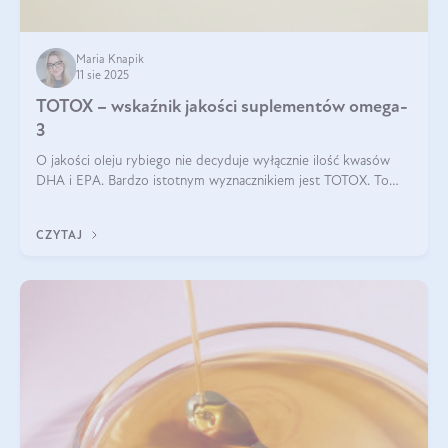
Maria Knapik
11 sie 2025
TOTOX – wskaźnik jakości suplementów omega-
3
O jakości oleju rybiego nie decyduje wyłącznie ilość kwasów
DHA i EPA. Bardzo istotnym wyznacznikiem jest TOTOX. To
wskaźnik, który pokazuje skuteczność, świeżość oraz
bezpieczeństwo suplementu?
CZYTAJ