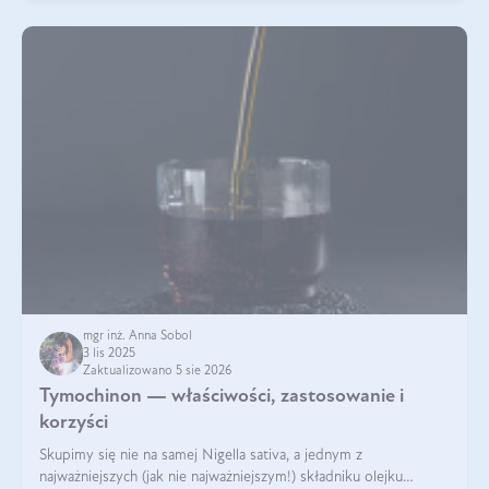
mgr inż. Anna Sobol
3 lis 2025
Zaktualizowano 5 sie 2026
Tymochinon — właściwości, zastosowanie i
korzyści
Skupimy się nie na samej Nigella sativa, a jednym z
najważniejszych (jak nie najważniejszym!) składniku olejku