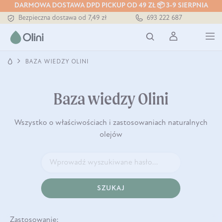
DARMOWA DOSTAWA DPD PICKUP OD 49 ZŁ 📦 3-9 SIERPNIA
Bezpieczna dostawa od 7,49 zł
693 222 687
Darmowa dostawa od 199 zł
Tłoczony zawsze na zimno
BAZA WIEDZY OLINI
Baza wiedzy Olini
Wszystko o właściwościach i zastosowaniach naturalnych
olejów
SZUKAJ
Zastosowanie: