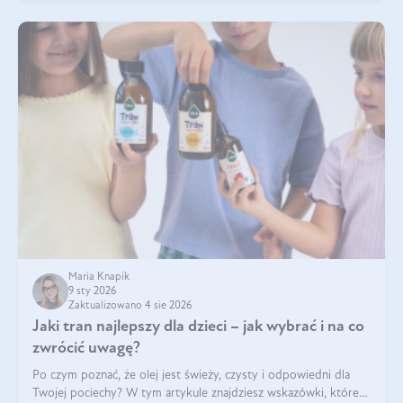
Maria Knapik
9 sty 2026
Zaktualizowano 4 sie 2026
Jaki tran najlepszy dla dzieci – jak wybrać i na co
zwrócić uwagę?
Po czym poznać, że olej jest świeży, czysty i odpowiedni dla
Twojej pociechy? W tym artykule znajdziesz wskazówki, które