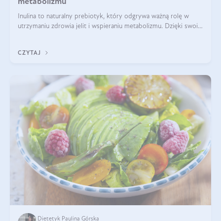
metabolizmu
Inulina to naturalny prebiotyk, który odgrywa ważną rolę w
utrzymaniu zdrowia jelit i wspieraniu metabolizmu. Dzięki swoim
właściwościom wspomaga rozwój dobroczynnych bakterii
jelitowych, co ma pozy
CZYTAJ
Dietetyk Paulina Górska