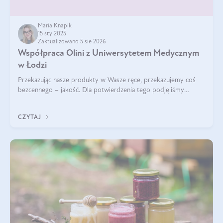
Maria Knapik
15 sty 2025
Zaktualizowano 5 sie 2026
Współpraca Olini z Uniwersytetem Medycznym
w Łodzi
Przekazując nasze produkty w Wasze ręce, przekazujemy coś
bezcennego – jakość. Dla potwierdzenia tego podjęliśmy
współpracę z Uniwersytetem Medycznym w Łodzi. Naukowcy
regularnie badają nasze oleje,
CZYTAJ