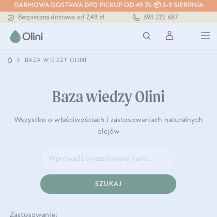
Tłoczony zawsze na zimno
DARMOWA DOSTAWA DPD PICKUP OD 49 ZŁ 📦 3-9 SIERPNIA
Bezpieczna dostawa od 7,49 zł
693 222 687
Darmowa dostawa od 199 zł
Tłoczony zawsze na zimno
BAZA WIEDZY OLINI
Baza wiedzy Olini
Wszystko o właściwościach i zastosowaniach naturalnych
olejów
SZUKAJ
Zastosowanie: