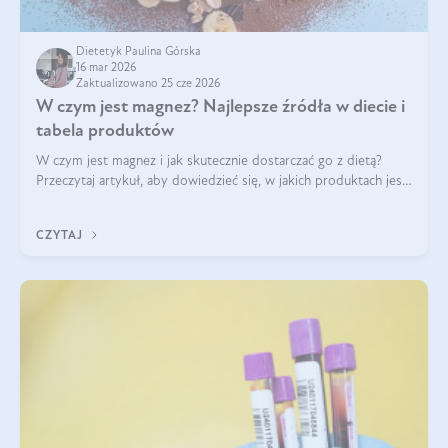
Dietetyk Paulina Górska
16 mar 2026
Zaktualizowano 25 cze 2026
W czym jest magnez? Najlepsze źródła w diecie i
tabela produktów
W czym jest magnez i jak skutecznie dostarczać go z dietą?
Przeczytaj artykuł, aby dowiedzieć się, w jakich produktach jest
najwięcej tego pierwiastka.
CZYTAJ