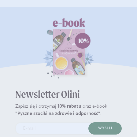
Newsletter Olini
Zapisz się i otrzymaj
10% rabatu
oraz e-book
"Pyszne szociki na zdrowie i odporność"
.
WYŚLIJ