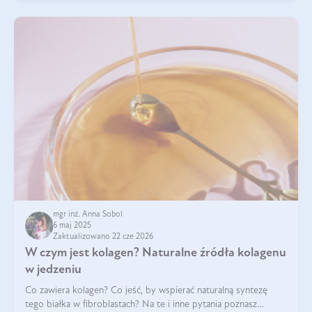
mgr inż. Anna Sobol
6 maj 2025
Zaktualizowano 22 cze 2026
W czym jest kolagen? Naturalne źródła kolagenu
w jedzeniu
Co zawiera kolagen? Co jeść, by wspierać naturalną syntezę
tego białka w fibroblastach? Na te i inne pytania poznasz