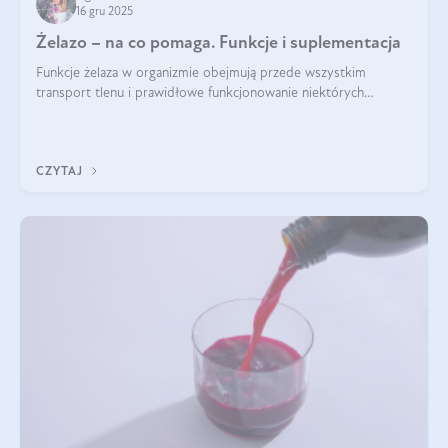
16 gru 2025
Żelazo – na co pomaga. Funkcje i suplementacja
Funkcje żelaza w organizmie obejmują przede wszystkim
transport tlenu i prawidłowe funkcjonowanie niektórych
enzymów. Żelazo odpowiada też za działanie układu
immunologicznego i nerwowego, szczególnie na wczesnym
etapie życia.
CZYTAJ