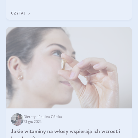
z Was usłyszeli o
CZYTAJ
Dietetyk Paulina Górska
23 gru 2025
Jakie witaminy na włosy wspierają ich wzrost i