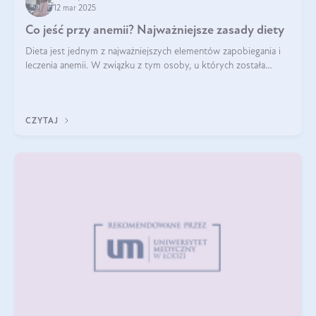
12 mar 2025
Co jeść przy anemii? Najważniejsze zasady diety
Dieta jest jednym z najważniejszych elementów zapobiegania i
leczenia anemii. W związku z tym osoby, u których została
zdiagnozowana, powinny wiedzieć, jakie produkty włączyć do
diety, a których lep
CZYTAJ