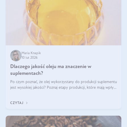
Maria Knapik
10 lut 2026
Dlaczego jakość oleju ma znaczenie w
suplementach?
Po czym poznać, że olej wykorzystany do produkcji suplementu
jest wysokiej jakości? Poznaj etapy produkcji, które mają wpływ
na działanie, czystość i bezpieczeństwo produktu.
CZYTAJ