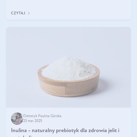
odpowiedź w tym artykule.
CZYTAJ
Dietetyk Paulina Górska
23 mar 2025
Inulina - naturalny prebiotyk dla zdrowia jelit i