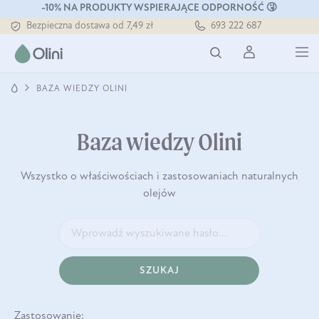
Tłoczony zawsze na zimno
-10% NA PRODUKTY WSPIERAJĄCE ODPORNOŚĆ 🤧
Bezpieczna dostawa od 7,49 zł
693 222 687
Darmowa dostawa od 199 zł
Tłoczony zawsze na zimno
BAZA WIEDZY OLINI
Baza wiedzy Olini
Wszystko o właściwościach i zastosowaniach naturalnych
olejów
SZUKAJ
Zastosowanie: