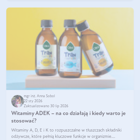
mgr inż. Anna Sobol
22 sty 2026
Zaktualizowano 30 lip 2026
Witaminy ADEK – na co działają i kiedy warto je
stosować?
Witaminy A, D, E i K to rozpuszczalne w tłuszczach składniki
odżywcze, które pełnią kluczowe funkcje w organizmie.