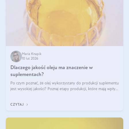
Maria Knapik
10 lut 2026
Dlaczego jakość oleju ma znaczenie w
suplementach?
Po czym poznać, że olej wykorzystany do produkcji suplementu
jest wysokiej jakości? Poznaj etapy produkcji, które mają wpływ
na działanie, czystość i bezpieczeństwo produktu.
CZYTAJ