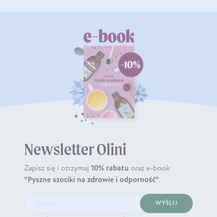
Newsletter Olini
Zapisz się i otrzymaj
10% rabatu
oraz e-book
"Pyszne szociki na zdrowie i odporność"
.
WYŚLIJ