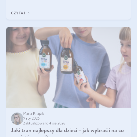
Wspierają zdrowie skóry i wzroku, odporność, prawidłową
krzepliwość krwi oraz mineralizację kości.
CZYTAJ
Maria Knapik
9 sty 2026
Zaktualizowano 4 sie 2026
Jaki tran najlepszy dla dzieci – jak wybrać i na co