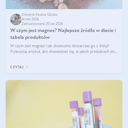
Dietetyk Paulina Górska
16 mar 2026
Zaktualizowano 25 cze 2026
W czym jest magnez? Najlepsze źródła w diecie i
tabela produktów
W czym jest magnez i jak skutecznie dostarczać go z dietą?
Przeczytaj artykuł, aby dowiedzieć się, w jakich produktach jest
najwięcej tego pierwiastka.
CZYTAJ