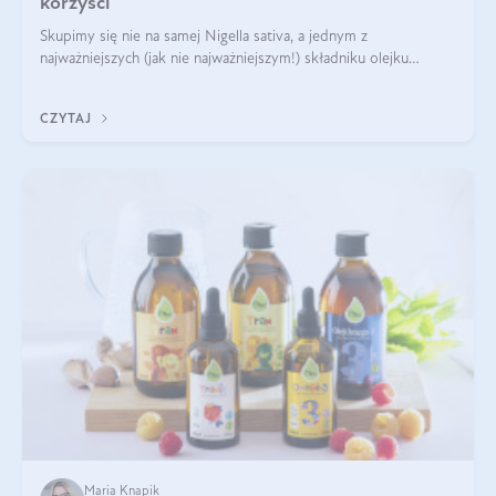
korzyści
Skupimy się nie na samej Nigella sativa, a jednym z
najważniejszych (jak nie najważniejszym!) składniku olejku
eterycznego z czarnuszki: tymochinonie.
CZYTAJ
Maria Knapik