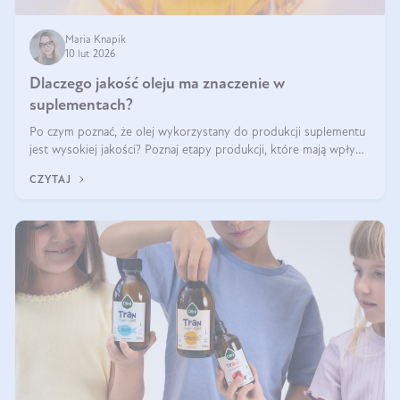
Maria Knapik
10 lut 2026
Dlaczego jakość oleju ma znaczenie w
suplementach?
Po czym poznać, że olej wykorzystany do produkcji suplementu
jest wysokiej jakości? Poznaj etapy produkcji, które mają wpływ
na działanie, czystość i bezpieczeństwo produktu.
CZYTAJ