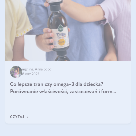
mgr inż. Anna Sobol
8 wrz 2025
Co lepsze tran czy omega-3 dla dziecka?
Porównanie właściwości, zastosowań i form
suplementacji
CZYTAJ