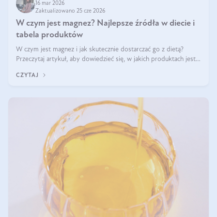
16 mar 2026
Zaktualizowano 25 cze 2026
W czym jest magnez? Najlepsze źródła w diecie i
tabela produktów
W czym jest magnez i jak skutecznie dostarczać go z dietą?
Przeczytaj artykuł, aby dowiedzieć się, w jakich produktach jest
najwięcej tego pierwiastka.
CZYTAJ