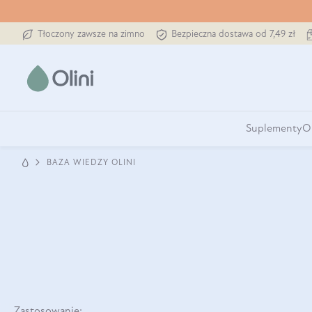
Tłoczony zawsze na zimno
Bezpieczna dostawa od 7,49 zł
Suplementy
O
BAZA WIEDZY OLINI
Zastosowanie: