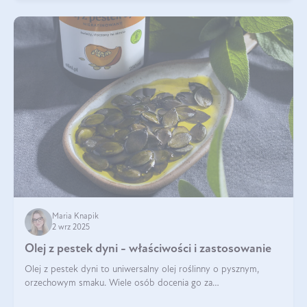
Maria Knapik
2 wrz 2025
Olej z pestek dyni - właściwości i zastosowanie
Olej z pestek dyni to uniwersalny olej roślinny o pysznym,
orzechowym smaku. Wiele osób docenia go za
wszechstronność, bo przydaje się zarówno w kuchni, jak i w