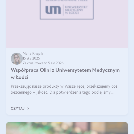
Maria Knapik
15 sty 2025
Zaktualizowano 5 sie 2026
Współpraca Olini z Uniwersytetem Medycznym
w Łodzi
Przekazując nasze produkty w Wasze ręce, przekazujemy coś
bezcennego – jakość. Dla potwierdzenia tego podjęliśmy
współpracę z Uniwersytetem Medycznym w Łodzi. Naukowcy
regularnie badają nasze oleje,
CZYTAJ