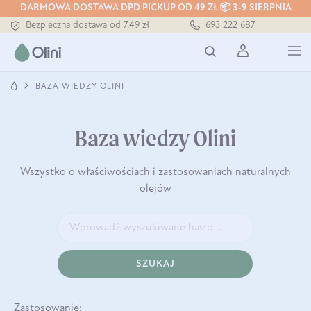
DARMOWA DOSTAWA DPD PICKUP OD 49 ZŁ 📦 3-9 SIERPNIA
Bezpieczna dostawa od 7,49 zł
693 222 687
Darmowa dostawa od 199 zł
Tłoczony zawsze na zimno
BAZA WIEDZY OLINI
Baza wiedzy Olini
Wszystko o właściwościach i zastosowaniach naturalnych
olejów
SZUKAJ
Zastosowanie: