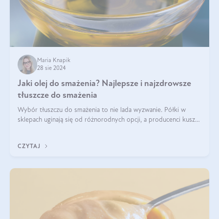
Maria Knapik
28 sie 2024
Jaki olej do smażenia? Najlepsze i najzdrowsze
tłuszcze do smażenia
Wybór tłuszczu do smażenia to nie lada wyzwanie. Półki w
sklepach uginają się od różnorodnych opcji, a producenci kuszą
pięknymi etykietami. Decyzja jest trudna. Jaki olej do smażenia
wybrać? Lepsze b
CZYTAJ