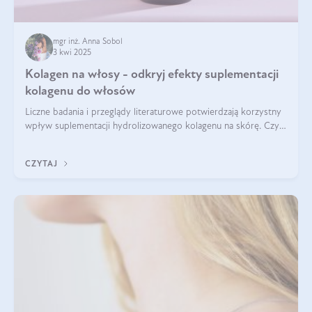
mgr inż. Anna Sobol
3 kwi 2025
Kolagen na włosy - odkryj efekty suplementacji
kolagenu do włosów
Liczne badania i przeglądy literaturowe potwierdzają korzystny
wpływ suplementacji hydrolizowanego kolagenu na skórę. Czy
tak samo jest w przypadku włosów?
CZYTAJ