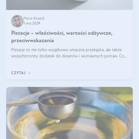
Maria Knapik
1 wrz 2024
Pistacje – właściwości, wartości odżywcze,
przeciwwskazania
Pistacje to nie tylko wyjątkowo smaczna przekąska, ale także
wszechstronny dodatek do deserów i wytrawnych potraw. Czy
pistacje są zdrowe? Jakie są ich właściwości? Gdzie rosną i czy
każdy może się ni
CZYTAJ