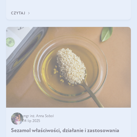
pielęgnacji. Często wykorzystuje się go
CZYTAJ
mgr inż. Anna Sobol
14 lip 2025
Sezamol właściwości, działanie i zastosowania