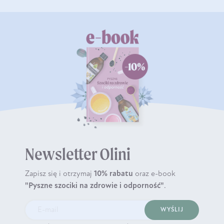
Newsletter Olini
Zapisz się i otrzymaj
10% rabatu
oraz e-book
"Pyszne szociki na zdrowie i odporność"
.
WYŚLIJ