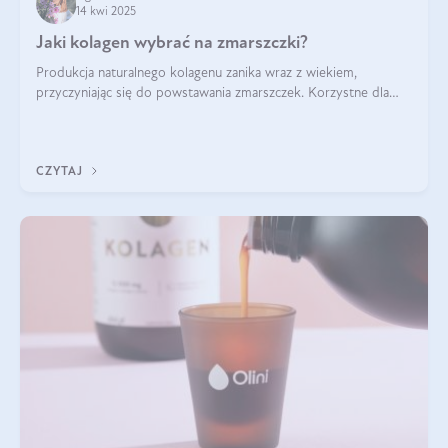
14 kwi 2025
Jaki kolagen wybrać na zmarszczki?
Produkcja naturalnego kolagenu zanika wraz z wiekiem,
przyczyniając się do powstawania zmarszczek. Korzystne dla
skóry efekty stosowania kolagenu w formie preparatów
doustnych potwierdzone zostały przez badania naukowe.
CZYTAJ