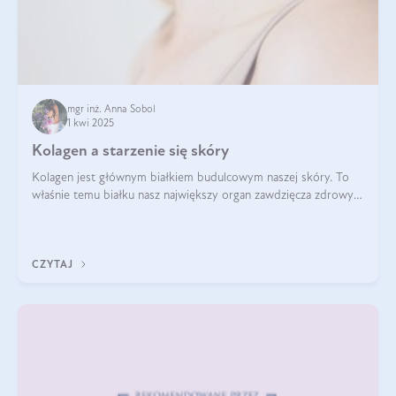
mgr inż. Anna Sobol
1 kwi 2025
Kolagen a starzenie się skóry
Kolagen jest głównym białkiem budulcowym naszej skóry. To
właśnie temu białku nasz największy organ zawdzięcza zdrowy
wygląd, odpowiednie nawilżenie i prawidłowe funkcjonowanie.tt
CZYTAJ