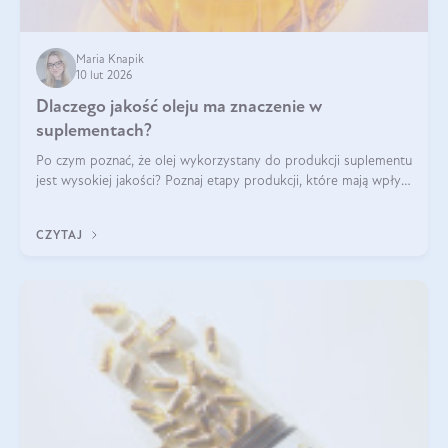
Maria Knapik
10 lut 2026
Dlaczego jakość oleju ma znaczenie w
suplementach?
Po czym poznać, że olej wykorzystany do produkcji suplementu
jest wysokiej jakości? Poznaj etapy produkcji, które mają wpływ
na działanie, czystość i bezpieczeństwo produktu.
CZYTAJ