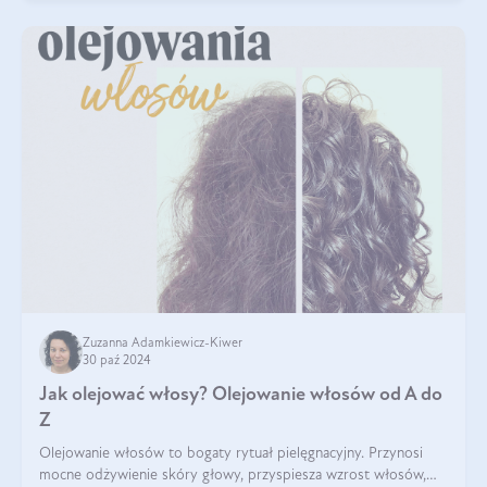
Zuzanna Adamkiewicz-Kiwer
30 paź 2024
Jak olejować włosy? Olejowanie włosów od A do
Z
Olejowanie włosów to bogaty rytuał pielęgnacyjny. Przynosi
mocne odżywienie skóry głowy, przyspiesza wzrost włosów,