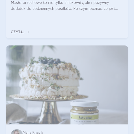
Masło orzechowe to nie tylko smakowity, ale i pożywny
dodatek do codziennych posiłków. Po czym poznać, że jest
wysokiej jakości? Do jakich przepisów najlepiej je wykorzystać?
Czym różni się od pasty
CZYTAJ
Maria Knapik