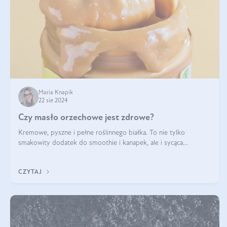
Maria Knapik
22 sie 2024
Czy masło orzechowe jest zdrowe?
Kremowe, pyszne i pełne roślinnego białka. To nie tylko
smakowity dodatek do smoothie i kanapek, ale i sycąca
przekąska dla całej rodziny. Czy warto jeść masło orzechowe?
Jakie są korzyści zdrowotne
CZYTAJ