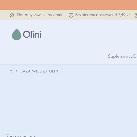
Tłoczony zawsze na zimno
Bezpieczna dostawa od 7,49 zł
Suplementy
O
BAZA WIEDZY OLINI
Zastosowanie: