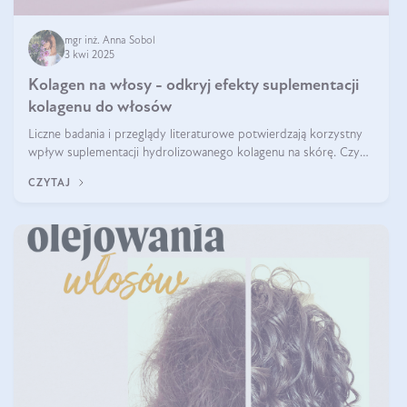
mgr inż. Anna Sobol
3 kwi 2025
Kolagen na włosy - odkryj efekty suplementacji
kolagenu do włosów
Liczne badania i przeglądy literaturowe potwierdzają korzystny
wpływ suplementacji hydrolizowanego kolagenu na skórę. Czy
tak samo jest w przypadku włosów?
CZYTAJ