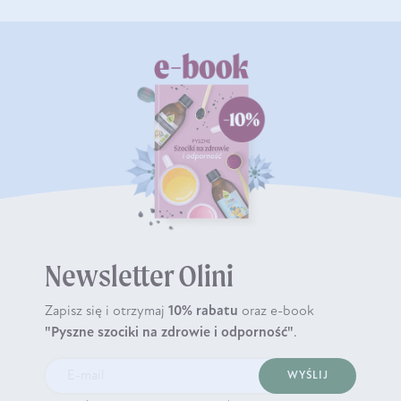
Newsletter Olini
Zapisz się i otrzymaj
10% rabatu
oraz e-book
"Pyszne szociki na zdrowie i odporność"
.
WYŚLIJ