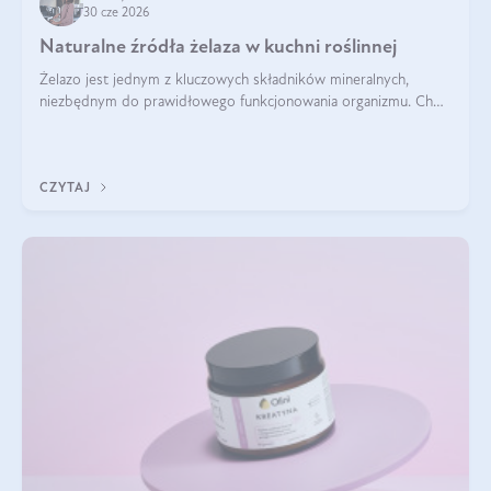
30 cze 2026
Naturalne źródła żelaza w kuchni roślinnej
Żelazo jest jednym z kluczowych składników mineralnych,
niezbędnym do prawidłowego funkcjonowania organizmu. Choć
często uważa się, że występuje głównie w produktach
odzwierzęcych, kuchnia roślinna oferuje wiele wartościowych
źródeł tego pierwiastka.
CZYTAJ