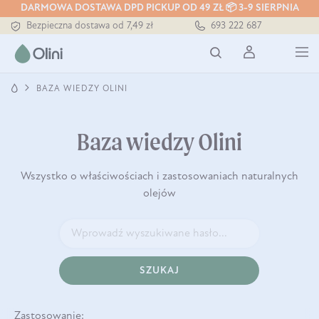
Tłoczony zawsze na zimno
DARMOWA DOSTAWA DPD PICKUP OD 49 ZŁ 📦 3-9 SIERPNIA
Bezpieczna dostawa od 7,49 zł
693 222 687
Darmowa dostawa od 199 zł
Tłoczony zawsze na zimno
BAZA WIEDZY OLINI
Baza wiedzy Olini
Wszystko o właściwościach i zastosowaniach naturalnych
olejów
SZUKAJ
Zastosowanie: