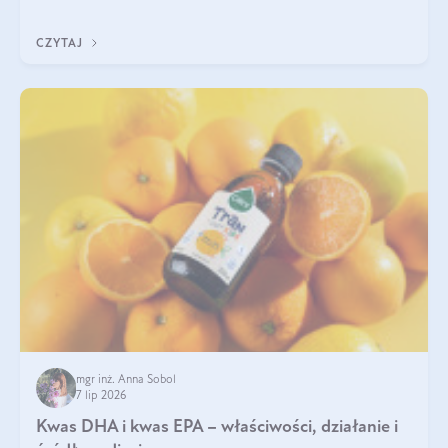
uzupełnić żelazo, aby dobrze się wchłaniało.
CZYTAJ
mgr inż. Anna Sobol
7 lip 2026
Kwas DHA i kwas EPA – właściwości, działanie i