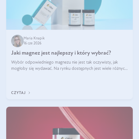
Maria Knapik
16 cze 2026
Jaki magnez jest najlepszy i który wybrać?
Wybór odpowiedniego magnezu nie jest tak oczywisty, jak
mogłoby się wydawać. Na rynku dostępnych jest wiele różnych
form tego pierwiastka, a każda z nich różni się przyswajalnością,
działaniem i tolerancją przez organizm.
CZYTAJ