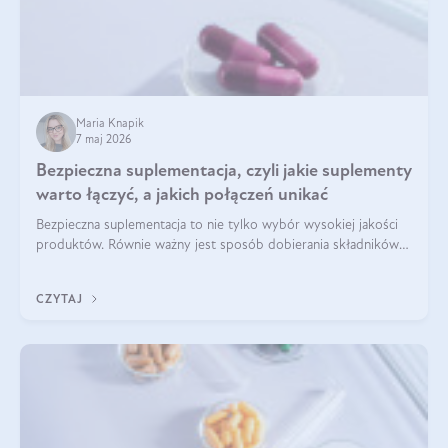
Maria Knapik
7 maj 2026
Bezpieczna suplementacja, czyli jakie suplementy
warto łączyć, a jakich połączeń unikać
Bezpieczna suplementacja to nie tylko wybór wysokiej jakości
produktów. Równie ważny jest sposób dobierania składników
aktywnych, tak żeby działały one maksymalnie skutecznie. Jak
łączyć suplementy diety? Poznaj nasze wskazówki.
CZYTAJ