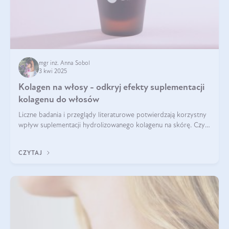
mgr inż. Anna Sobol
3 kwi 2025
Kolagen na włosy - odkryj efekty suplementacji
kolagenu do włosów
Liczne badania i przeglądy literaturowe potwierdzają korzystny
wpływ suplementacji hydrolizowanego kolagenu na skórę. Czy
tak samo jest w przypadku włosów?
CZYTAJ