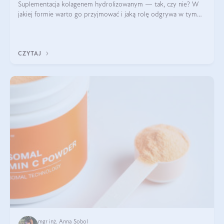
Suplementacja kolagenem hydrolizowanym — tak, czy nie? W
jakiej formie warto go przyjmować i jaką rolę odgrywa w tym
wszystkim jego hydroliza czy liofilizacja?
CZYTAJ
mgr inż. Anna Sobol