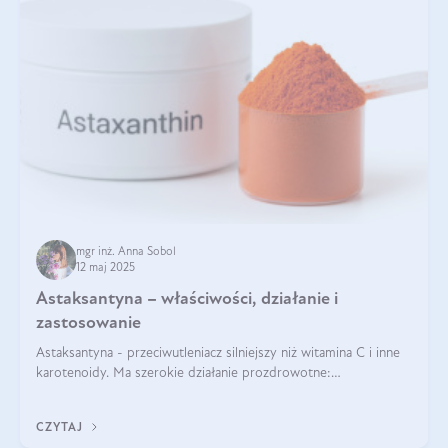
mgr inż. Anna Sobol
12 maj 2025
Astaksantyna – właściwości, działanie i
zastosowanie
Astaksantyna - przeciwutleniacz silniejszy niż witamina C i inne
karotenoidy. Ma szerokie działanie prozdrowotne:
przeciwzapalne, przeciwnowotworowe i immunomodulacyjne.
CZYTAJ