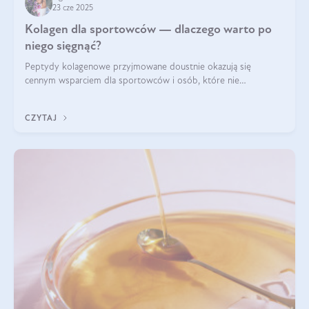
23 cze 2025
Kolagen dla sportowców — dlaczego warto po
niego sięgnąć?
Peptydy kolagenowe przyjmowane doustnie okazują się
cennym wsparciem dla sportowców i osób, które nie
wyobrażają sobie życia bez intensywnego ruchu.
CZYTAJ