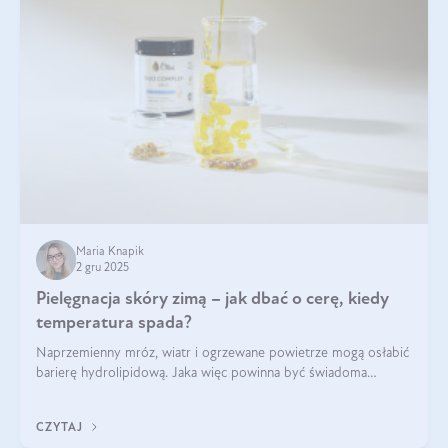
Maria Knapik
2 gru 2025
Pielęgnacja skóry zimą – jak dbać o cerę, kiedy
temperatura spada?
Naprzemienny mróz, wiatr i ogrzewane powietrze mogą osłabić
barierę hydrolipidową. Jaka więc powinna być świadoma
pielęgnacja w okresie chłodnych miesięcy?
CZYTAJ