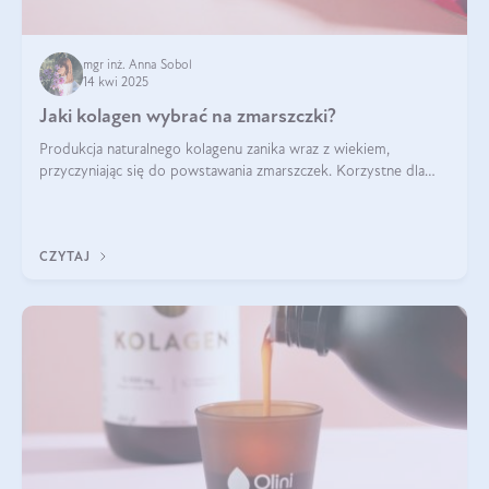
mgr inż. Anna Sobol
14 kwi 2025
Jaki kolagen wybrać na zmarszczki?
Produkcja naturalnego kolagenu zanika wraz z wiekiem,
przyczyniając się do powstawania zmarszczek. Korzystne dla
skóry efekty stosowania kolagenu w formie preparatów
doustnych potwierdzone zostały przez badania naukowe.
CZYTAJ