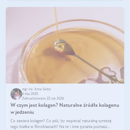
mgr inż. Anna Sobol
6 maj 2025
Zaktualizowano 22 cze 2026
W czym jest kolagen? Naturalne źródła kolagenu
w jedzeniu
Co zawiera kolagen? Co jeść, by wspierać naturalną syntezę
tego białka w fibroblastach? Na te i inne pytania poznasz