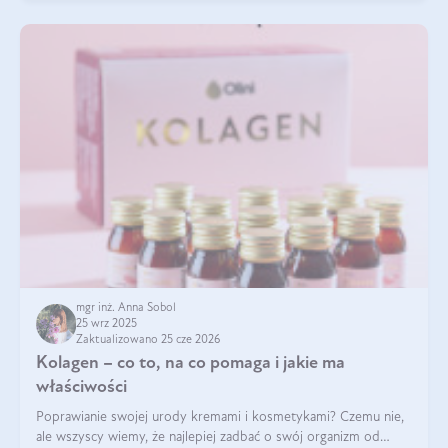
mgr inż. Anna Sobol
25 wrz 2025
Zaktualizowano 25 cze 2026
Kolagen – co to, na co pomaga i jakie ma
właściwości
Poprawianie swojej urody kremami i kosmetykami? Czemu nie,
ale wszyscy wiemy, że najlepiej zadbać o swój organizm od