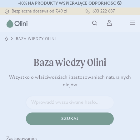
-10% NA PRODUKTY WSPIERAJĄCE ODPORNOŚĆ 🤧
Tłoczony zawsze na zimno
693 222 687
Bezpieczna dostawa od 7,49 zł
Darmowa dostawa od 199 zł
Tłoczony zawsze na zimno
BAZA WIEDZY OLINI
Baza wiedzy Olini
Wszystko o właściwościach i zastosowaniach naturalnych
olejów
SZUKAJ
Zastosowanie: