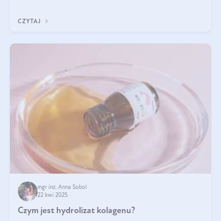
odpowiedź w tym artykule.
CZYTAJ
mgr inż. Anna Sobol
22 kwi 2025
Czym jest hydrolizat kolagenu?