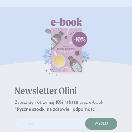
Newsletter Olini
Zapisz się i otrzymaj
10% rabatu
oraz e-book
"Pyszne szociki na zdrowie i odporność"
.
WYŚLIJ