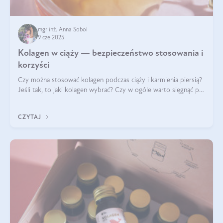
mgr inż. Anna Sobol
9 cze 2025
Kolagen w ciąży — bezpieczeństwo stosowania i
korzyści
Czy można stosować kolagen podczas ciąży i karmienia piersią?
Jeśli tak, to jaki kolagen wybrać? Czy w ogóle warto sięgnąć po
ten rodzaj suplementacji?
CZYTAJ