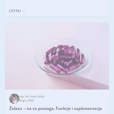
CZYTAJ
mgr inż. Anna Sobol
16 gru 2025
Żelazo – na co pomaga. Funkcje i suplementacja