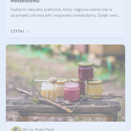
metabolizmu
Inulina to naturalny prebiotyk, który odgrywa ważną rolę w
utrzymaniu zdrowia jelit i wspieraniu metabolizmu. Dzięki swoim
właściwościom wspomaga rozwój dobroczynnych bakterii
jelitowych, co ma pozy
CZYTAJ
Mgr inż. Michał Mazik