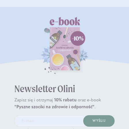
Newsletter Olini
Zapisz się i otrzymaj
10% rabatu
oraz e-book
"Pyszne szociki na zdrowie i odporność"
.
WYŚLIJ