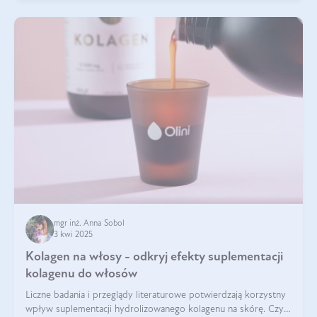
mgr inż. Anna Sobol
3 kwi 2025
Kolagen na włosy - odkryj efekty suplementacji
kolagenu do włosów
Liczne badania i przeglądy literaturowe potwierdzają korzystny
wpływ suplementacji hydrolizowanego kolagenu na skórę. Czy