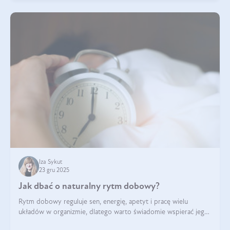
Iza Sykut
23 gru 2025
Jak dbać o naturalny rytm dobowy?
Rytm dobowy reguluje sen, energię, apetyt i pracę wielu
układów w organizmie, dlatego warto świadomie wspierać jego
stabilność.