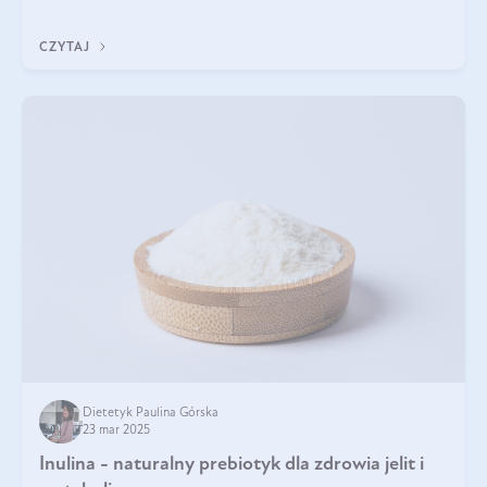
tak samo jest w przypadku włosów?
CZYTAJ
Dietetyk Paulina Górska
23 mar 2025
Inulina - naturalny prebiotyk dla zdrowia jelit i