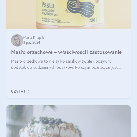
Maria Knapik
3 paź 2024
Masło orzechowe – właściwości i zastosowanie
Masło orzechowe to nie tylko smakowity, ale i pożywny
dodatek do codziennych posiłków. Po czym poznać, że jest
wysokiej jakości? Do jakich przepisów najlepiej je wykorzystać?
Czym różni się od pasty
CZYTAJ