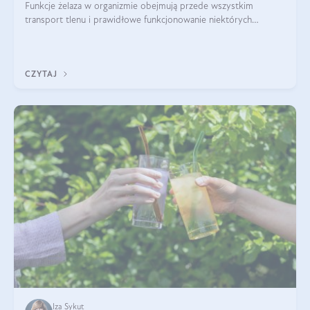
Funkcje żelaza w organizmie obejmują przede wszystkim
transport tlenu i prawidłowe funkcjonowanie niektórych
enzymów. Żelazo odpowiada też za działanie układu
immunologicznego i nerwowego, szczególnie na wczesnym
etapie życia.
CZYTAJ
Iza Sykut