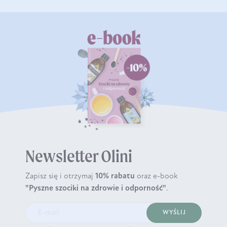
Newsletter Olini
Zapisz się i otrzymaj
10% rabatu
oraz e-book
"Pyszne szociki na zdrowie i odporność"
.
WYŚLIJ