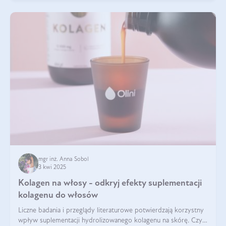
mgr inż. Anna Sobol
3 kwi 2025
Kolagen na włosy - odkryj efekty suplementacji
kolagenu do włosów
Liczne badania i przeglądy literaturowe potwierdzają korzystny
wpływ suplementacji hydrolizowanego kolagenu na skórę. Czy