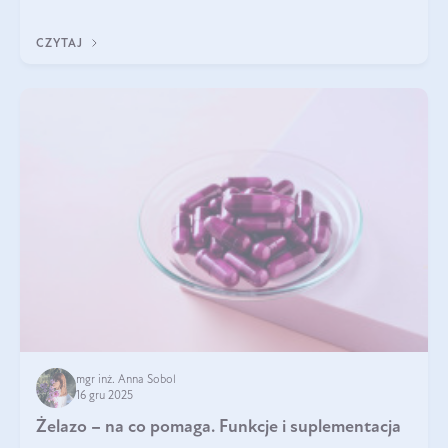
CZYTAJ
mgr inż. Anna Sobol
16 gru 2025
Żelazo – na co pomaga. Funkcje i suplementacja