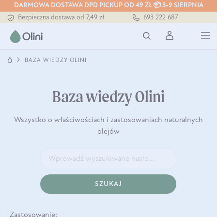
Tłoczony zawsze na zimno
DARMOWA DOSTAWA DPD PICKUP OD 49 ZŁ 📦 3-9 SIERPNIA
Bezpieczna dostawa od 7,49 zł
693 222 687
Darmowa dostawa od 199 zł
Tłoczony zawsze na zimno
BAZA WIEDZY OLINI
Baza wiedzy Olini
Wszystko o właściwościach i zastosowaniach naturalnych
olejów
SZUKAJ
Zastosowanie: