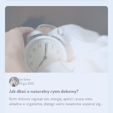
Iza Sykut
23 gru 2025
Jak dbać o naturalny rytm dobowy?
Rytm dobowy reguluje sen, energię, apetyt i pracę wielu
układów w organizmie, dlatego warto świadomie wspierać jego
stabilność.