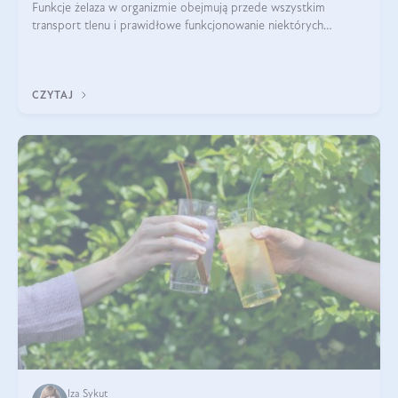
Funkcje żelaza w organizmie obejmują przede wszystkim
transport tlenu i prawidłowe funkcjonowanie niektórych
enzymów. Żelazo odpowiada też za działanie układu
immunologicznego i nerwowego, szczególnie na wczesnym
etapie życia.
CZYTAJ
Iza Sykut