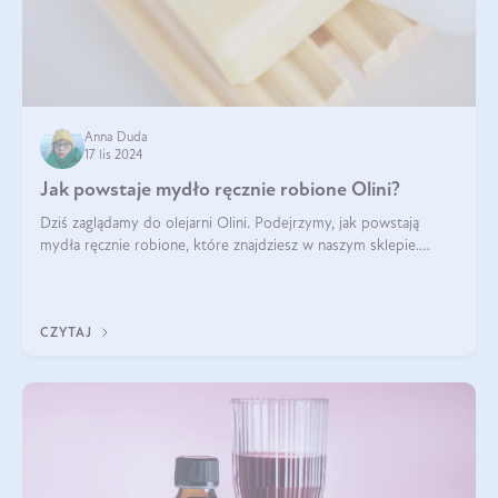
Anna Duda
17 lis 2024
Jak powstaje mydło ręcznie robione Olini?
Dziś zaglądamy do olejarni Olini. Podejrzymy, jak powstają
mydła ręcznie robione, które znajdziesz w naszym sklepie.
Opowie nam o tym Ela, do której należy produkcja mydła w
Olini.
CZYTAJ