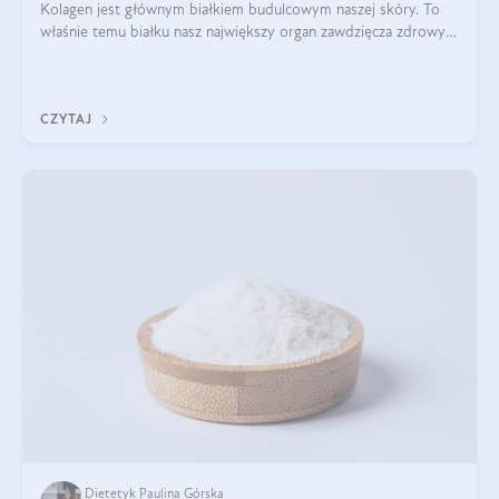
Kolagen jest głównym białkiem budulcowym naszej skóry. To
właśnie temu białku nasz największy organ zawdzięcza zdrowy
wygląd, odpowiednie nawilżenie i prawidłowe funkcjonowanie.tt
CZYTAJ
Dietetyk Paulina Górska