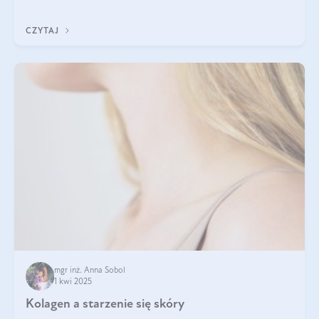
tak samo jest w przypadku włosów?
CZYTAJ
mgr inż. Anna Sobol
1 kwi 2025
Kolagen a starzenie się skóry