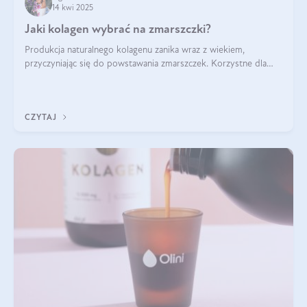
14 kwi 2025
Jaki kolagen wybrać na zmarszczki?
Produkcja naturalnego kolagenu zanika wraz z wiekiem,
przyczyniając się do powstawania zmarszczek. Korzystne dla
skóry efekty stosowania kolagenu w formie preparatów
doustnych potwierdzone zostały przez badania naukowe.
CZYTAJ