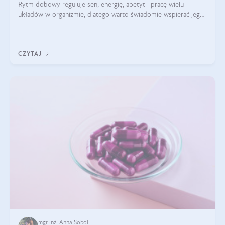
Rytm dobowy reguluje sen, energię, apetyt i pracę wielu
układów w organizmie, dlatego warto świadomie wspierać jego
stabilność.
CZYTAJ
mgr inż. Anna Sobol