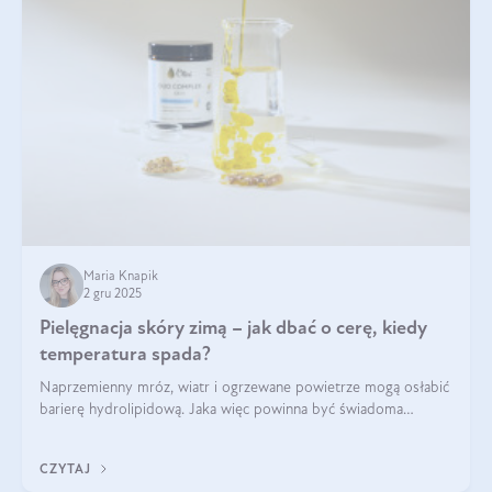
Maria Knapik
2 gru 2025
Pielęgnacja skóry zimą – jak dbać o cerę, kiedy
temperatura spada?
Naprzemienny mróz, wiatr i ogrzewane powietrze mogą osłabić
barierę hydrolipidową. Jaka więc powinna być świadoma
pielęgnacja w okresie chłodnych miesięcy?
CZYTAJ