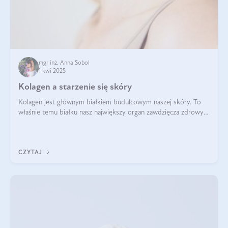
mgr inż. Anna Sobol
1 kwi 2025
Kolagen a starzenie się skóry
Kolagen jest głównym białkiem budulcowym naszej skóry. To
właśnie temu białku nasz największy organ zawdzięcza zdrowy
wygląd, odpowiednie nawilżenie i prawidłowe funkcjonowanie.tt
CZYTAJ