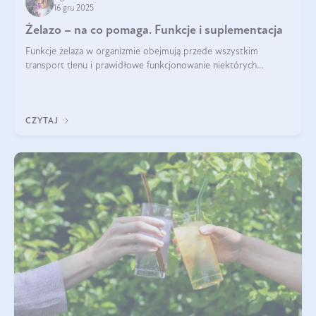
16 gru 2025
Żelazo – na co pomaga. Funkcje i suplementacja
Funkcje żelaza w organizmie obejmują przede wszystkim
transport tlenu i prawidłowe funkcjonowanie niektórych
enzymów. Żelazo odpowiada też za działanie układu
immunologicznego i nerwowego, szczególnie na wczesnym
etapie życia.
CZYTAJ