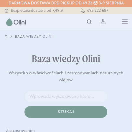
DARMOWA DOSTAWA DPD PICKUP OD 49 ZŁ 📦 3-9 SIERPNIA
Bezpieczna dostawa od 7,49 zł
693 222 687
Darmowa dostawa od 199 zł
Tłoczony zawsze na zimno
BAZA WIEDZY OLINI
Baza wiedzy Olini
Wszystko o właściwościach i zastosowaniach naturalnych
olejów
SZUKAJ
Zastosowanie: