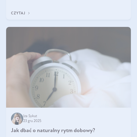
z Was usłyszeli o
CZYTAJ
Iza Sykut
23 gru 2025
Jak dbać o naturalny rytm dobowy?