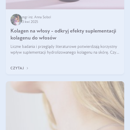
mgr inż. Anna Sobol
3 kwi 2025
Kolagen na włosy - odkryj efekty suplementacji
kolagenu do włosów
Liczne badania i przeglądy literaturowe potwierdzają korzystny
wpływ suplementacji hydrolizowanego kolagenu na skórę. Czy
tak samo jest w przypadku włosów?
CZYTAJ