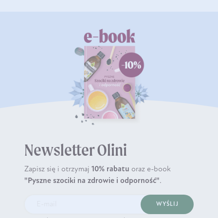
Newsletter Olini
Zapisz się i otrzymaj
10% rabatu
oraz e-book
"Pyszne szociki na zdrowie i odporność"
.
WYŚLIJ