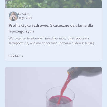
Iza Sykut
10 gru 2025
Profilaktyka i zdrowie. Skuteczne działania dla
lepszego życia
Wprowadzenie zdrowych nawyków na co dzień poprawia
samopoczucie, wspiera odporność i pozwala budować lepszą
jakość życia na lata.
CZYTAJ