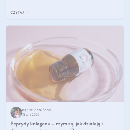
klarownym kolorze. W czym tkwi tajem
CZYTAJ
mgr inż. Anna Sobol
15 wrz 2025
Peptydy kolagenu – czym są, jak działają i