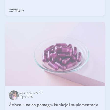
CZYTAJ
mgr inż. Anna Sobol
16 gru 2025
Żelazo – na co pomaga. Funkcje i suplementacja