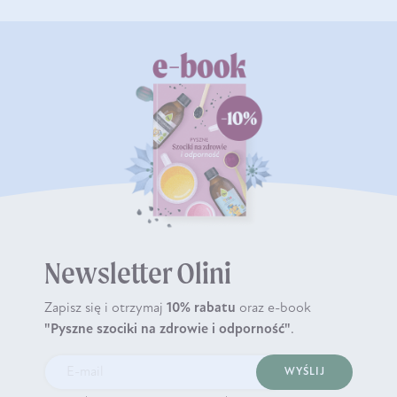
Newsletter Olini
Zapisz się i otrzymaj
10% rabatu
oraz e-book
"Pyszne szociki na zdrowie i odporność"
.
WYŚLIJ