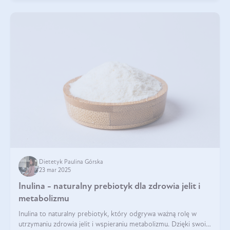
Dietetyk Paulina Górska
23 mar 2025
Inulina - naturalny prebiotyk dla zdrowia jelit i
metabolizmu
Inulina to naturalny prebiotyk, który odgrywa ważną rolę w
utrzymaniu zdrowia jelit i wspieraniu metabolizmu. Dzięki swoim