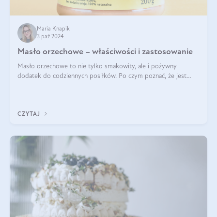
Maria Knapik
3 paź 2024
Masło orzechowe – właściwości i zastosowanie
Masło orzechowe to nie tylko smakowity, ale i pożywny
dodatek do codziennych posiłków. Po czym poznać, że jest
wysokiej jakości? Do jakich przepisów najlepiej je wykorzystać?
Czym różni się od pasty
CZYTAJ