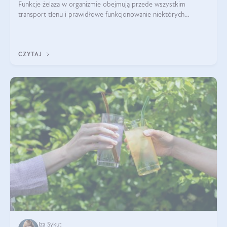
Funkcje żelaza w organizmie obejmują przede wszystkim
transport tlenu i prawidłowe funkcjonowanie niektórych
enzymów. Żelazo odpowiada też za działanie układu
immunologicznego i nerwowego, szczególnie na wczesnym
etapie życia.
CZYTAJ
Iza Sykut