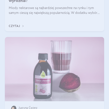
wyróżnia?
Miody nektarowe są najbardziej powszechne na rynku i tym
samym cieszą się największą popularnością. W dodatku wybór
gatunków jest bardzo duży – od łagodnych i delikatnych
miodów akacjowych po intens
CZYTAJ
Justyna Ćwierz