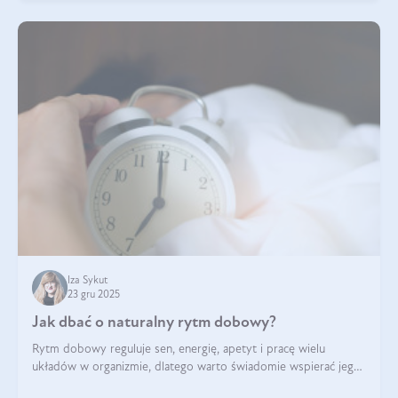
Iza Sykut
23 gru 2025
Jak dbać o naturalny rytm dobowy?
Rytm dobowy reguluje sen, energię, apetyt i pracę wielu
układów w organizmie, dlatego warto świadomie wspierać jego
stabilność.