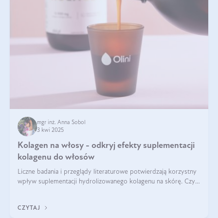
mgr inż. Anna Sobol
3 kwi 2025
Kolagen na włosy - odkryj efekty suplementacji
kolagenu do włosów
Liczne badania i przeglądy literaturowe potwierdzają korzystny
wpływ suplementacji hydrolizowanego kolagenu na skórę. Czy
tak samo jest w przypadku włosów?
CZYTAJ