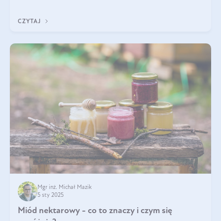
właściwościom wspomaga rozwój dobroczynnych bakterii
jelitowych, co ma pozy
CZYTAJ
Mgr inż. Michał Mazik
5 sty 2025
Miód nektarowy - co to znaczy i czym się