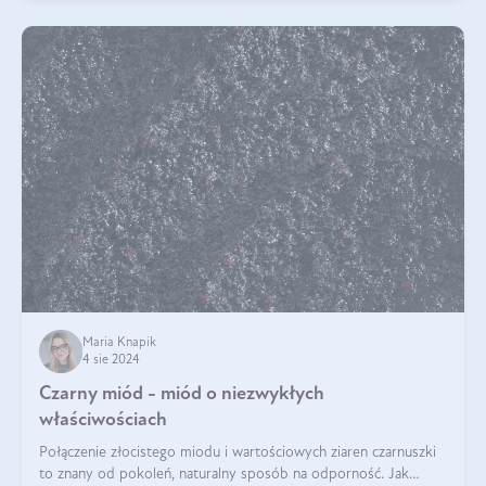
Maria Knapik
4 sie 2024
Czarny miód - miód o niezwykłych
właściwościach
Połączenie złocistego miodu i wartościowych ziaren czarnuszki
to znany od pokoleń, naturalny sposób na odporność. Jak