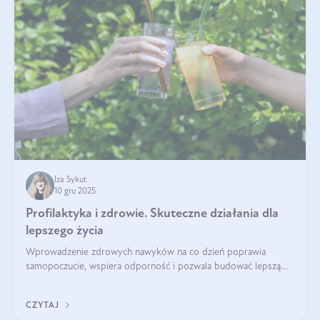
Iza Sykut
10 gru 2025
Profilaktyka i zdrowie. Skuteczne działania dla
lepszego życia
Wprowadzenie zdrowych nawyków na co dzień poprawia
samopoczucie, wspiera odporność i pozwala budować lepszą
jakość życia na lata.
CZYTAJ