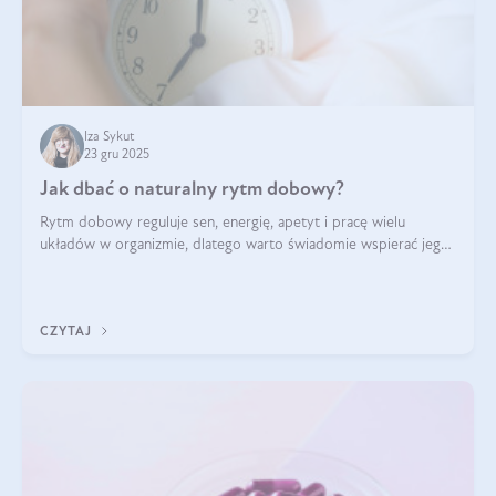
Iza Sykut
23 gru 2025
Jak dbać o naturalny rytm dobowy?
Rytm dobowy reguluje sen, energię, apetyt i pracę wielu
układów w organizmie, dlatego warto świadomie wspierać jego
stabilność.
CZYTAJ