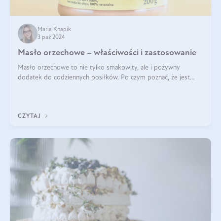
Maria Knapik
3 paź 2024
Masło orzechowe – właściwości i zastosowanie
Masło orzechowe to nie tylko smakowity, ale i pożywny
dodatek do codziennych posiłków. Po czym poznać, że jest
wysokiej jakości? Do jakich przepisów najlepiej je wykorzystać?
Czym różni się od pasty
CZYTAJ