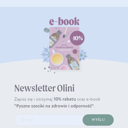
Newsletter Olini
Zapisz się i otrzymaj
10% rabatu
oraz e-book
"Pyszne szociki na zdrowie i odporność"
.
WYŚLIJ