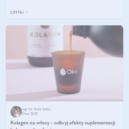
być wiele. Jak poradzić sobie z ich przyczynami i skutkami?
CZYTAJ
mgr inż. Anna Sobol
3 kwi 2025
Kolagen na włosy - odkryj efekty suplementacji