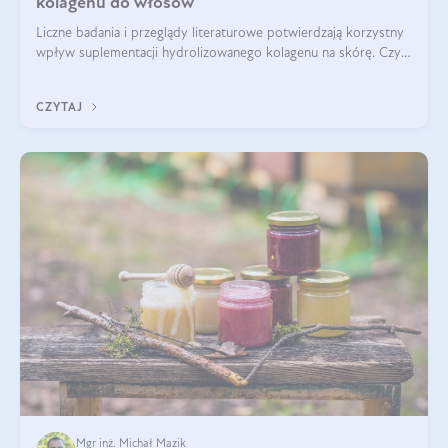
kolagenu do włosów
Liczne badania i przeglądy literaturowe potwierdzają korzystny
wpływ suplementacji hydrolizowanego kolagenu na skórę. Czy
tak samo jest w przypadku włosów?
CZYTAJ
Mgr inż. Michał Mazik