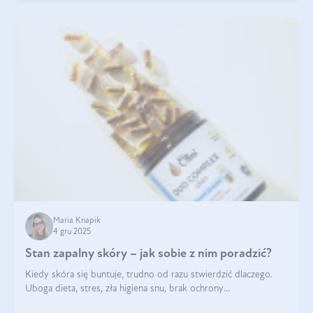
Maria Knapik
4 gru 2025
Stan zapalny skóry – jak sobie z nim poradzić?
Kiedy skóra się buntuje, trudno od razu stwierdzić dlaczego.
Uboga dieta, stres, zła higiena snu, brak ochrony
przeciwsłonecznej – powodów nasilenia stanów zapalnych może