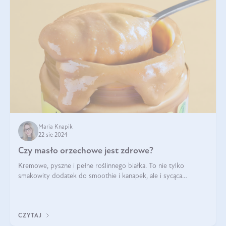
Maria Knapik
22 sie 2024
Czy masło orzechowe jest zdrowe?
Kremowe, pyszne i pełne roślinnego białka. To nie tylko
smakowity dodatek do smoothie i kanapek, ale i sycąca
przekąska dla całej rodziny. Czy warto jeść masło orzechowe?
Jakie są korzyści zdrowotne
CZYTAJ