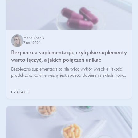
Maria Knapik
7 maj 2026
Bezpieczna suplementacja, czyli jakie suplementy
warto łączyć, a jakich połączeń unikać
Bezpieczna suplementacja to nie tylko wybór wysokiej jakości
produktów. Równie ważny jest sposób dobierania składników
aktywnych, tak żeby działały one maksymalnie skutecznie. Jak
łączyć suplementy diety? Poznaj nasze wskazówki.
CZYTAJ