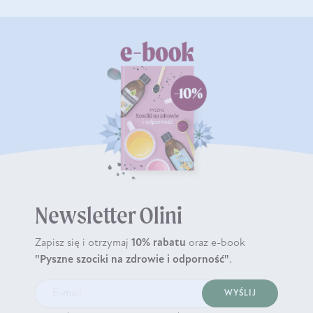
Newsletter Olini
Zapisz się i otrzymaj
10% rabatu
oraz e-book
"Pyszne szociki na zdrowie i odporność"
.
WYŚLIJ