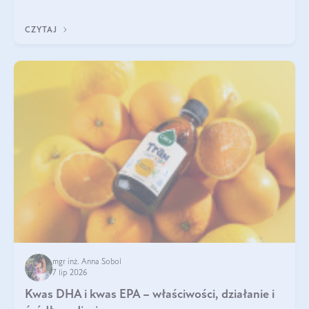
uzupełnić żelazo, aby dobrze się wchłaniało.
CZYTAJ
mgr inż. Anna Sobol
7 lip 2026
Kwas DHA i kwas EPA – właściwości, działanie i