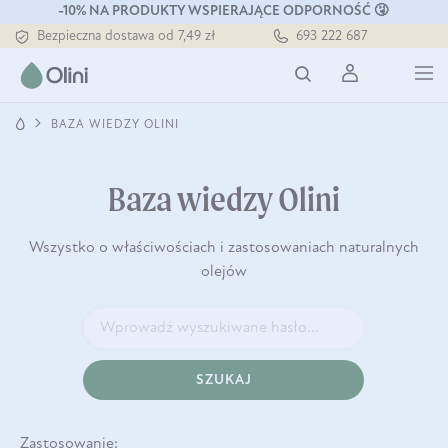
-10% NA PRODUKTY WSPIERAJĄCE ODPORNOŚĆ 🤧
Tłoczony zawsze na zimno
693 222 687
Bezpieczna dostawa od 7,49 zł
Darmowa dostawa od 199 zł
Tłoczony zawsze na zimno
BAZA WIEDZY OLINI
Baza wiedzy Olini
Wszystko o właściwościach i zastosowaniach naturalnych
olejów
SZUKAJ
Zastosowanie: