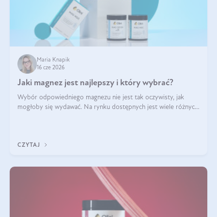
Maria Knapik
16 cze 2026
Jaki magnez jest najlepszy i który wybrać?
Wybór odpowiedniego magnezu nie jest tak oczywisty, jak
mogłoby się wydawać. Na rynku dostępnych jest wiele różnych
form tego pierwiastka, a każda z nich różni się przyswajalnością,
działaniem i tolerancją przez organizm.
CZYTAJ