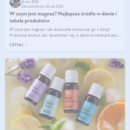
16 mar 2026
Zaktualizowano 25 cze 2026
W czym jest magnez? Najlepsze źródła w diecie i
tabela produktów
W czym jest magnez i jak skutecznie dostarczać go z dietą?
Przeczytaj artykuł, aby dowiedzieć się, w jakich produktach jest
najwięcej tego pierwiastka.
CZYTAJ