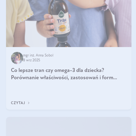
mgr inż. Anna Sobol
8 wrz 2025
Co lepsze tran czy omega-3 dla dziecka?
Porównanie właściwości, zastosowań i form
suplementacji
CZYTAJ