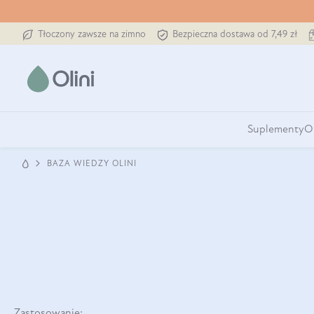
Tłoczony zawsze na zimno
Bezpieczna dostawa od 7,49 zł
Suplementy
O
BAZA WIEDZY OLINI
Zastosowanie: