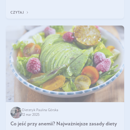
właściwościom wspomaga rozwój dobroczynnych bakterii
jelitowych, co ma pozy
CZYTAJ
Dietetyk Paulina Górska
12 mar 2025
Co jeść przy anemii? Najważniejsze zasady diety