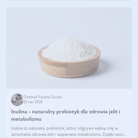
Dietetyk Paulina Górska
23 mar 2025
Inulina - naturalny prebiotyk dla zdrowia jelit i
metabolizmu
Inulina to naturalny prebiotyk, który odgrywa ważną rolę w
utrzymaniu zdrowia jelit i wspieraniu metabolizmu. Dzięki swoim