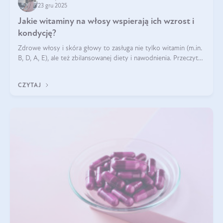
23 gru 2025
Jakie witaminy na włosy wspierają ich wzrost i
kondycję?
Zdrowe włosy i skóra głowy to zasługa nie tylko witamin (m.in.
B, D, A, E), ale też zbilansowanej diety i nawodnienia. Przeczytaj
nasz artykuł i dowiedz się, które składniki najskuteczniej hamują
wypadanie włosów.
CZYTAJ