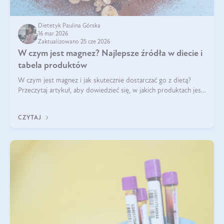
Dietetyk Paulina Górska
16 mar 2026
Zaktualizowano 25 cze 2026
W czym jest magnez? Najlepsze źródła w diecie i
tabela produktów
W czym jest magnez i jak skutecznie dostarczać go z dietą?
Przeczytaj artykuł, aby dowiedzieć się, w jakich produktach jest
najwięcej tego pierwiastka.
CZYTAJ