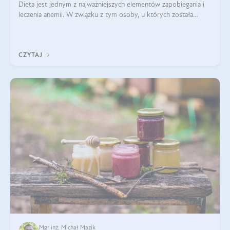
Dieta jest jednym z najważniejszych elementów zapobiegania i
leczenia anemii. W związku z tym osoby, u których została
zdiagnozowana, powinny wiedzieć, jakie produkty włączyć do
diety, a których lep
CZYTAJ
Mgr inż. Michał Mazik