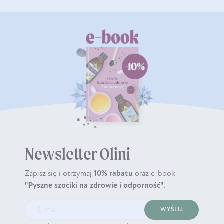
Newsletter Olini
Zapisz się i otrzymaj
10% rabatu
oraz e-book
"Pyszne szociki na zdrowie i odporność"
.
WYŚLIJ