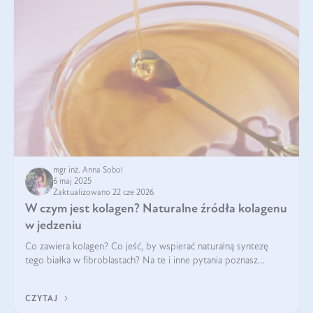
mgr inż. Anna Sobol
6 maj 2025
Zaktualizowano 22 cze 2026
W czym jest kolagen? Naturalne źródła kolagenu
w jedzeniu
Co zawiera kolagen? Co jeść, by wspierać naturalną syntezę
tego białka w fibroblastach? Na te i inne pytania poznasz
odpowiedź w tym artykule.
CZYTAJ