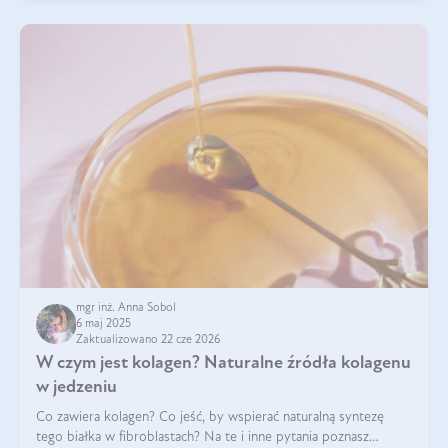
mgr inż. Anna Sobol
6 maj 2025
Zaktualizowano 22 cze 2026
W czym jest kolagen? Naturalne źródła kolagenu
w jedzeniu
Co zawiera kolagen? Co jeść, by wspierać naturalną syntezę
tego białka w fibroblastach? Na te i inne pytania poznasz