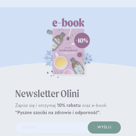
Newsletter Olini
Zapisz się i otrzymaj
10% rabatu
oraz e-book
"Pyszne szociki na zdrowie i odporność"
.
WYŚLIJ