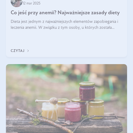
12 mar 2025
Co jeść przy anemii? Najważniejsze zasady diety
Dieta jest jednym z najważniejszych elementów zapobiegania i
leczenia anemii. W związku z tym osoby, u których została
zdiagnozowana, powinny wiedzieć, jakie produkty włączyć do
diety, a których lep
CZYTAJ