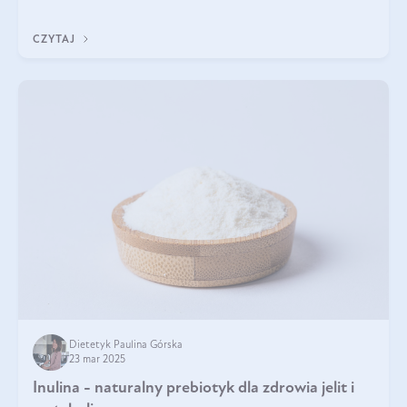
odpowiedź w tym artykule.
CZYTAJ
Dietetyk Paulina Górska
23 mar 2025
Inulina - naturalny prebiotyk dla zdrowia jelit i