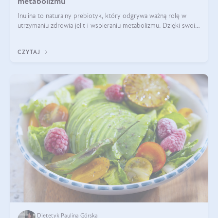
metabolizmu
Inulina to naturalny prebiotyk, który odgrywa ważną rolę w
utrzymaniu zdrowia jelit i wspieraniu metabolizmu. Dzięki swoim
właściwościom wspomaga rozwój dobroczynnych bakterii
jelitowych, co ma pozy
CZYTAJ
Dietetyk Paulina Górska