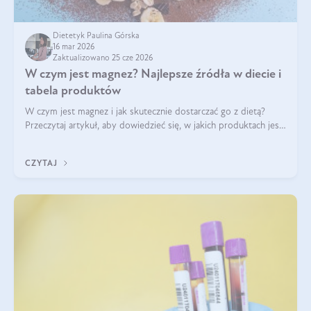
Dietetyk Paulina Górska
16 mar 2026
Zaktualizowano 25 cze 2026
W czym jest magnez? Najlepsze źródła w diecie i
tabela produktów
W czym jest magnez i jak skutecznie dostarczać go z dietą?
Przeczytaj artykuł, aby dowiedzieć się, w jakich produktach jest
najwięcej tego pierwiastka.
CZYTAJ