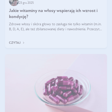
23 gru 2025
Jakie witaminy na włosy wspierają ich wzrost i
kondycję?
Zdrowe włosy i skóra głowy to zasługa nie tylko witamin (m.in.
B, D, A, E), ale też zbilansowanej diety i nawodnienia. Przeczytaj
nasz artykuł i dowiedz się, które składniki najskuteczniej hamują
wypadanie włosów.
CZYTAJ