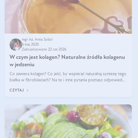
mgr inż. Anna Sobol
6 maj 2025
Zaktualizowano 22 cze 2026
W czym jest kolagen? Naturalne źródła kolagenu
w jedzeniu
Co zawiera kolagen? Co jeść, by wspierać naturalną syntezę tego
białka w fibroblastach? Na te i inne pytania poznasz odpowiedź
w tym artykule.
CZYTAJ