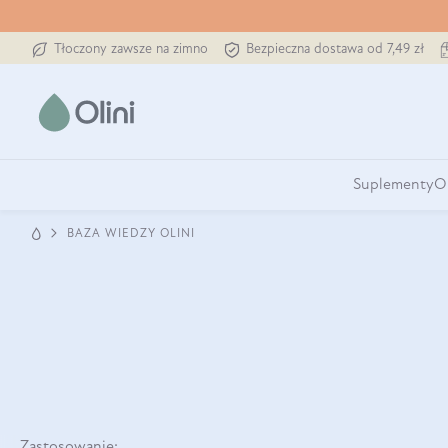
Tłoczony zawsze na zimno
Bezpieczna dostawa od 7,49 zł
Suplementy
O
BAZA WIEDZY OLINI
Zastosowanie: