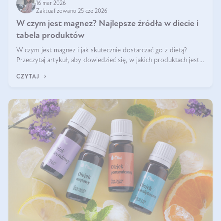
16 mar 2026
Zaktualizowano 25 cze 2026
W czym jest magnez? Najlepsze źródła w diecie i
tabela produktów
W czym jest magnez i jak skutecznie dostarczać go z dietą?
Przeczytaj artykuł, aby dowiedzieć się, w jakich produktach jest
najwięcej tego pierwiastka.
CZYTAJ