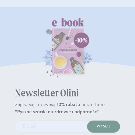
Newsletter Olini
Zapisz się i otrzymaj
10% rabatu
oraz e-book
"Pyszne szociki na zdrowie i odporność"
.
WYŚLIJ