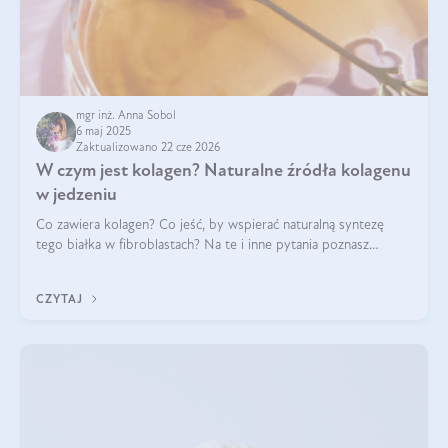
mgr inż. Anna Sobol
6 maj 2025
Zaktualizowano 22 cze 2026
W czym jest kolagen? Naturalne źródła kolagenu
w jedzeniu
Co zawiera kolagen? Co jeść, by wspierać naturalną syntezę
tego białka w fibroblastach? Na te i inne pytania poznasz
odpowiedź w tym artykule.
CZYTAJ