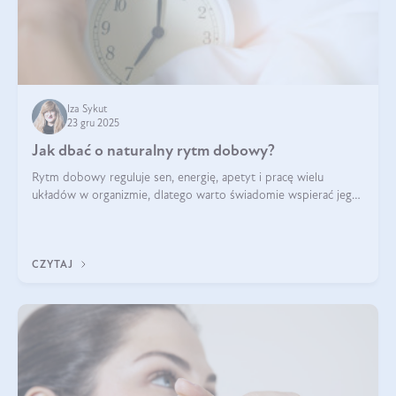
Iza Sykut
23 gru 2025
Jak dbać o naturalny rytm dobowy?
Rytm dobowy reguluje sen, energię, apetyt i pracę wielu
układów w organizmie, dlatego warto świadomie wspierać jego
stabilność.
CZYTAJ