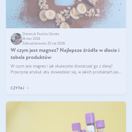
Dietetyk Paulina Górska
16 mar 2026
Zaktualizowano 25 cze 2026
W czym jest magnez? Najlepsze źródła w diecie i
tabela produktów
W czym jest magnez i jak skutecznie dostarczać go z dietą?
Przeczytaj artykuł, aby dowiedzieć się, w jakich produktach jest
najwięcej tego pierwiastka.
CZYTAJ