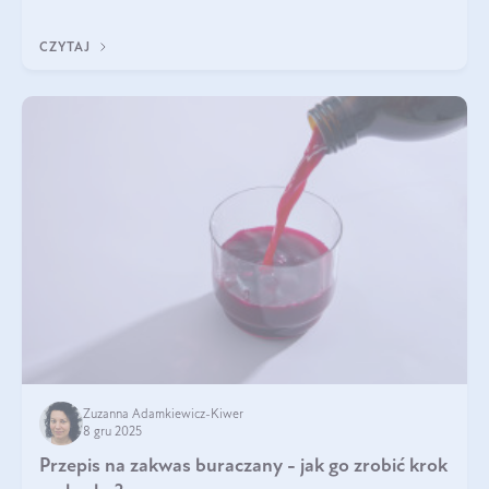
jakość życia na lata.
CZYTAJ
Zuzanna Adamkiewicz-Kiwer
8 gru 2025
Przepis na zakwas buraczany - jak go zrobić krok