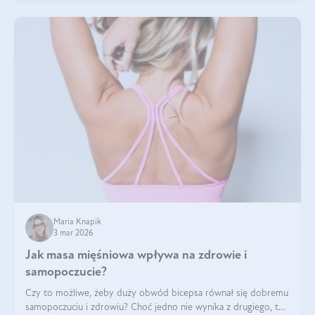
Maria Knapik
3 mar 2026
Jak masa mięśniowa wpływa na zdrowie i
samopoczucie?
Czy to możliwe, żeby duży obwód bicepsa równał się dobremu
samopoczuciu i zdrowiu? Choć jedno nie wynika z drugiego, to