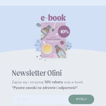
Newsletter Olini
Zapisz się i otrzymaj
10% rabatu
oraz e-book
"Pyszne szociki na zdrowie i odporność"
.
WYŚLIJ