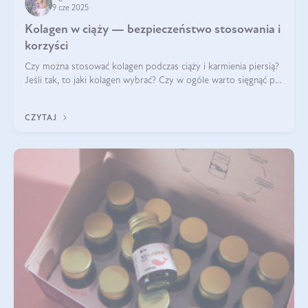
9 cze 2025
Kolagen w ciąży — bezpieczeństwo stosowania i
korzyści
Czy można stosować kolagen podczas ciąży i karmienia piersią?
Jeśli tak, to jaki kolagen wybrać? Czy w ogóle warto sięgnąć po
ten rodzaj suplementacji?
CZYTAJ