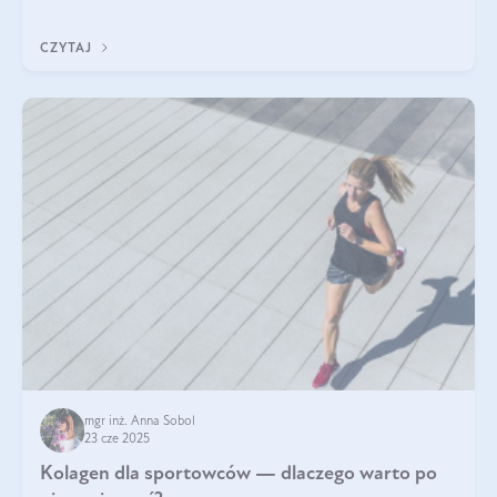
wskaźnik, który pokazuje skuteczność, świeżość oraz
bezpieczeństwo suplementu?
CZYTAJ
mgr inż. Anna Sobol
23 cze 2025
Kolagen dla sportowców — dlaczego warto po