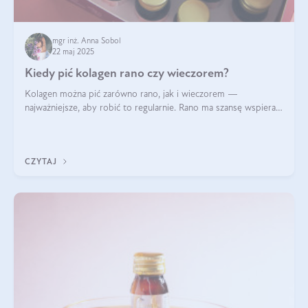
mgr inż. Anna Sobol
22 maj 2025
Kiedy pić kolagen rano czy wieczorem?
Kolagen można pić zarówno rano, jak i wieczorem —
najważniejsze, aby robić to regularnie. Rano ma szansę wspierać
energię i metabolizm, a wieczorem regenerację organizmu
podczas snu.
CZYTAJ