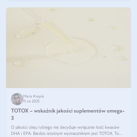
Maria Knapik
11 sie 2025
TOTOX – wskaźnik jakości suplementów omega-
3
O jakości oleju rybiego nie decyduje wyłącznie ilość kwasów
DHA i EPA. Bardzo istotnym wyznacznikiem jest TOTOX. To