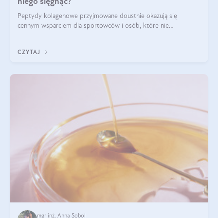
niego sięgnąć?
Peptydy kolagenowe przyjmowane doustnie okazują się
cennym wsparciem dla sportowców i osób, które nie
wyobrażają sobie życia bez intensywnego ruchu.
CZYTAJ
mgr inż. Anna Sobol