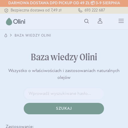
Tłoczony zawsze na zimno
DARMOWA DOSTAWA DPD PICKUP OD 49 ZŁ 📦 3-9 SIERPNIA
Bezpieczna dostawa od 7,49 zł
693 222 687
Darmowa dostawa od 199 zł
Tłoczony zawsze na zimno
BAZA WIEDZY OLINI
Baza wiedzy Olini
Wszystko o właściwościach i zastosowaniach naturalnych
olejów
SZUKAJ
Zastosowanie: