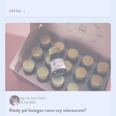
ten rodzaj suplementacji?
CZYTAJ
mgr inż. Anna Sobol
22 maj 2025
Kiedy pić kolagen rano czy wieczorem?