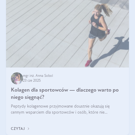
mgr inż. Anna Sobol
23 cze 2025
Kolagen dla sportowców — dlaczego warto po
niego sięgnąć?
Peptydy kolagenowe przyjmowane doustnie okazują się
cennym wsparciem dla sportowców i osób, które nie
wyobrażają sobie życia bez intensywnego ruchu.
CZYTAJ