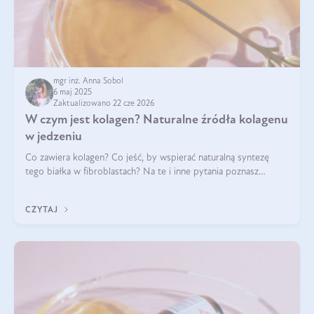
mgr inż. Anna Sobol
6 maj 2025
Zaktualizowano 22 cze 2026
W czym jest kolagen? Naturalne źródła kolagenu
w jedzeniu
Co zawiera kolagen? Co jeść, by wspierać naturalną syntezę
tego białka w fibroblastach? Na te i inne pytania poznasz
odpowiedź w tym artykule.
CZYTAJ