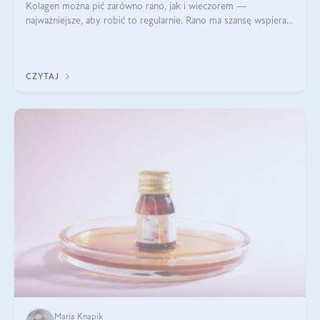
Kolagen można pić zarówno rano, jak i wieczorem —
najważniejsze, aby robić to regularnie. Rano ma szansę wspierać
energię i metabolizm, a wieczorem regenerację organizmu
podczas snu.
CZYTAJ
Maria Knapik