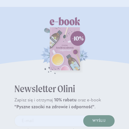
Newsletter Olini
Zapisz się i otrzymaj
10% rabatu
oraz e-book
"Pyszne szociki na zdrowie i odporność"
.
WYŚLIJ