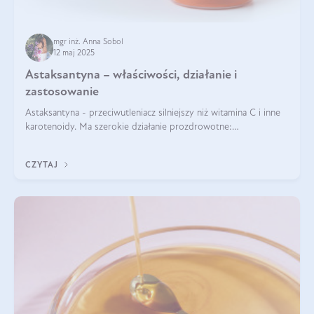
mgr inż. Anna Sobol
12 maj 2025
Astaksantyna – właściwości, działanie i
zastosowanie
Astaksantyna - przeciwutleniacz silniejszy niż witamina C i inne
karotenoidy. Ma szerokie działanie prozdrowotne:
przeciwzapalne, przeciwnowotworowe i immunomodulacyjne.
CZYTAJ