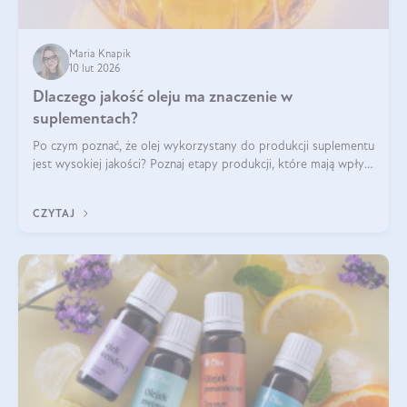
Maria Knapik
10 lut 2026
Dlaczego jakość oleju ma znaczenie w
suplementach?
Po czym poznać, że olej wykorzystany do produkcji suplementu
jest wysokiej jakości? Poznaj etapy produkcji, które mają wpływ
na działanie, czystość i bezpieczeństwo produktu.
CZYTAJ