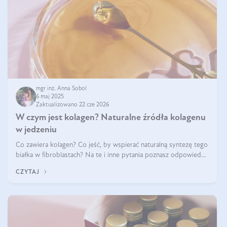
mgr inż. Anna Sobol
6 maj 2025
Zaktualizowano 22 cze 2026
W czym jest kolagen? Naturalne źródła kolagenu
w jedzeniu
Co zawiera kolagen? Co jeść, by wspierać naturalną syntezę tego
białka w fibroblastach? Na te i inne pytania poznasz odpowiedź
w tym artykule.
CZYTAJ