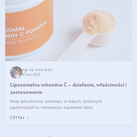
mgr inż. Anna Sobol
17 kwi 2025
Liposomalna witamina C – działanie, właściwości i
zastosowanie
Kwas askorbinowy zamknięty w małych, lipidowych
pęcherzykach to innowacyjny suplement diety.
CZYTAJ