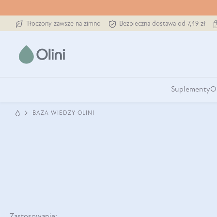
Tłoczony zawsze na zimno
Bezpieczna dostawa od 7,49 zł
Suplementy
O
BAZA WIEDZY OLINI
Zastosowanie: