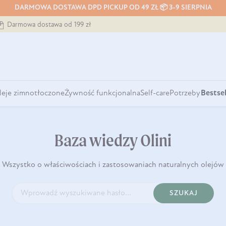
DARMOWA DOSTAWA DPD PICKUP OD 49 ZŁ 📦 3-9 SIERPNIA
Darmowa dostawa od 199 zł
leje zimnotłoczone
Żywność funkcjonalna
Self-care
Potrzeby
Bestsel
Baza wiedzy Olini
Wszystko o właściwościach i zastosowaniach naturalnych olejów
SZUKAJ