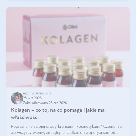
mgr inż. Anna Sobol
25 wrz 2025
Zaktualizowano 25 cze 2026
Kolagen – co to, na co pomaga i jakie ma
właściwości
Poprawianie swojej urody kremami i kosmetykami? Czemu nie,
ale wszyscy wiemy, że najlepiej zadbać o swój organizm od