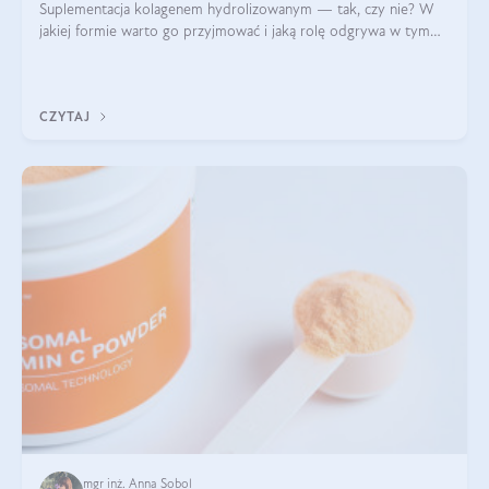
Suplementacja kolagenem hydrolizowanym — tak, czy nie? W
jakiej formie warto go przyjmować i jaką rolę odgrywa w tym
wszystkim jego hydroliza czy liofilizacja?
CZYTAJ
mgr inż. Anna Sobol