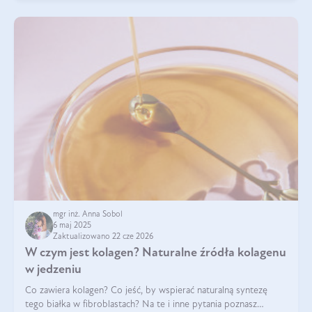
mgr inż. Anna Sobol
6 maj 2025
Zaktualizowano 22 cze 2026
W czym jest kolagen? Naturalne źródła kolagenu
w jedzeniu
Co zawiera kolagen? Co jeść, by wspierać naturalną syntezę
tego białka w fibroblastach? Na te i inne pytania poznasz