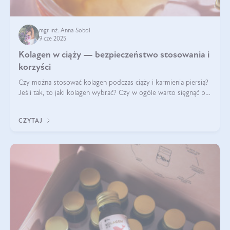
mgr inż. Anna Sobol
9 cze 2025
Kolagen w ciąży — bezpieczeństwo stosowania i
korzyści
Czy można stosować kolagen podczas ciąży i karmienia piersią?
Jeśli tak, to jaki kolagen wybrać? Czy w ogóle warto sięgnąć po
ten rodzaj suplementacji?
CZYTAJ