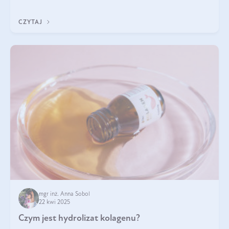
odpowiedź w tym artykule.
CZYTAJ
mgr inż. Anna Sobol
22 kwi 2025
Czym jest hydrolizat kolagenu?