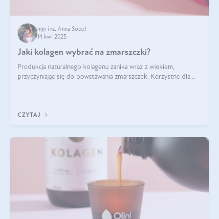
mgr inż. Anna Sobol
14 kwi 2025
Jaki kolagen wybrać na zmarszczki?
Produkcja naturalnego kolagenu zanika wraz z wiekiem,
przyczyniając się do powstawania zmarszczek. Korzystne dla
skóry efekty stosowania kolagenu w formie preparatów
doustnych potwierdzone zostały przez badania naukowe.
CZYTAJ