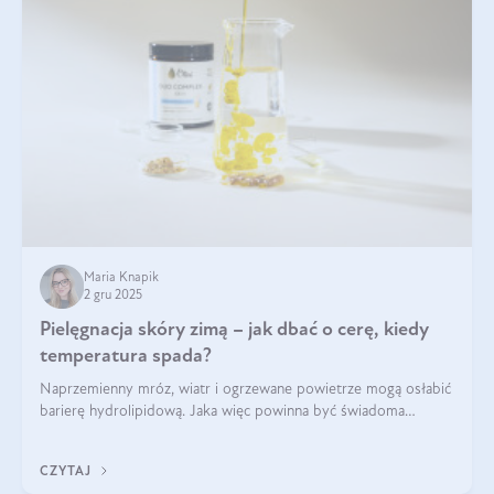
Maria Knapik
2 gru 2025
Pielęgnacja skóry zimą – jak dbać o cerę, kiedy
temperatura spada?
Naprzemienny mróz, wiatr i ogrzewane powietrze mogą osłabić
barierę hydrolipidową. Jaka więc powinna być świadoma
pielęgnacja w okresie chłodnych miesięcy?
CZYTAJ