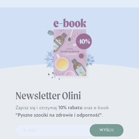
Newsletter Olini
Zapisz się i otrzymaj
10% rabatu
oraz e-book
"Pyszne szociki na zdrowie i odporność"
.
WYŚLIJ