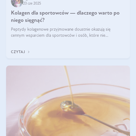
23 cze 2025
Kolagen dla sportowców — dlaczego warto po
niego sięgnąć?
Peptydy kolagenowe przyjmowane doustnie okazują się
cennym wsparciem dla sportowców i osób, które nie
wyobrażają sobie życia bez intensywnego ruchu.
CZYTAJ