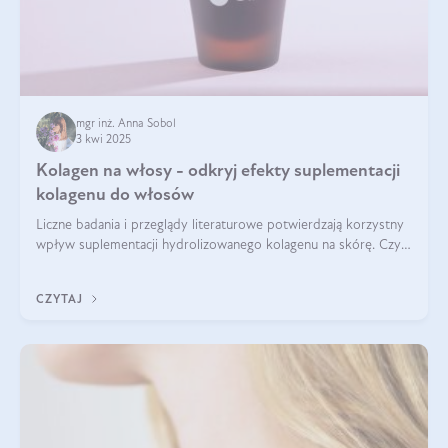
mgr inż. Anna Sobol
3 kwi 2025
Kolagen na włosy - odkryj efekty suplementacji
kolagenu do włosów
Liczne badania i przeglądy literaturowe potwierdzają korzystny
wpływ suplementacji hydrolizowanego kolagenu na skórę. Czy
tak samo jest w przypadku włosów?
CZYTAJ