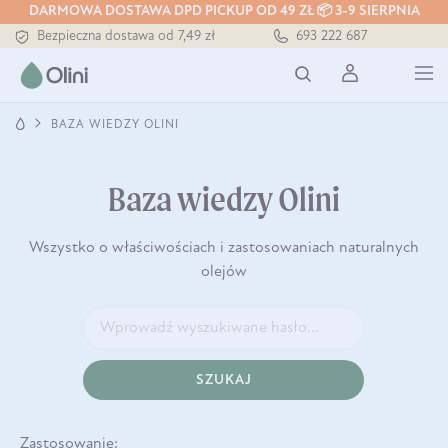
Tłoczony zawsze na zimno
DARMOWA DOSTAWA DPD PICKUP OD 49 ZŁ 📦 3-9 SIERPNIA
Bezpieczna dostawa od 7,49 zł
693 222 687
Darmowa dostawa od 199 zł
Tłoczony zawsze na zimno
BAZA WIEDZY OLINI
Baza wiedzy Olini
Wszystko o właściwościach i zastosowaniach naturalnych
olejów
SZUKAJ
Zastosowanie: