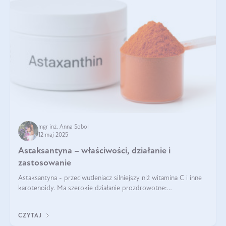
mgr inż. Anna Sobol
12 maj 2025
Astaksantyna – właściwości, działanie i
zastosowanie
Astaksantyna - przeciwutleniacz silniejszy niż witamina C i inne
karotenoidy. Ma szerokie działanie prozdrowotne:
przeciwzapalne, przeciwnowotworowe i immunomodulacyjne.
CZYTAJ