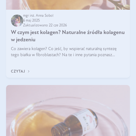
mgr inż. Anna Sobol
6 maj 2025
Zaktualizowano 22 cze 2026
W czym jest kolagen? Naturalne źródła kolagenu
w jedzeniu
Co zawiera kolagen? Co jeść, by wspierać naturalną syntezę
tego białka w fibroblastach? Na te i inne pytania poznasz
odpowiedź w tym artykule.
CZYTAJ