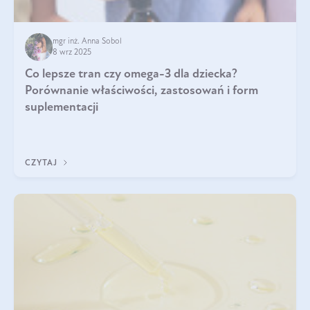
mgr inż. Anna Sobol
8 wrz 2025
Co lepsze tran czy omega-3 dla dziecka?
Porównanie właściwości, zastosowań i form
suplementacji
CZYTAJ