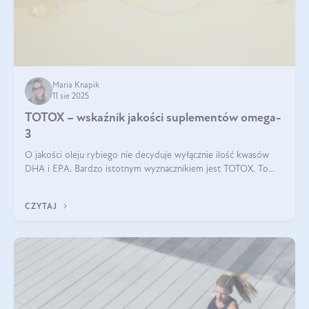
Maria Knapik
11 sie 2025
TOTOX – wskaźnik jakości suplementów omega-
3
O jakości oleju rybiego nie decyduje wyłącznie ilość kwasów
DHA i EPA. Bardzo istotnym wyznacznikiem jest TOTOX. To
wskaźnik, który pokazuje skuteczność, świeżość oraz
bezpieczeństwo suplementu?
CZYTAJ