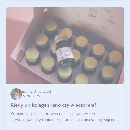
mgr inż. Anna Sobol
22 maj 2025
Kiedy pić kolagen rano czy wieczorem?
Kolagen można pić zarówno rano, jak i wieczorem —
najważniejsze, aby robić to regularnie. Rano ma szansę wspierać
energię i metabolizm, a wieczorem regenerację organizmu