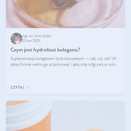
mgr inż. Anna Sobol
22 kwi 2025
Czym jest hydrolizat kolagenu?
Suplementacja kolagenem hydrolizowanym — tak, czy nie? W
jakiej formie warto go przyjmować i jaką rolę odgrywa w tym
wszystkim jego hydroliza czy liofilizacja?
CZYTAJ