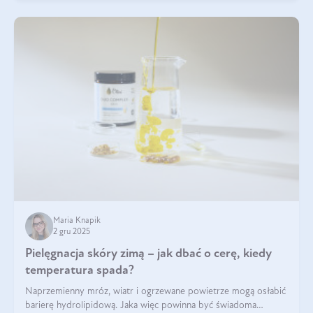
Maria Knapik
2 gru 2025
Pielęgnacja skóry zimą – jak dbać o cerę, kiedy
temperatura spada?
Naprzemienny mróz, wiatr i ogrzewane powietrze mogą osłabić
barierę hydrolipidową. Jaka więc powinna być świadoma