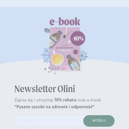
Newsletter Olini
Zapisz się i otrzymaj
10% rabatu
oraz e-book
"Pyszne szociki na zdrowie i odporność"
.
WYŚLIJ