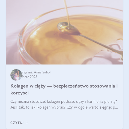
mgr inż. Anna Sobol
9 cze 2025
Kolagen w ciąży — bezpieczeństwo stosowania i
korzyści
Czy można stosować kolagen podczas ciąży i karmienia piersią?
Jeśli tak, to jaki kolagen wybrać? Czy w ogóle warto sięgnąć po
ten rodzaj suplementacji?
CZYTAJ