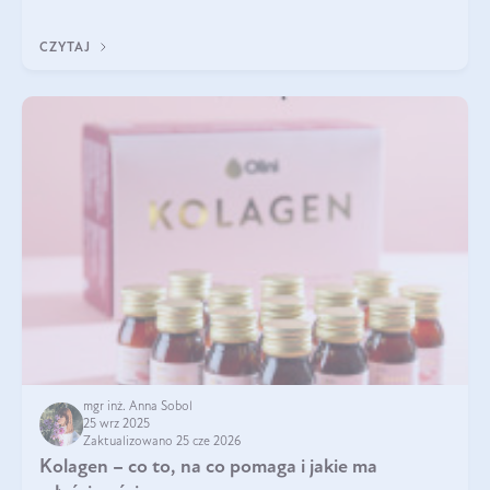
pielęgnacja w okresie chłodnych miesięcy?
CZYTAJ
mgr inż. Anna Sobol
25 wrz 2025
Zaktualizowano 25 cze 2026
Kolagen – co to, na co pomaga i jakie ma