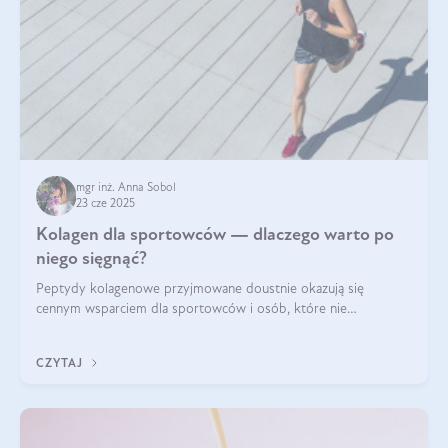
mgr inż. Anna Sobol
23 cze 2025
Kolagen dla sportowców — dlaczego warto po
niego sięgnąć?
Peptydy kolagenowe przyjmowane doustnie okazują się
cennym wsparciem dla sportowców i osób, które nie
wyobrażają sobie życia bez intensywnego ruchu.
CZYTAJ