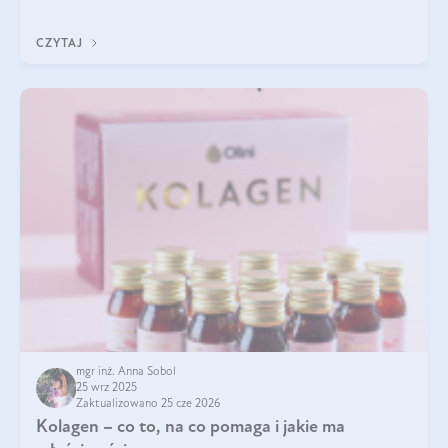
pielęgnacja w okresie chłodnych miesięcy?
CZYTAJ
mgr inż. Anna Sobol
25 wrz 2025
Zaktualizowano 25 cze 2026
Kolagen – co to, na co pomaga i jakie ma