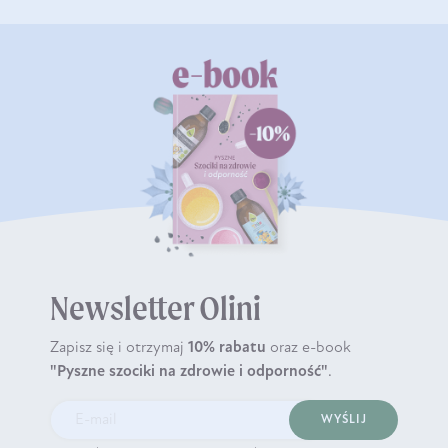
Newsletter Olini
Zapisz się i otrzymaj
10% rabatu
oraz e-book
"Pyszne szociki na zdrowie i odporność"
.
WYŚLIJ