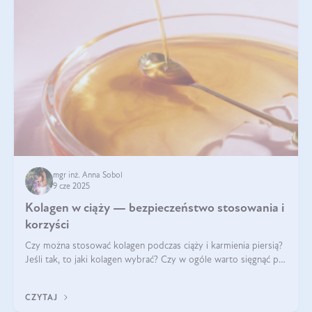
mgr inż. Anna Sobol
9 cze 2025
Kolagen w ciąży — bezpieczeństwo stosowania i
korzyści
Czy można stosować kolagen podczas ciąży i karmienia piersią?
Jeśli tak, to jaki kolagen wybrać? Czy w ogóle warto sięgnąć po
ten rodzaj suplementacji?
CZYTAJ