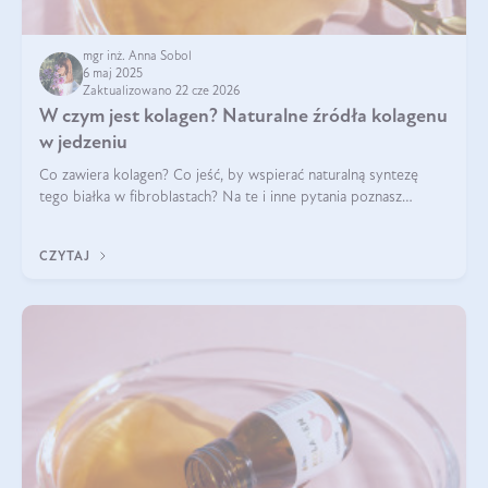
mgr inż. Anna Sobol
6 maj 2025
Zaktualizowano 22 cze 2026
W czym jest kolagen? Naturalne źródła kolagenu
w jedzeniu
Co zawiera kolagen? Co jeść, by wspierać naturalną syntezę
tego białka w fibroblastach? Na te i inne pytania poznasz
odpowiedź w tym artykule.
CZYTAJ