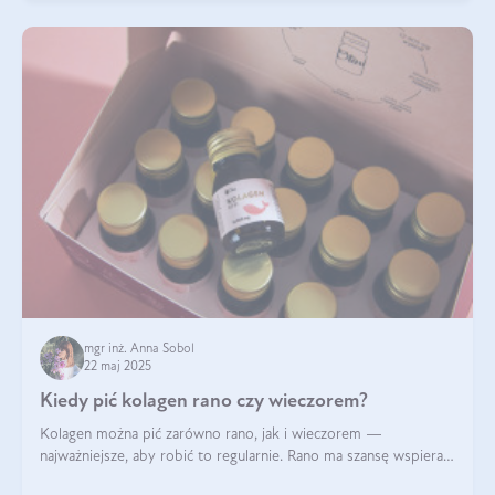
mgr inż. Anna Sobol
22 maj 2025
Kiedy pić kolagen rano czy wieczorem?
Kolagen można pić zarówno rano, jak i wieczorem —
najważniejsze, aby robić to regularnie. Rano ma szansę wspierać
energię i metabolizm, a wieczorem regenerację organizmu