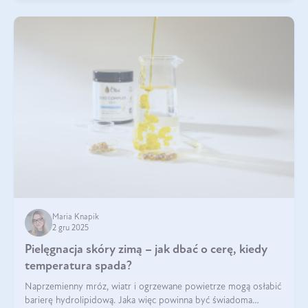
Maria Knapik
2 gru 2025
Pielęgnacja skóry zimą – jak dbać o cerę, kiedy
temperatura spada?
Naprzemienny mróz, wiatr i ogrzewane powietrze mogą osłabić
barierę hydrolipidową. Jaka więc powinna być świadoma