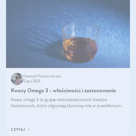
Dietetyk Paulina Górska
12 gru 2025
Kwasy Omega 3 - właściwości i zastosowanie
Kwasy omega 3 to grupа wielonienasyconych kwasów
tłuszczowych, które odgrywają kluczową rolę w prawidłowym
funkcjonowaniu organizmu – wspierają pracę serca, mózgu i
układu odpornościowego.
CZYTAJ