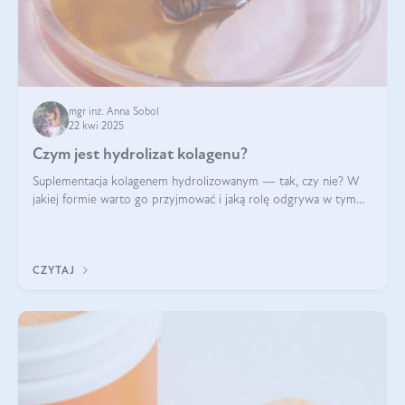
mgr inż. Anna Sobol
22 kwi 2025
Czym jest hydrolizat kolagenu?
Suplementacja kolagenem hydrolizowanym — tak, czy nie? W
jakiej formie warto go przyjmować i jaką rolę odgrywa w tym
wszystkim jego hydroliza czy liofilizacja?
CZYTAJ