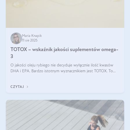
Maria Knapik
11 sie 2025
TOTOX – wskaźnik jakości suplementów omega-
3
O jakości oleju rybiego nie decyduje wyłącznie ilość kwasów
DHA i EPA. Bardzo istotnym wyznacznikiem jest TOTOX. To
wskaźnik, który pokazuje skuteczność, świeżość oraz
bezpieczeństwo suplementu?
CZYTAJ