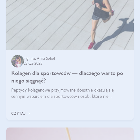
mgr inż. Anna Sobol
23 cze 2025
Kolagen dla sportowców — dlaczego warto po
niego sięgnąć?
Peptydy kolagenowe przyjmowane doustnie okazują się
cennym wsparciem dla sportowców i osób, które nie
wyobrażają sobie życia bez intensywnego ruchu.
CZYTAJ