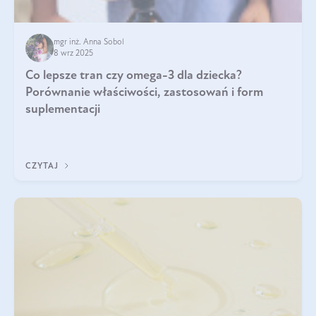
mgr inż. Anna Sobol
8 wrz 2025
Co lepsze tran czy omega-3 dla dziecka?
Porównanie właściwości, zastosowań i form
suplementacji
CZYTAJ