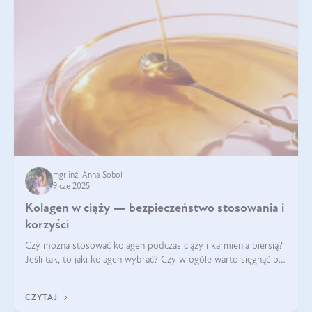
mgr inż. Anna Sobol
9 cze 2025
Kolagen w ciąży — bezpieczeństwo stosowania i
korzyści
Czy można stosować kolagen podczas ciąży i karmienia piersią?
Jeśli tak, to jaki kolagen wybrać? Czy w ogóle warto sięgnąć po
ten rodzaj suplementacji?
CZYTAJ