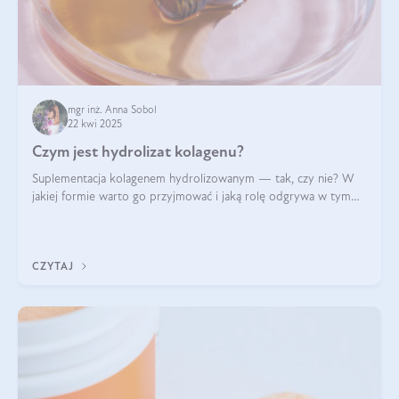
mgr inż. Anna Sobol
22 kwi 2025
Czym jest hydrolizat kolagenu?
Suplementacja kolagenem hydrolizowanym — tak, czy nie? W
jakiej formie warto go przyjmować i jaką rolę odgrywa w tym
wszystkim jego hydroliza czy liofilizacja?
CZYTAJ