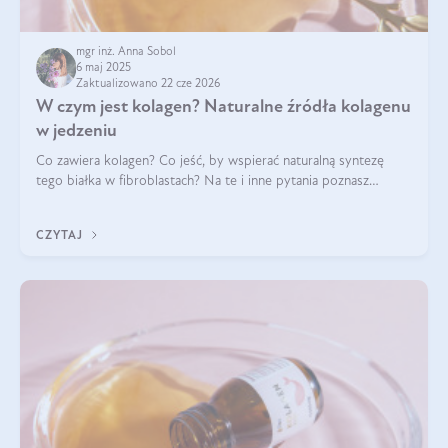
mgr inż. Anna Sobol
6 maj 2025
Zaktualizowano 22 cze 2026
W czym jest kolagen? Naturalne źródła kolagenu
w jedzeniu
Co zawiera kolagen? Co jeść, by wspierać naturalną syntezę
tego białka w fibroblastach? Na te i inne pytania poznasz
odpowiedź w tym artykule.
CZYTAJ