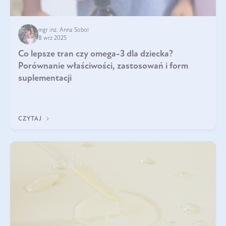
mgr inż. Anna Sobol
8 wrz 2025
Co lepsze tran czy omega-3 dla dziecka?
Porównanie właściwości, zastosowań i form
suplementacji
CZYTAJ