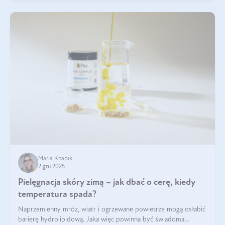
Maria Knapik
2 gru 2025
Pielęgnacja skóry zimą – jak dbać o cerę, kiedy
temperatura spada?
Naprzemienny mróz, wiatr i ogrzewane powietrze mogą osłabić
barierę hydrolipidową. Jaka więc powinna być świadoma