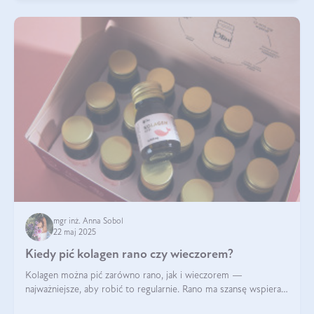
mgr inż. Anna Sobol
22 maj 2025
Kiedy pić kolagen rano czy wieczorem?
Kolagen można pić zarówno rano, jak i wieczorem —
najważniejsze, aby robić to regularnie. Rano ma szansę wspierać
energię i metabolizm, a wieczorem regenerację organizmu