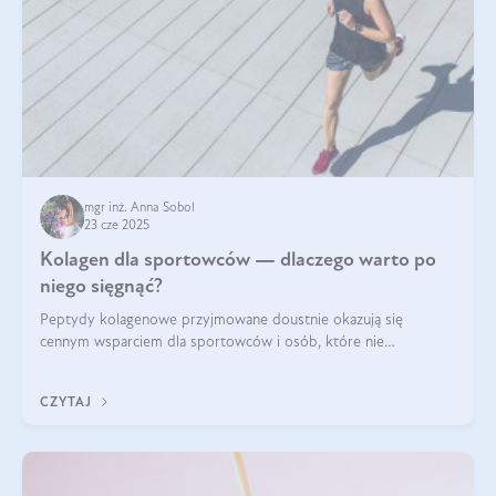
mgr inż. Anna Sobol
23 cze 2025
Kolagen dla sportowców — dlaczego warto po
niego sięgnąć?
Peptydy kolagenowe przyjmowane doustnie okazują się
cennym wsparciem dla sportowców i osób, które nie
wyobrażają sobie życia bez intensywnego ruchu.
CZYTAJ