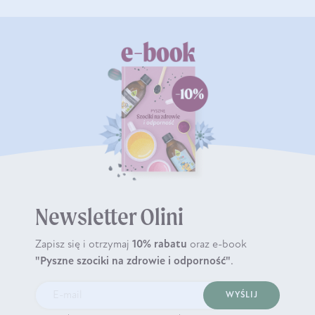
Newsletter Olini
Zapisz się i otrzymaj
10% rabatu
oraz e-book
"Pyszne szociki na zdrowie i odporność"
.
WYŚLIJ