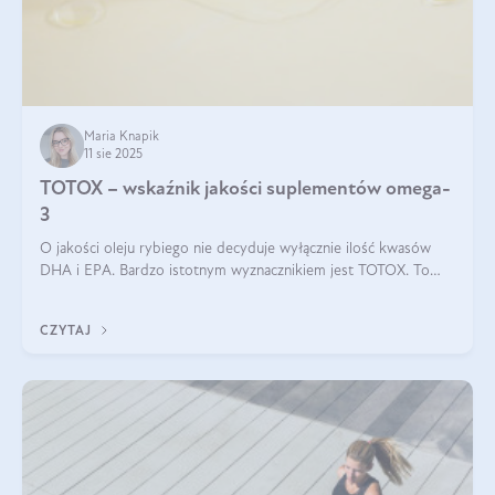
Maria Knapik
11 sie 2025
TOTOX – wskaźnik jakości suplementów omega-
3
O jakości oleju rybiego nie decyduje wyłącznie ilość kwasów
DHA i EPA. Bardzo istotnym wyznacznikiem jest TOTOX. To
wskaźnik, który pokazuje skuteczność, świeżość oraz
bezpieczeństwo suplementu?
CZYTAJ