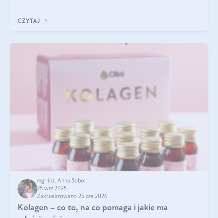
pielęgnacja w okresie chłodnych miesięcy?
CZYTAJ
mgr inż. Anna Sobol
25 wrz 2025
Zaktualizowano 25 cze 2026
Kolagen – co to, na co pomaga i jakie ma