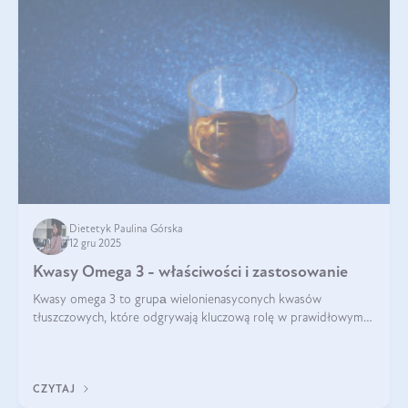
Dietetyk Paulina Górska
12 gru 2025
Kwasy Omega 3 - właściwości i zastosowanie
Kwasy omega 3 to grupа wielonienasyconych kwasów
tłuszczowych, które odgrywają kluczową rolę w prawidłowym
funkcjonowaniu organizmu – wspierają pracę serca, mózgu i
układu odpornościowego.
CZYTAJ