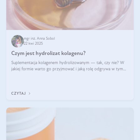
mgr inż. Anna Sobol
22 kwi 2025
Czym jest hydrolizat kolagenu?
Suplementacja kolagenem hydrolizowanym — tak, czy nie? W
jakiej formie warto go przyjmować i jaką rolę odgrywa w tym
wszystkim jego hydroliza czy liofilizacja?
CZYTAJ