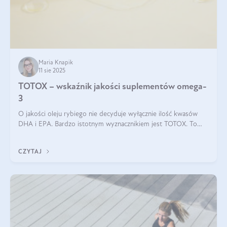
Maria Knapik
11 sie 2025
TOTOX – wskaźnik jakości suplementów omega-
3
O jakości oleju rybiego nie decyduje wyłącznie ilość kwasów
DHA i EPA. Bardzo istotnym wyznacznikiem jest TOTOX. To
wskaźnik, który pokazuje skuteczność, świeżość oraz
bezpieczeństwo suplementu?
CZYTAJ