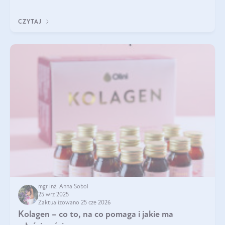
pielęgnacja w okresie chłodnych miesięcy?
CZYTAJ
mgr inż. Anna Sobol
25 wrz 2025
Zaktualizowano 25 cze 2026
Kolagen – co to, na co pomaga i jakie ma