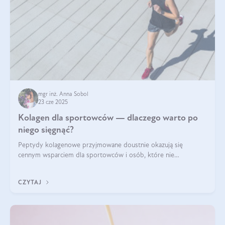
mgr inż. Anna Sobol
23 cze 2025
Kolagen dla sportowców — dlaczego warto po
niego sięgnąć?
Peptydy kolagenowe przyjmowane doustnie okazują się
cennym wsparciem dla sportowców i osób, które nie
wyobrażają sobie życia bez intensywnego ruchu.
CZYTAJ