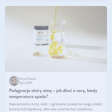
Maria Knapik
2 gru 2025
Pielęgnacja skóry zimą – jak dbać o cerę, kiedy
temperatura spada?
Naprzemienny mróz, wiatr i ogrzewane powietrze mogą osłabić
barierę hydrolipidową. Jaka więc powinna być świadoma