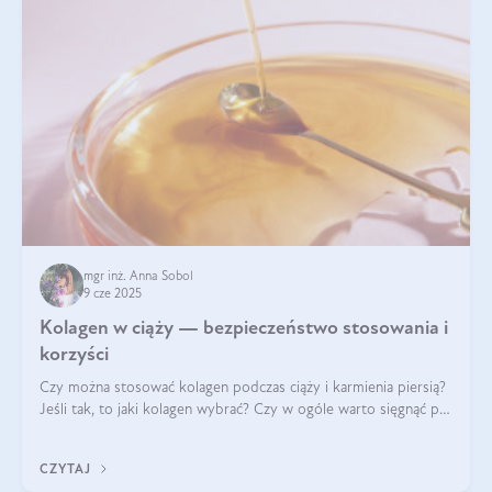
mgr inż. Anna Sobol
9 cze 2025
Kolagen w ciąży — bezpieczeństwo stosowania i
korzyści
Czy można stosować kolagen podczas ciąży i karmienia piersią?
Jeśli tak, to jaki kolagen wybrać? Czy w ogóle warto sięgnąć po
ten rodzaj suplementacji?
CZYTAJ