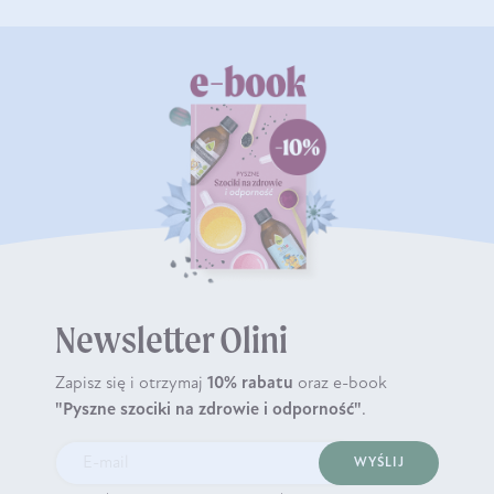
Newsletter Olini
Zapisz się i otrzymaj
10% rabatu
oraz e-book
"Pyszne szociki na zdrowie i odporność"
.
WYŚLIJ