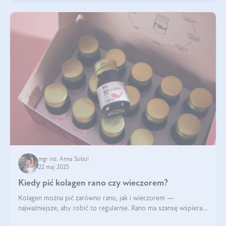
mgr inż. Anna Sobol
22 maj 2025
Kiedy pić kolagen rano czy wieczorem?
Kolagen można pić zarówno rano, jak i wieczorem —
najważniejsze, aby robić to regularnie. Rano ma szansę wspierać
energię i metabolizm, a wieczorem regenerację organizmu