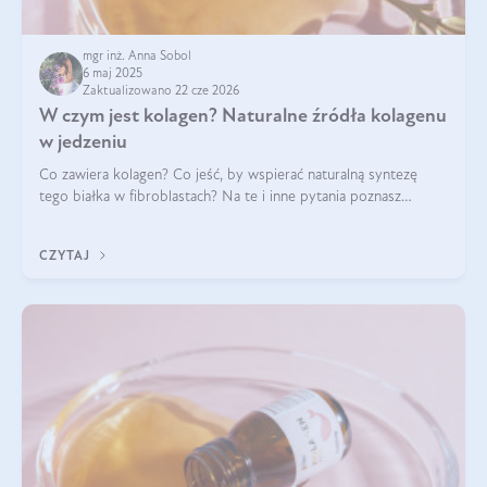
mgr inż. Anna Sobol
6 maj 2025
Zaktualizowano 22 cze 2026
W czym jest kolagen? Naturalne źródła kolagenu
w jedzeniu
Co zawiera kolagen? Co jeść, by wspierać naturalną syntezę
tego białka w fibroblastach? Na te i inne pytania poznasz
odpowiedź w tym artykule.
CZYTAJ