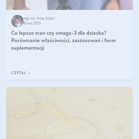
mgr inż. Anna Sobol
8 wrz 2025
Co lepsze tran czy omega-3 dla dziecka?
Porównanie właściwości, zastosowań i form
suplementacji
CZYTAJ