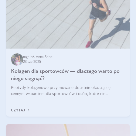
mgr inż. Anna Sobol
23 cze 2025
Kolagen dla sportowców — dlaczego warto po
niego sięgnąć?
Peptydy kolagenowe przyjmowane doustnie okazują się
cennym wsparciem dla sportowców i osób, które nie
wyobrażają sobie życia bez intensywnego ruchu.
CZYTAJ