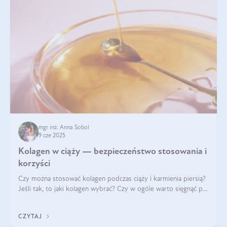
mgr inż. Anna Sobol
9 cze 2025
Kolagen w ciąży — bezpieczeństwo stosowania i
korzyści
Czy można stosować kolagen podczas ciąży i karmienia piersią?
Jeśli tak, to jaki kolagen wybrać? Czy w ogóle warto sięgnąć po
ten rodzaj suplementacji?
CZYTAJ