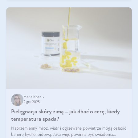
Maria Knapik
2 gru 2025
Pielęgnacja skóry zimą – jak dbać o cerę, kiedy
temperatura spada?
Naprzemienny mróz, wiatr i ogrzewane powietrze mogą osłabić
barierę hydrolipidową. Jaka więc powinna być świadoma