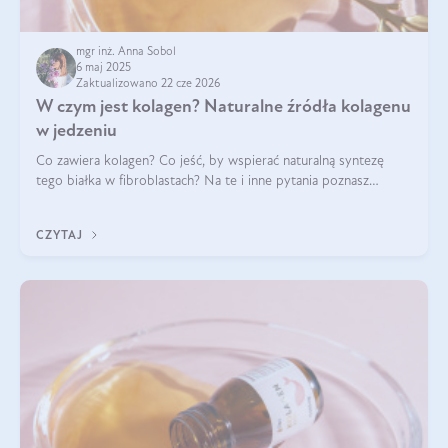
mgr inż. Anna Sobol
6 maj 2025
Zaktualizowano 22 cze 2026
W czym jest kolagen? Naturalne źródła kolagenu
w jedzeniu
Co zawiera kolagen? Co jeść, by wspierać naturalną syntezę
tego białka w fibroblastach? Na te i inne pytania poznasz
odpowiedź w tym artykule.
CZYTAJ