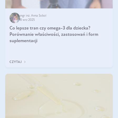
mgr inż. Anna Sobol
8 wrz 2025
Co lepsze tran czy omega-3 dla dziecka?
Porównanie właściwości, zastosowań i form
suplementacji
CZYTAJ