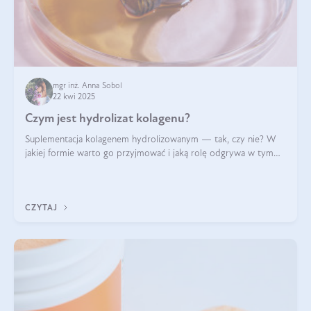
mgr inż. Anna Sobol
22 kwi 2025
Czym jest hydrolizat kolagenu?
Suplementacja kolagenem hydrolizowanym — tak, czy nie? W
jakiej formie warto go przyjmować i jaką rolę odgrywa w tym
wszystkim jego hydroliza czy liofilizacja?
CZYTAJ