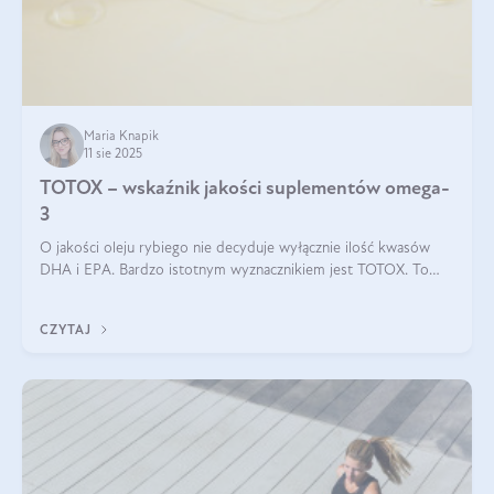
Maria Knapik
11 sie 2025
TOTOX – wskaźnik jakości suplementów omega-
3
O jakości oleju rybiego nie decyduje wyłącznie ilość kwasów
DHA i EPA. Bardzo istotnym wyznacznikiem jest TOTOX. To
wskaźnik, który pokazuje skuteczność, świeżość oraz
bezpieczeństwo suplementu?
CZYTAJ