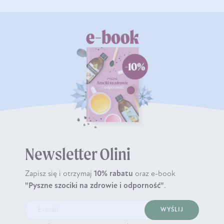
Newsletter Olini
Zapisz się i otrzymaj
10% rabatu
oraz e-book
"Pyszne szociki na zdrowie i odporność"
.
WYŚLIJ