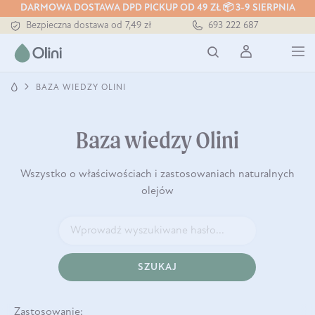
Tłoczony zawsze na zimno
DARMOWA DOSTAWA DPD PICKUP OD 49 ZŁ 📦 3-9 SIERPNIA
Bezpieczna dostawa od 7,49 zł
693 222 687
Darmowa dostawa od 199 zł
Tłoczony zawsze na zimno
BAZA WIEDZY OLINI
Baza wiedzy Olini
Wszystko o właściwościach i zastosowaniach naturalnych
olejów
SZUKAJ
Zastosowanie: