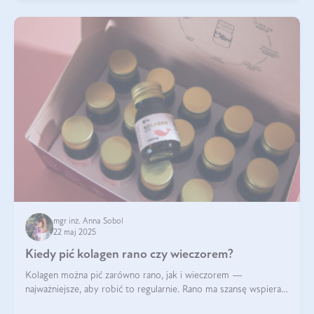
mgr inż. Anna Sobol
22 maj 2025
Kiedy pić kolagen rano czy wieczorem?
Kolagen można pić zarówno rano, jak i wieczorem —
najważniejsze, aby robić to regularnie. Rano ma szansę wspierać
energię i metabolizm, a wieczorem regenerację organizmu