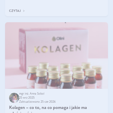
pielęgnacja w okresie chłodnych miesięcy?
CZYTAJ
mgr inż. Anna Sobol
25 wrz 2025
Zaktualizowano 25 cze 2026
Kolagen – co to, na co pomaga i jakie ma