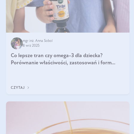
mgr inż. Anna Sobol
8 wrz 2025
Co lepsze tran czy omega-3 dla dziecka?
Porównanie właściwości, zastosowań i form
suplementacji
CZYTAJ