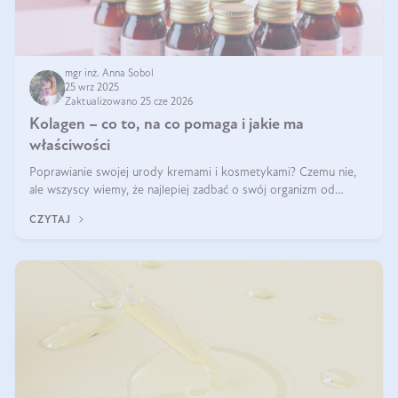
mgr inż. Anna Sobol
25 wrz 2025
Zaktualizowano 25 cze 2026
Kolagen – co to, na co pomaga i jakie ma
właściwości
Poprawianie swojej urody kremami i kosmetykami? Czemu nie,
ale wszyscy wiemy, że najlepiej zadbać o swój organizm od
wewnątrz — to solidna podstawa do tego, by nasz wygląd
CZYTAJ
zewnętrzny prezentował się zdrowo i atrakcyjnie. Stosowanie
wysokiej jakości suplem