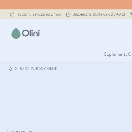
Tłoczony zawsze na zimno
Bezpieczna dostawa od 7,49 zł
Suplementy
O
BAZA WIEDZY OLINI
Zastosowanie: