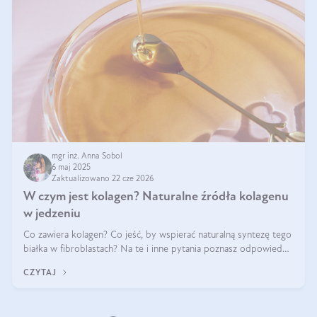
mgr inż. Anna Sobol
6 maj 2025
Zaktualizowano 22 cze 2026
W czym jest kolagen? Naturalne źródła kolagenu
w jedzeniu
Co zawiera kolagen? Co jeść, by wspierać naturalną syntezę tego
białka w fibroblastach? Na te i inne pytania poznasz odpowiedź
w tym artykule.
CZYTAJ