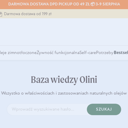
DARMOWA DOSTAWA DPD PICKUP OD 49 ZŁ 📦 3-9 SIERPNIA
Darmowa dostawa od 199 zł
leje zimnotłoczone
Żywność funkcjonalna
Self-care
Potrzeby
Bestsel
Baza wiedzy Olini
Wszystko o właściwościach i zastosowaniach naturalnych olejów
SZUKAJ