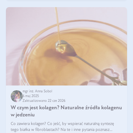
mgr inż. Anna Sobol
6 maj 2025
Zaktualizowano 22 cze 2026
W czym jest kolagen? Naturalne źródła kolagenu
w jedzeniu
Co zawiera kolagen? Co jeść, by wspierać naturalną syntezę
tego białka w fibroblastach? Na te i inne pytania poznasz