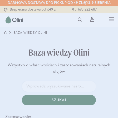
DARMOWA DOSTAWA DPD PICKUP OD 49 ZŁ 📦 3-9 SIERPNIA
Bezpieczna dostawa od 7,49 zł
693 222 687
Darmowa dostawa od 199 zł
Tłoczony zawsze na zimno
BAZA WIEDZY OLINI
Baza wiedzy Olini
Wszystko o właściwościach i zastosowaniach naturalnych
olejów
SZUKAJ
Zastosowanie: