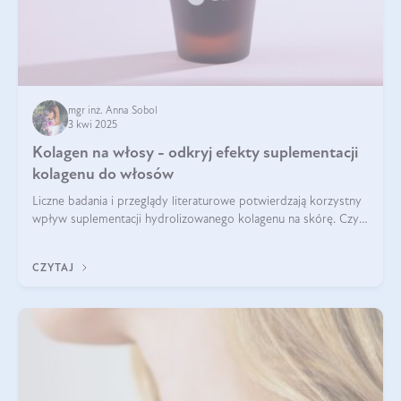
mgr inż. Anna Sobol
3 kwi 2025
Kolagen na włosy - odkryj efekty suplementacji
kolagenu do włosów
Liczne badania i przeglądy literaturowe potwierdzają korzystny
wpływ suplementacji hydrolizowanego kolagenu na skórę. Czy
tak samo jest w przypadku włosów?
CZYTAJ