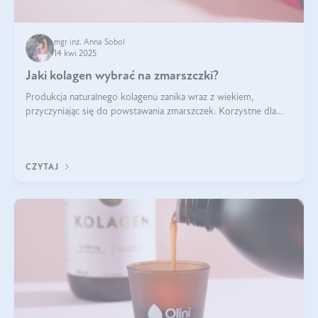
mgr inż. Anna Sobol
14 kwi 2025
Jaki kolagen wybrać na zmarszczki?
Produkcja naturalnego kolagenu zanika wraz z wiekiem,
przyczyniając się do powstawania zmarszczek. Korzystne dla
skóry efekty stosowania kolagenu w formie preparatów
doustnych potwierdzone zostały przez badania naukowe.
CZYTAJ