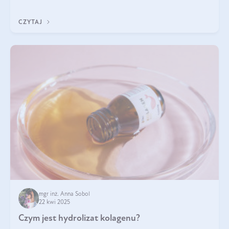
odpowiedź w tym artykule.
CZYTAJ
mgr inż. Anna Sobol
22 kwi 2025
Czym jest hydrolizat kolagenu?