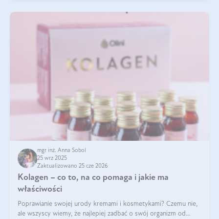
mgr inż. Anna Sobol
25 wrz 2025
Zaktualizowano 25 cze 2026
Kolagen – co to, na co pomaga i jakie ma
właściwości
Poprawianie swojej urody kremami i kosmetykami? Czemu nie,
ale wszyscy wiemy, że najlepiej zadbać o swój organizm od