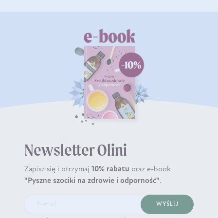
Newsletter Olini
Zapisz się i otrzymaj
10% rabatu
oraz e-book
"Pyszne szociki na zdrowie i odporność"
.
WYŚLIJ