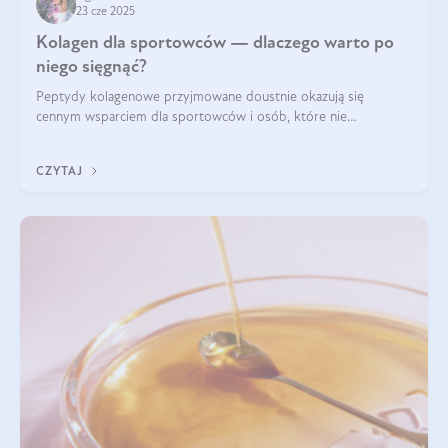
23 cze 2025
Kolagen dla sportowców — dlaczego warto po
niego sięgnąć?
Peptydy kolagenowe przyjmowane doustnie okazują się
cennym wsparciem dla sportowców i osób, które nie
wyobrażają sobie życia bez intensywnego ruchu.
CZYTAJ