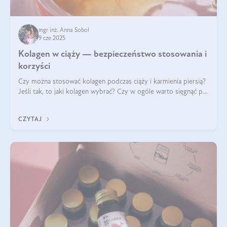
mgr inż. Anna Sobol
9 cze 2025
Kolagen w ciąży — bezpieczeństwo stosowania i
korzyści
Czy można stosować kolagen podczas ciąży i karmienia piersią?
Jeśli tak, to jaki kolagen wybrać? Czy w ogóle warto sięgnąć po
ten rodzaj suplementacji?
CZYTAJ