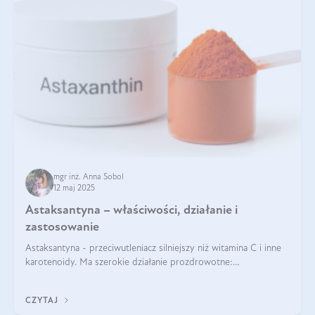
mgr inż. Anna Sobol
12 maj 2025
Astaksantyna – właściwości, działanie i
zastosowanie
Astaksantyna - przeciwutleniacz silniejszy niż witamina C i inne
karotenoidy. Ma szerokie działanie prozdrowotne:
przeciwzapalne, przeciwnowotworowe i immunomodulacyjne.
CZYTAJ