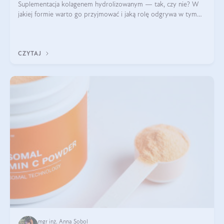
Suplementacja kolagenem hydrolizowanym — tak, czy nie? W
jakiej formie warto go przyjmować i jaką rolę odgrywa w tym
wszystkim jego hydroliza czy liofilizacja?
CZYTAJ
mgr inż. Anna Sobol