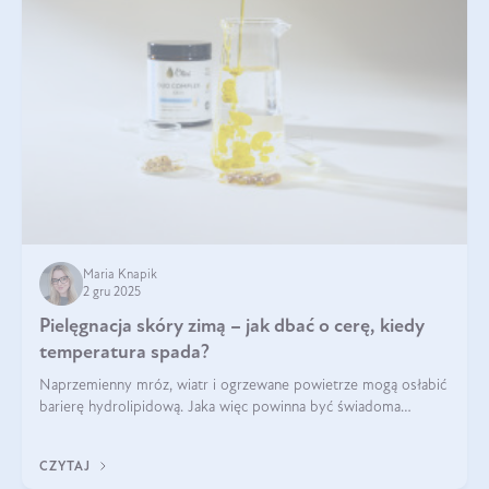
Maria Knapik
2 gru 2025
Pielęgnacja skóry zimą – jak dbać o cerę, kiedy
temperatura spada?
Naprzemienny mróz, wiatr i ogrzewane powietrze mogą osłabić
barierę hydrolipidową. Jaka więc powinna być świadoma
pielęgnacja w okresie chłodnych miesięcy?
CZYTAJ