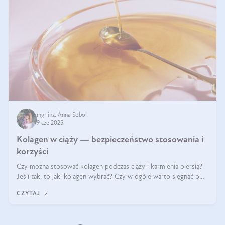
mgr inż. Anna Sobol
9 cze 2025
Kolagen w ciąży — bezpieczeństwo stosowania i
korzyści
Czy można stosować kolagen podczas ciąży i karmienia piersią?
Jeśli tak, to jaki kolagen wybrać? Czy w ogóle warto sięgnąć po
ten rodzaj suplementacji?
CZYTAJ