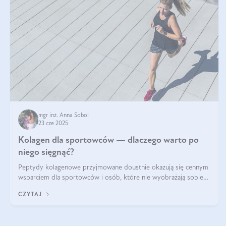
mgr inż. Anna Sobol
23 cze 2025
Kolagen dla sportowców — dlaczego warto po
niego sięgnąć?
Peptydy kolagenowe przyjmowane doustnie okazują się cennym
wsparciem dla sportowców i osób, które nie wyobrażają sobie
życia bez intensywnego ruchu.
CZYTAJ