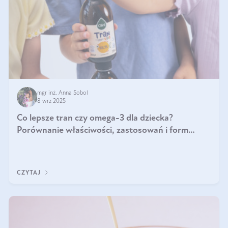
mgr inż. Anna Sobol
8 wrz 2025
Co lepsze tran czy omega-3 dla dziecka?
Porównanie właściwości, zastosowań i form
suplementacji
CZYTAJ