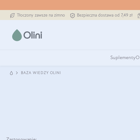
Tłoczony zawsze na zimno
Bezpieczna dostawa od 7,49 zł
Suplementy
O
BAZA WIEDZY OLINI
Zastosowanie: