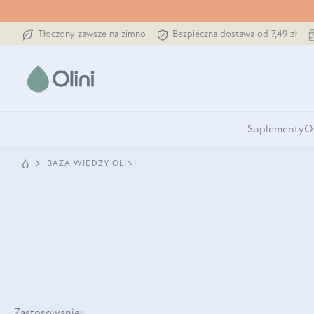
Tłoczony zawsze na zimno
Bezpieczna dostawa od 7,49 zł
Suplementy
O
BAZA WIEDZY OLINI
Zastosowanie: