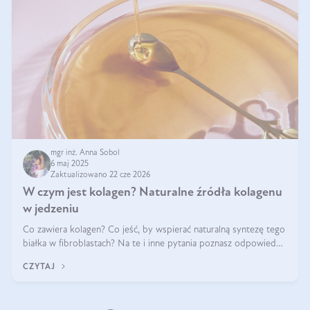
mgr inż. Anna Sobol
6 maj 2025
Zaktualizowano 22 cze 2026
W czym jest kolagen? Naturalne źródła kolagenu
w jedzeniu
Co zawiera kolagen? Co jeść, by wspierać naturalną syntezę tego
białka w fibroblastach? Na te i inne pytania poznasz odpowiedź
w tym artykule.
CZYTAJ