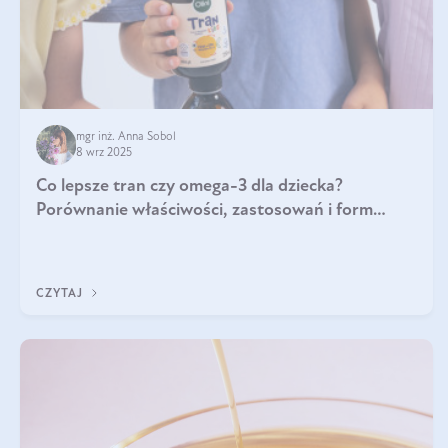
mgr inż. Anna Sobol
8 wrz 2025
Co lepsze tran czy omega-3 dla dziecka?
Porównanie właściwości, zastosowań i form
suplementacji
CZYTAJ