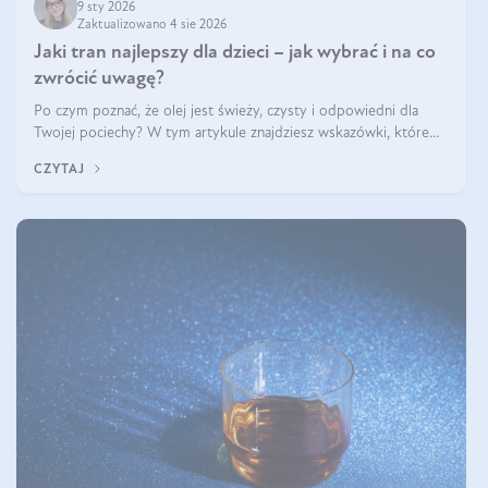
9 sty 2026
Zaktualizowano 4 sie 2026
Jaki tran najlepszy dla dzieci – jak wybrać i na co
zwrócić uwagę?
Po czym poznać, że olej jest świeży, czysty i odpowiedni dla
Twojej pociechy? W tym artykule znajdziesz wskazówki, które
pomogą wybrać najlepszy tran dla dzieci.
CZYTAJ