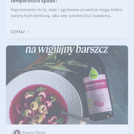
temperatura spada?
Naprzemienny mróz, wiatr i ogrzewane powietrze mogą osłabić
barierę hydrolipidową. Jaka więc powinna być świadoma
pielęgnacja w okresie chłodnych miesięcy?
CZYTAJ
Paulina Maludy