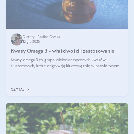
Dietetyk Paulina Górska
12 gru 2025
Kwasy Omega 3 - właściwości i zastosowanie
Kwasy omega 3 to grupа wielonienasyconych kwasów
tłuszczowych, które odgrywają kluczową rolę w prawidłowym
funkcjonowaniu organizmu – wspierają pracę serca, mózgu i
układu odpornościowego.
CZYTAJ