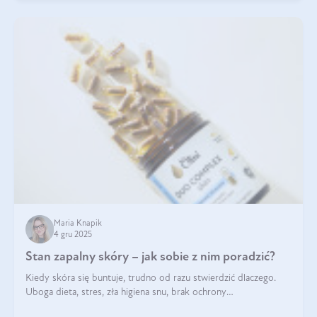
Maria Knapik
4 gru 2025
Stan zapalny skóry – jak sobie z nim poradzić?
Kiedy skóra się buntuje, trudno od razu stwierdzić dlaczego.
Uboga dieta, stres, zła higiena snu, brak ochrony
przeciwsłonecznej – powodów nasilenia stanów zapalnych może