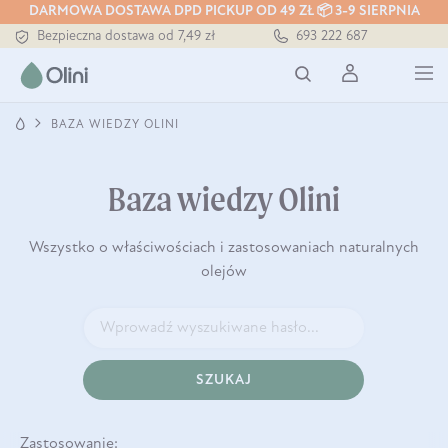
DARMOWA DOSTAWA DPD PICKUP OD 49 ZŁ 📦 3-9 SIERPNIA
Bezpieczna dostawa od 7,49 zł
693 222 687
Darmowa dostawa od 199 zł
Tłoczony zawsze na zimno
BAZA WIEDZY OLINI
Baza wiedzy Olini
Wszystko o właściwościach i zastosowaniach naturalnych
olejów
SZUKAJ
Zastosowanie: