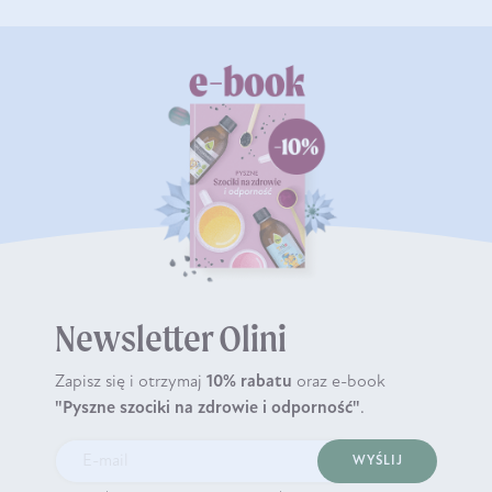
Newsletter Olini
Zapisz się i otrzymaj
10% rabatu
oraz e-book
"Pyszne szociki na zdrowie i odporność"
.
WYŚLIJ