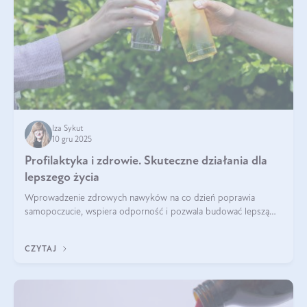
Iza Sykut
10 gru 2025
Profilaktyka i zdrowie. Skuteczne działania dla
lepszego życia
Wprowadzenie zdrowych nawyków na co dzień poprawia
samopoczucie, wspiera odporność i pozwala budować lepszą
jakość życia na lata.
CZYTAJ