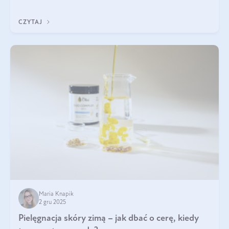
być wiele. Jak poradzić sobie z ich przyczynami i skutkami?
CZYTAJ
Maria Knapik
2 gru 2025
Pielęgnacja skóry zimą – jak dbać o cerę, kiedy