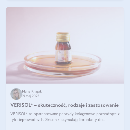
Maria Knapik
19 maj 2025
VERISOL® – skuteczność, rodzaje i zastosowanie
VERISOL® to opatentowane peptydy kolagenowe pochodzące z
ryb ciepłowodnych. Składniki stymulują fibroblasty do
produkcji kolagenu i elastyny w skórze. Kolagen VERISOL®