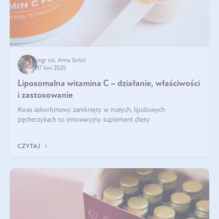
mgr inż. Anna Sobol
17 kwi 2025
Liposomalna witamina C – działanie, właściwości
i zastosowanie
Kwas askorbinowy zamknięty w małych, lipidowych
pęcherzykach to innowacyjny suplement diety.
CZYTAJ