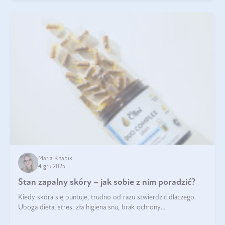
Maria Knapik
4 gru 2025
Stan zapalny skóry – jak sobie z nim poradzić?
Kiedy skóra się buntuje, trudno od razu stwierdzić dlaczego.
Uboga dieta, stres, zła higiena snu, brak ochrony
przeciwsłonecznej – powodów nasilenia stanów zapalnych może