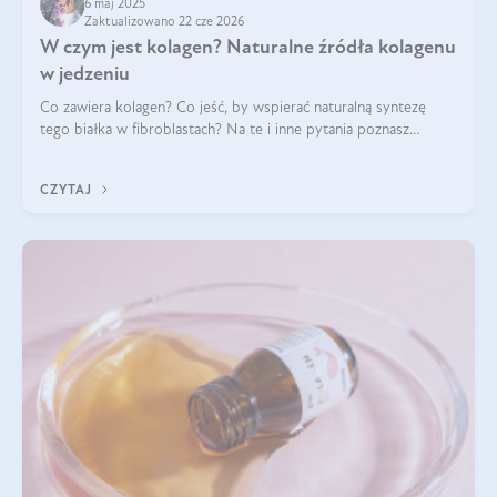
6 maj 2025
Zaktualizowano 22 cze 2026
W czym jest kolagen? Naturalne źródła kolagenu
w jedzeniu
Co zawiera kolagen? Co jeść, by wspierać naturalną syntezę
tego białka w fibroblastach? Na te i inne pytania poznasz
odpowiedź w tym artykule.
CZYTAJ