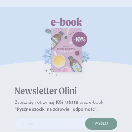
Newsletter Olini
Zapisz się i otrzymaj
10% rabatu
oraz e-book
"Pyszne szociki na zdrowie i odporność"
.
WYŚLIJ