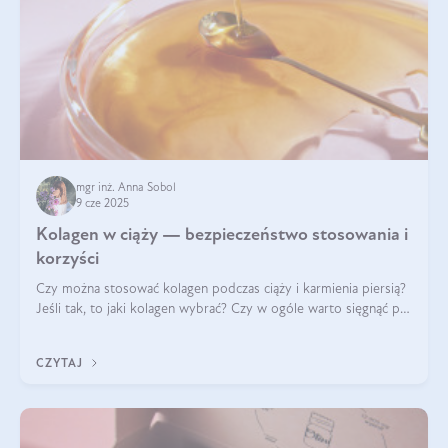
mgr inż. Anna Sobol
9 cze 2025
Kolagen w ciąży — bezpieczeństwo stosowania i
korzyści
Czy można stosować kolagen podczas ciąży i karmienia piersią?
Jeśli tak, to jaki kolagen wybrać? Czy w ogóle warto sięgnąć po
ten rodzaj suplementacji?
CZYTAJ