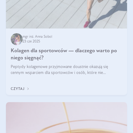
mgr inż. Anna Sobol
23 cze 2025
Kolagen dla sportowców — dlaczego warto po
niego sięgnąć?
Peptydy kolagenowe przyjmowane doustnie okazują się
cennym wsparciem dla sportowców i osób, które nie
wyobrażają sobie życia bez intensywnego ruchu.
CZYTAJ