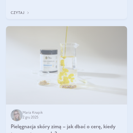
być wiele. Jak poradzić sobie z ich przyczynami i skutkami?
CZYTAJ
Maria Knapik
2 gru 2025
Pielęgnacja skóry zimą – jak dbać o cerę, kiedy