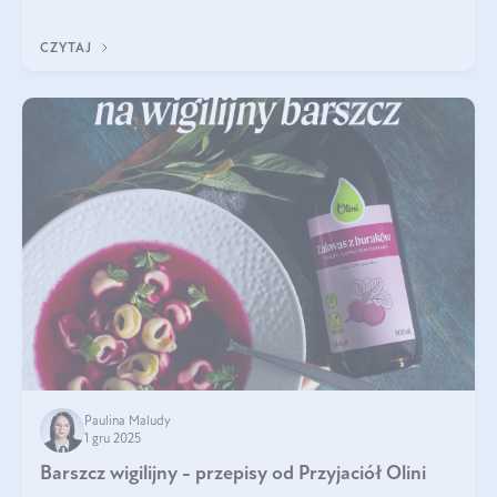
pielęgnacja w okresie chłodnych miesięcy?
CZYTAJ
Paulina Maludy
1 gru 2025
Barszcz wigilijny - przepisy od Przyjaciół Olini