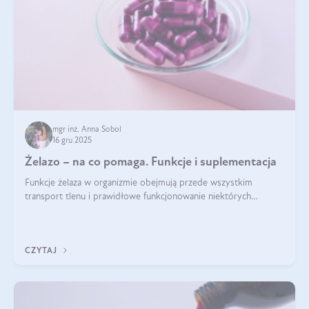
mgr inż. Anna Sobol
16 gru 2025
Żelazo – na co pomaga. Funkcje i suplementacja
Funkcje żelaza w organizmie obejmują przede wszystkim
transport tlenu i prawidłowe funkcjonowanie niektórych
enzymów. Żelazo odpowiada też za działanie układu
immunologicznego i nerwowego, szczególnie na wczesnym
etapie życia.
CZYTAJ