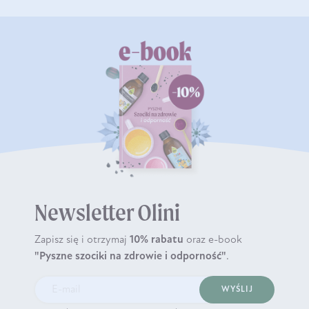
Newsletter Olini
Zapisz się i otrzymaj
10% rabatu
oraz e-book
"Pyszne szociki na zdrowie i odporność"
.
WYŚLIJ