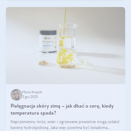
Maria Knapik
2 gru 2025
Pielęgnacja skóry zimą – jak dbać o cerę, kiedy
temperatura spada?
Naprzemienny mróz, wiatr i ogrzewane powietrze mogą osłabić
barierę hydrolipidową. Jaka więc powinna być świadoma