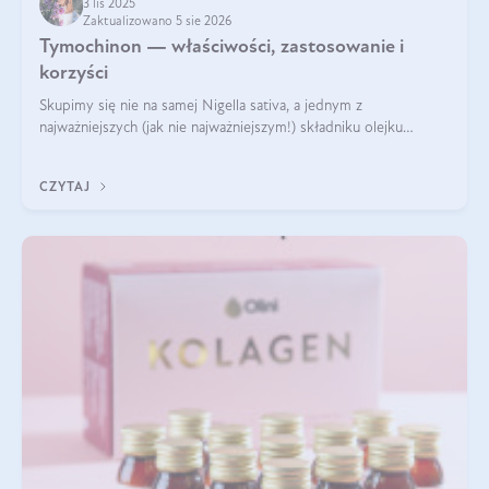
3 lis 2025
Zaktualizowano 5 sie 2026
Tymochinon — właściwości, zastosowanie i
korzyści
Skupimy się nie na samej Nigella sativa, a jednym z
najważniejszych (jak nie najważniejszym!) składniku olejku
eterycznego z czarnuszki: tymochinonie.
CZYTAJ