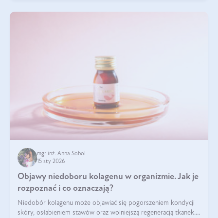
mgr inż. Anna Sobol
15 sty 2026
Objawy niedoboru kolagenu w organizmie. Jak je
rozpoznać i co oznaczają?
Niedobór kolagenu może objawiać się pogorszeniem kondycji
skóry, osłabieniem stawów oraz wolniejszą regeneracją tkanek.