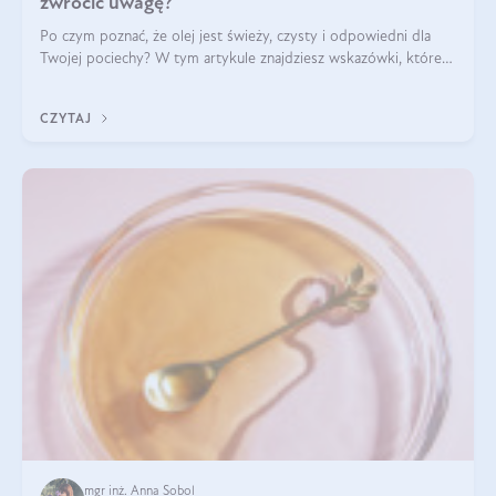
zwrócić uwagę?
Po czym poznać, że olej jest świeży, czysty i odpowiedni dla
Twojej pociechy? W tym artykule znajdziesz wskazówki, które
pomogą wybrać najlepszy tran dla dzieci.
CZYTAJ
mgr inż. Anna Sobol