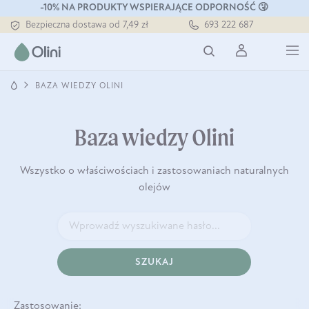
-10% NA PRODUKTY WSPIERAJĄCE ODPORNOŚĆ 🤧
Tłoczony zawsze na zimno
Bezpieczna dostawa od 7,49 zł
693 222 687
Darmowa dostawa od 199 zł
Tłoczony zawsze na zimno
BAZA WIEDZY OLINI
Baza wiedzy Olini
Wszystko o właściwościach i zastosowaniach naturalnych
olejów
SZUKAJ
Zastosowanie: