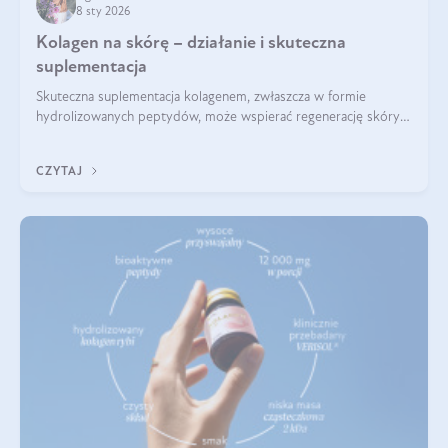
8 sty 2026
Kolagen na skórę – działanie i skuteczna
suplementacja
Skuteczna suplementacja kolagenem, zwłaszcza w formie
hydrolizowanych peptydów, może wspierać regenerację skóry i
poprawiać jej wygląd, jeśli jest połączona z odpowiednią dietą i
regularnością stosowania.
CZYTAJ