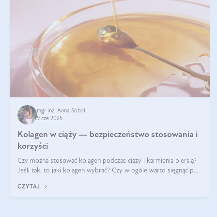
mgr inż. Anna Sobol
9 cze 2025
Kolagen w ciąży — bezpieczeństwo stosowania i
korzyści
Czy można stosować kolagen podczas ciąży i karmienia piersią?
Jeśli tak, to jaki kolagen wybrać? Czy w ogóle warto sięgnąć po
ten rodzaj suplementacji?
CZYTAJ