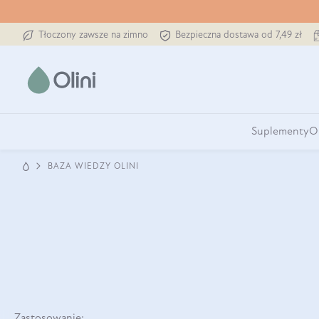
Tłoczony zawsze na zimno
Bezpieczna dostawa od 7,49 zł
Suplementy
O
BAZA WIEDZY OLINI
Zastosowanie: