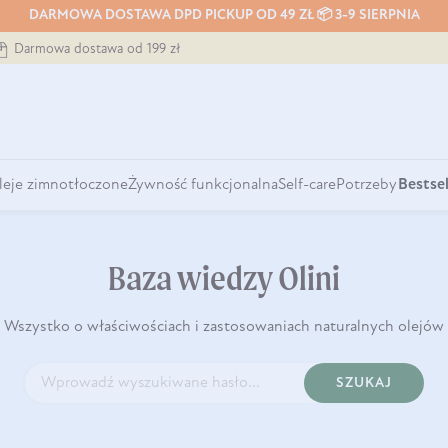
DARMOWA DOSTAWA DPD PICKUP OD 49 ZŁ 📦 3-9 SIERPNIA
Darmowa dostawa od 199 zł
leje zimnotłoczone
Żywność funkcjonalna
Self-care
Potrzeby
Bestsel
Baza wiedzy Olini
Wszystko o właściwościach i zastosowaniach naturalnych olejów
SZUKAJ