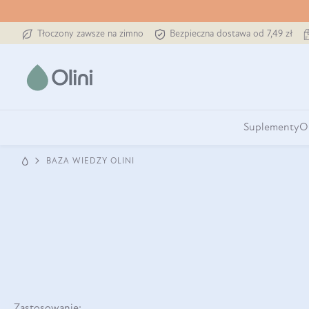
Tłoczony zawsze na zimno
Bezpieczna dostawa od 7,49 zł
Suplementy
O
BAZA WIEDZY OLINI
Zastosowanie: