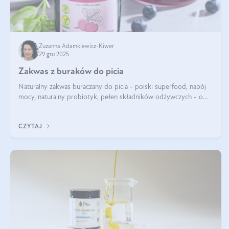
Zuzanna Adamkiewicz-Kiwer
29 gru 2025
Zakwas z buraków do picia
Naturalny zakwas buraczany do picia - polski superfood, napój
mocy, naturalny probiotyk, pełen składników odżywczych - o
zakwasie z buraka mówi się w samych superlatywach. Niektórzy
z Was usłyszeli o
CZYTAJ