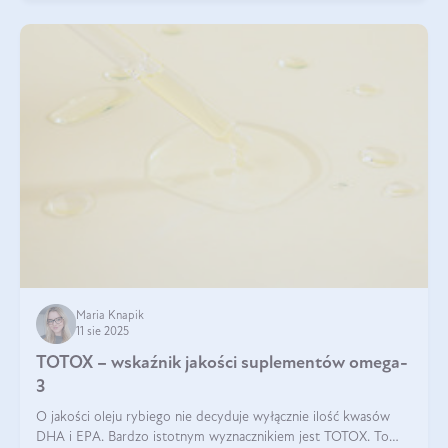
Maria Knapik
11 sie 2025
TOTOX – wskaźnik jakości suplementów omega-
3
O jakości oleju rybiego nie decyduje wyłącznie ilość kwasów
DHA i EPA. Bardzo istotnym wyznacznikiem jest TOTOX. To