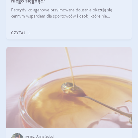
niego sięgnąć?
Peptydy kolagenowe przyjmowane doustnie okazują się
cennym wsparciem dla sportowców i osób, które nie
wyobrażają sobie życia bez intensywnego ruchu.
CZYTAJ
mgr inż. Anna Sobol