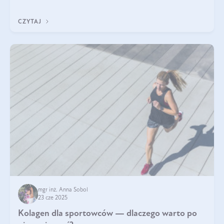
wskaźnik, który pokazuje skuteczność, świeżość oraz
bezpieczeństwo suplementu?
CZYTAJ
mgr inż. Anna Sobol
23 cze 2025
Kolagen dla sportowców — dlaczego warto po