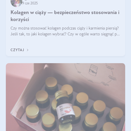
9 cze 2025
Kolagen w ciąży — bezpieczeństwo stosowania i
korzyści
Czy można stosować kolagen podczas ciąży i karmienia piersią?
Jeśli tak, to jaki kolagen wybrać? Czy w ogóle warto sięgnąć po
ten rodzaj suplementacji?
CZYTAJ