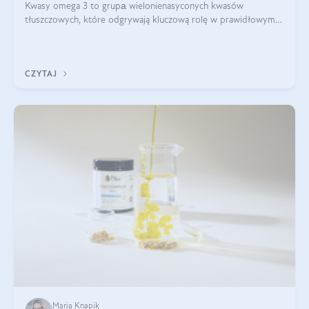
Kwasy omega 3 to grupа wielonienasyconych kwasów
tłuszczowych, które odgrywają kluczową rolę w prawidłowym
funkcjonowaniu organizmu – wspierają pracę serca, mózgu i
układu odpornościowego.
CZYTAJ
Maria Knapik