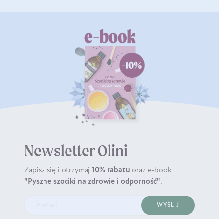
Newsletter Olini
Zapisz się i otrzymaj
10% rabatu
oraz e-book
"Pyszne szociki na zdrowie i odporność"
.
WYŚLIJ